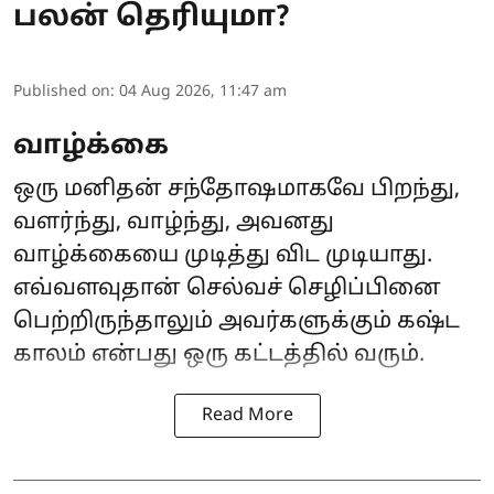
பலன் தெரியுமா?
Published on
:
04 Aug 2026, 11:47 am
வாழ்க்கை
ஒரு மனிதன் சந்தோஷமாகவே பிறந்து,
வளர்ந்து, வாழ்ந்து, அவனது
வாழ்க்கையை முடித்து விட முடியாது.
எவ்வளவுதான் செல்வச் செழிப்பினை
பெற்றிருந்தாலும் அவர்களுக்கும் கஷ்ட
காலம் என்பது ஒரு கட்டத்தில் வரும்.
Read More