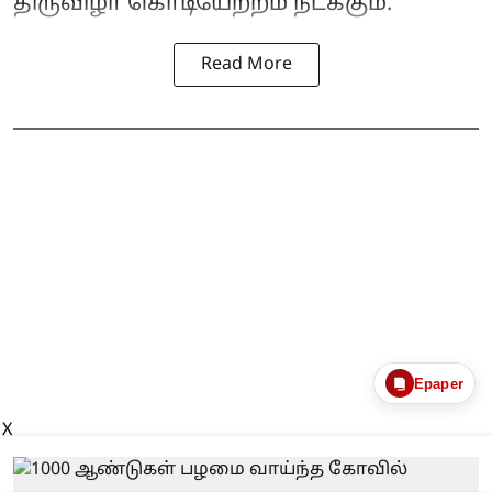
திருவிழா கொடியேற்றம் நடக்கும்.
Read More
Epaper
X