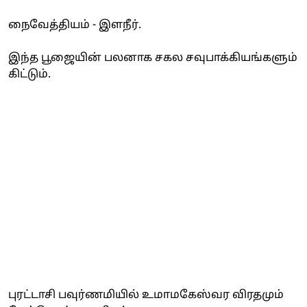
நைவேத்தியம் - இளநீர்.
இந்த பூஜையின் பலனாக சகல சவுபாக்கியங்களும்
கிட்டும்.
புரட்டாசி பவுர்ணமியில் உமாமகேஸ்வர விரதமும்