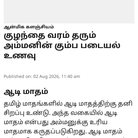
ஆன்மிக களஞ்சியம்
குழந்தை வரம் தரும்
அம்மனின் கும்ப படையல்
உணவு
Published on
:
02 Aug 2026, 11:40 am
ஆடி மாதம்
தமிழ் மாதங்களில் ஆடி மாதத்திற்கு தனி
சிறப்பு உண்டு. அந்த வகையில் ஆடி
மாதம் என்பது அம்மனுக்கு உரிய
மாதமாக கருதப்படுகிறது. ஆடி மாதம்