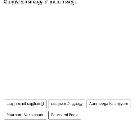
மேற்கொள்வது சிறப்பானது.
பவுர்ணமி வழிபாடு
பவுர்ணமி பூஜை
Aanmeega Kalanjiyam
Paurnami Vazhipaadu
Paurnami Pooja