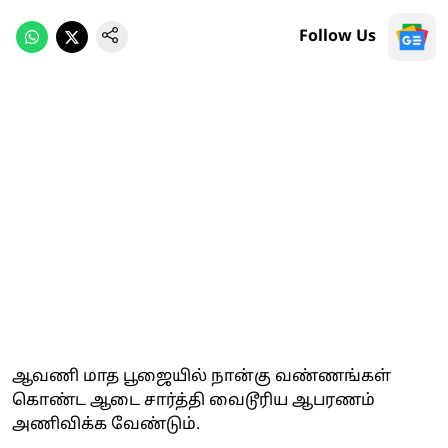
Follow Us
ஆவணி மாத பூஜையில் நான்கு வண்ணங்கள்
கொண்ட ஆடை சார்த்தி வைடூரிய ஆபரணம்
அணிவிக்க வேண்டும்.