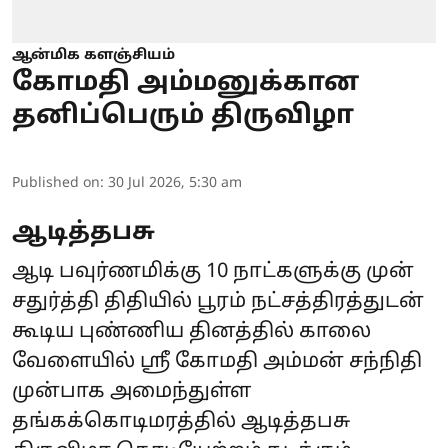
ஆன்மிக களஞ்சியம்
கோமதி அம்மனுக்கான
தனிப்பெரும் திருவிழா
Published on
:
30 Jul 2026, 5:30 am
ஆடித்தபசு
ஆடி பவுர்ணமிக்கு 10 நாட்களுக்கு முன்
சதுர்த்தி திதியில் பூரம் நட்சத்திரத்துடன்
கூடிய புண்ணிய தினத்தில் காலை
வேளையில் ஸ்ரீ கோமதி அம்மன் சந்நிதி
முன்பாக அமைந்துள்ள
தங்கக்கொடிமரத்தில் ஆடித்தபசு