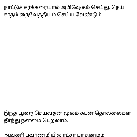
நாட்டுச் சர்க்கரையால் அபிஷேகம் செய்து, நெய்
சாதம் நைவேத்தியம் செய்ய வேண்டும்.
இந்த பூஜை செய்வதன் மூலம் கடன் தொல்லைகள்
தீர்ந்து நன்மை பெறலாம்.
ஆவணி பவுர்ணமியில் ரட்சா பந்தனமும்