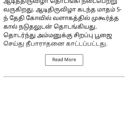
ஆடித்திருவிழா தொடங்கி நடைபெற்று
வருகிறது. ஆடிதிருவிழா கடந்த மாதம் 5-
ந் தேதி கோவில் வளாகத்தில் முகூர்த்த
கால் நடுதலுடன் தொடங்கியது.
தொடர்ந்து அம்மனுக்கு சிறப்பு பூஜை
செய்து தீபாராதனை காட்டப்பட்டது.
Read More