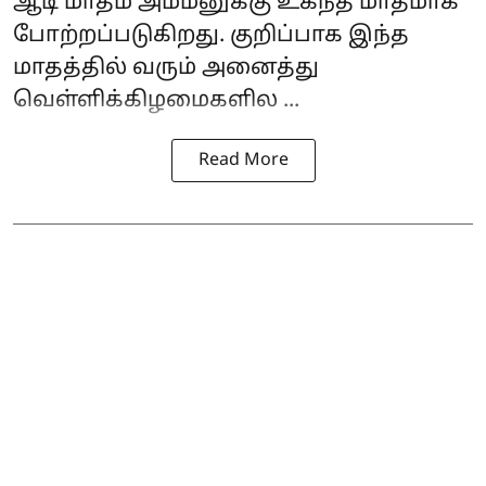
ஆடி மாதம் அம்மனுக்கு உகந்த மாதமாக
போற்றப்படுகிறது. குறிப்பாக இந்த
மாதத்தில் வரும் அனைத்து
வெள்ளிக்கிழமைகளில ...
Read More