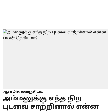
ஆன்மிக களஞ்சியம்
அம்மனுக்கு எந்த நிற
புடவை சாற்றினால் என்ன