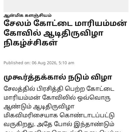
ஆன்மிக களஞ்சியம்
சேலம் கோட்டை மாரியம்மன்
கோவில் ஆடிதிருவிழா
நிகழ்ச்சிகள்
Published on
:
06 Aug 2026, 5:10 am
முகூர்த்தக்கால் நடும் விழா
சேலத்தில் பிரசித்தி பெற்ற கோட்டை
மாரியம்மன் கோவிலில் ஒவ்வொரு
ஆண்டும் ஆடிதிருவிழா
மிகவிமரிசையாக கொண்டாடப்பட்டு
வருகிறது. அதே போல் இந்தாண்டும்