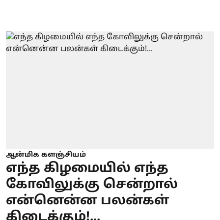
ஆன்மிக களஞ்சியம்
எந்த கிழமையில் எந்த
கோவிலுக்கு சென்றால்
என்னென்ன பலன்கள்
கிடைக்கும்!...