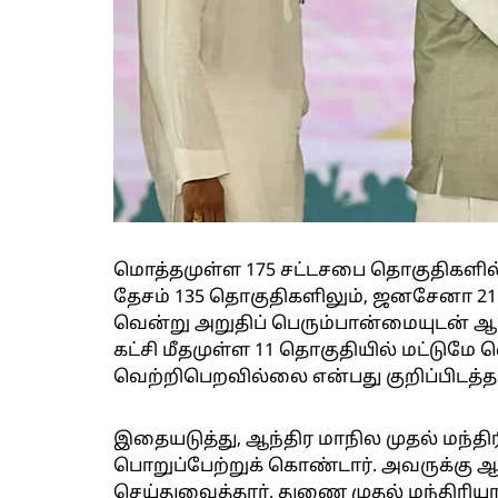
மொத்தமுள்ள 175 சட்டசபை தொகுதிகளில்
தேசம் 135 தொகுதிகளிலும், ஜனசேனா 21 
வென்று அறுதிப் பெரும்பான்மையுடன் ஆட
கட்சி மீதமுள்ள 11 தொகுதியில் மட்டுமே வ
வெற்றிபெறவில்லை என்பது குறிப்பிடத்தக
இதையடுத்து, ஆந்திர மாநில முதல் மந்தி
பொறுப்பேற்றுக் கொண்டார். அவருக்கு ஆந
செய்துவைத்தார். துணை முதல் மந்திரிய