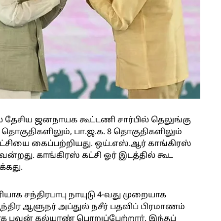
 தேசிய ஜனநாயக கூட்டணி சார்பில் தெலுங்கு
தொகுதிகளிலும், பா.ஜ.க. 8 தொகுதிகளிலும்
்சியை கைப்பற்றியது. ஒய்.எஸ்.ஆர் காங்கிரஸ்
ென்றது. காங்கிரஸ் கட்சி ஓர் இடத்தில் கூட
்கது.
ரியாக சந்திரபாபு நாயுடு 4-வது முறையாக
்திர ஆளுநர் அப்துல் நசீர் பதவிப் பிரமாணம்
ாக பவன் கல்யாண் பொறுப்பேற்றார். இந்தப்