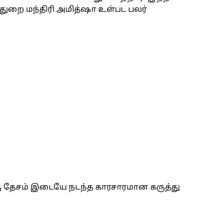
்துறை மந்திரி அமித்ஷா உள்பட பலர்
்கு தேசம் இடையே நடந்த காரசாரமான கருத்து