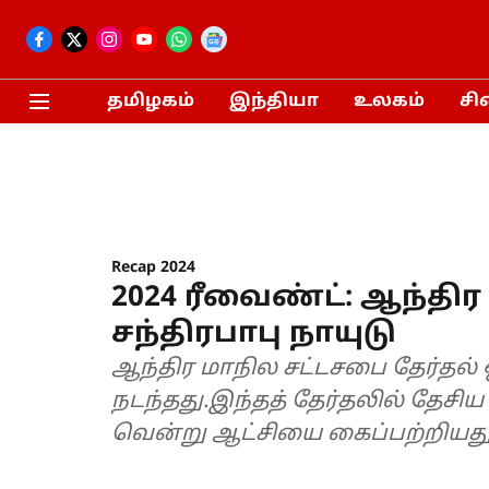
தமிழகம்
இந்தியா
உலகம்
சி
Recap 2024
2024 ரீவைண்ட்: ஆந்திர
சந்திரபாபு நாயுடு
ஆந்திர மாநில சட்டசபை தேர்தல் 
நடந்தது.இந்தத் தேர்தலில் தேச
வென்று ஆட்சியை கைப்பற்றியது