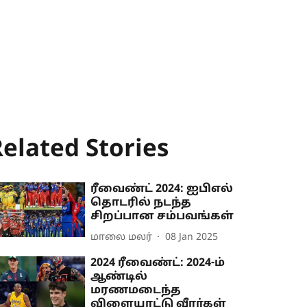
elated Stories
ரீவைண்ட் 2024: ஐபிஎல்
தொடரில் நடந்த
சிறப்பான சம்பவங்கள்
மாலை மலர்
08 Jan 2025
2024 ரீவைண்ட்: 2024-ம்
ஆண்டில்
மரணமடைந்த
விளையாட்டு வீரர்கள்