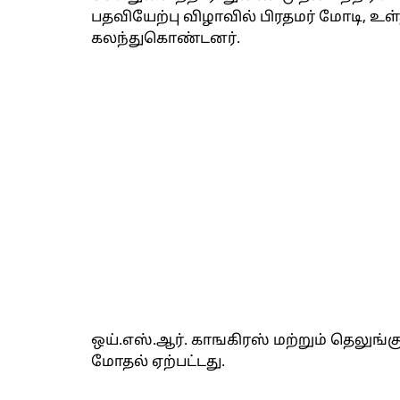
பதவியேற்பு விழாவில் பிரதமர் மோடி, உள
கலந்துகொண்டனர்.
ஒய்.எஸ்.ஆர். காஙகிரஸ் மற்றும் தெலுங
மோதல் ஏற்பட்டது.