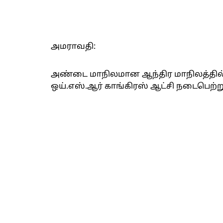
அமராவதி:
அண்டை மாநிலமான ஆந்திர மாநிலத்தில
ஒய்.எஸ்.ஆர் காங்கிரஸ் ஆட்சி நடைபெற்று