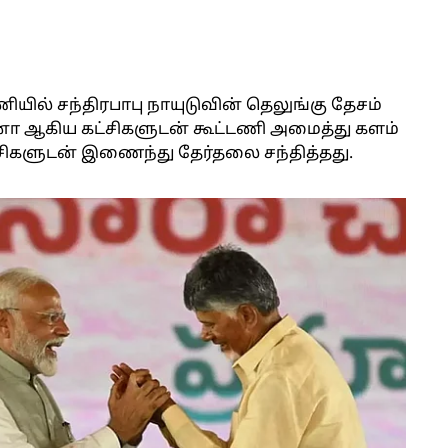
யில் சந்திரபாபு நாயுடுவின் தெலுங்கு தேசம்
னா ஆகிய கட்சிகளுடன் கூட்டணி அமைத்து களம்
ட்சிகளுடன் இணைந்து தேர்தலை சந்தித்தது.