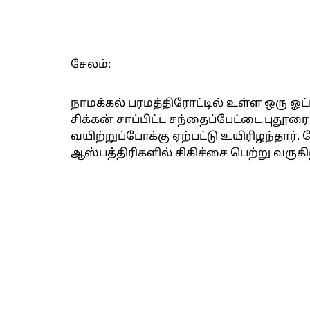
சேலம்:
நாமக்கல் பரமத்திரோட்டில் உள்ள ஒரு ஓட்ட
சிக்கன் சாப்பிட்ட சந்தைப்பேட்டை புதூர
வயிற்றுப்போக்கு ஏற்பட்டு உயிரிழந்தார்
ஆஸ்பத்திரிகளில் சிகிச்சை பெற்று வருகி