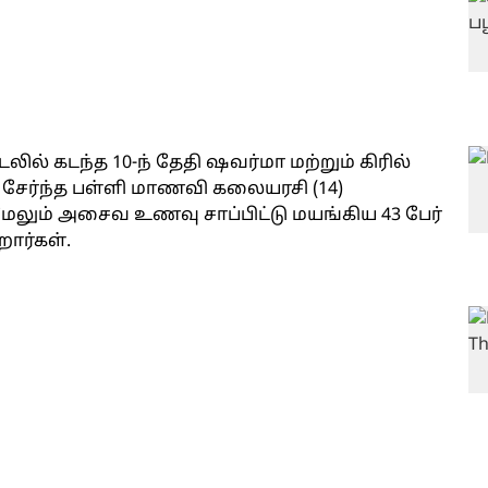
லில் கடந்த 10-ந் தேதி ஷவர்மா மற்றும் கிரில்
ை சேர்ந்த பள்ளி மாணவி கலையரசி (14)
. மேலும் அசைவ உணவு சாப்பிட்டு மயங்கிய 43 பேர்
றார்கள்.