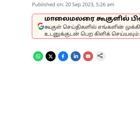
Published on
:
20 Sep 2023, 5:26 am
மாலைமலரை கூகுளில் பி
கூகுள் செய்திகளில் எங்களின் முக்
உடனுக்குடன் பெற கிளிக் செய்யவும்.