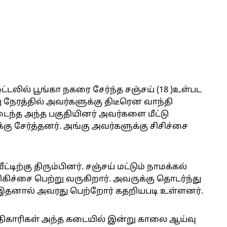
டலில் பூங்கா நகரை சேர்ந்த சஞ்சய் (18 )உள்பட
ிறிது நேரத்தில் அவர்களுக்கு திடீரென வாந்தி
டைந்த அந்த பகுதியினர் அவர்களை மீட்டு
்கு சேர்த்தனர். அங்கு அவர்களுக்கு சிசிச்சை
்டிற்கு திரும்பினர். சஞ்சய் மட்டும் நாமக்கல்
ிகிச்சை பெற்று வருகிறார். அவருக்கு தொடர்ந்து
ு. இதனால் அவரது பெற்றோர் கதறியபடி உள்ளனர்.
திகாரிகள் அந்த கடையில் இன்று காலை ஆய்வு