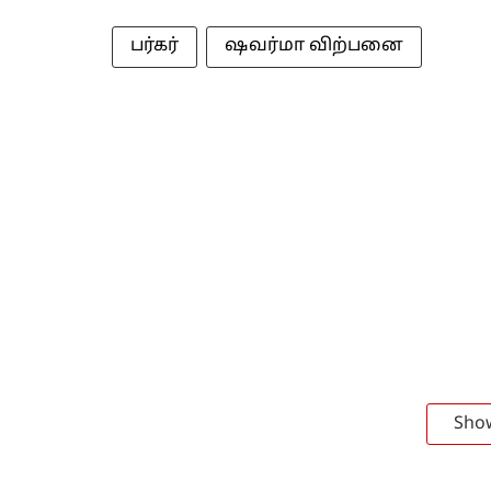
பர்கர்
ஷவர்மா விற்பனை
Sho