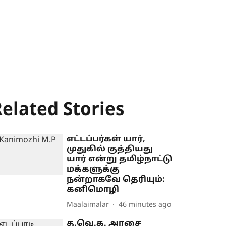
elated Stories
எட்டப்பர்கள் யார்,
முதுகில் குத்தியது
யார் என்று தமிழ்நாட்டு
மக்களுக்கு
நன்றாகவே தெரியும்:
கனிமொழி
Maalaimalar
46 minutes ago
த.வெ.க. அரசை