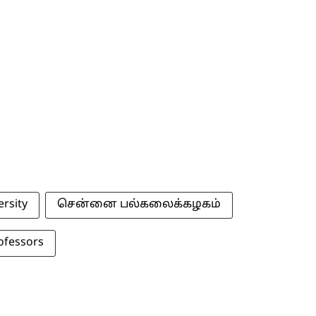
rsity
சென்னை பல்கலைக்கழகம்
ofessors