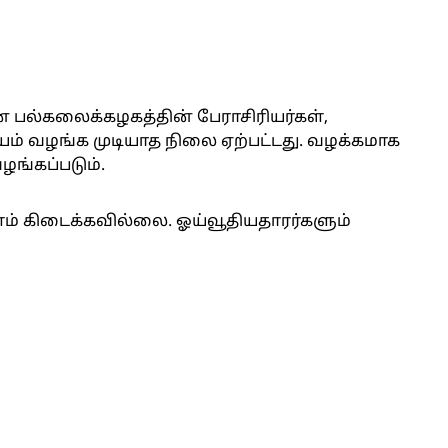
ை பல்கலைக்கழகத்தின் பேராசிரியர்கள்,
யம் வழங்க முடியாத நிலை ஏற்பட்டது. வழக்கமாக
ங்கப்படும்.
ம் கிடைக்கவில்லை. ஓய்வூதியதாரர்களும்