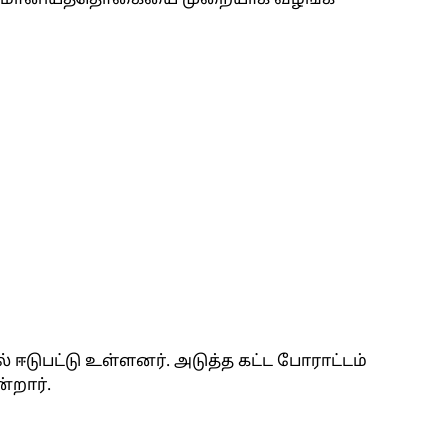
டிய மானியத்தொகையை முறையாக வழங்க
 ஈடுபட்டு உள்ளனர். அடுத்த கட்ட போராட்டம்
்றார்.