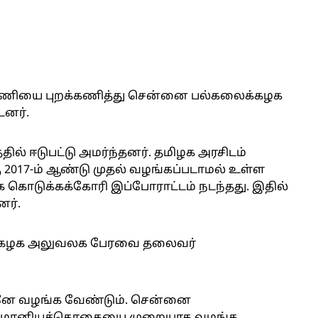
 பணியை புறக்கணித்து சென்னை பல்கலைக்கழக
டனர்.
் ஈடுபட்டு அமர்ந்தனர். தமிழக அரசிடம்
2017-ம் ஆண்டு முதல் வழங்கப்படாமல் உள்ள
டுக்கக்கோரி இப்போராட்டம் நடந்தது. இதில்
னர்.
ைக்கழக அலுவலக பேரவை தலைவர்
னே வழங்க வேண்டும். சென்னை