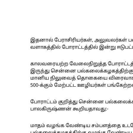
இதனால் பேராசிரியர்கள், அலுவலர்கள்
வளாகத்தில் போராட்டத்தில் இன்று ஈடுபட்
காலவரையற்ற வேலைநிறுத்த போராட்டத்தில
இருந்து சென்னை பல்கலைக்கழகத்திற்கு 
மானிய நிலுவைத் தொகையை விரைவாக கொ
500-க்கும் மேற்பட்ட ஊழியர்கள் பங்கேற்ற
போராட்டம் குறித்து சென்னை பல்கல
பாலகிருஷ்ணன் கூறியதாவது:-
மாதம் வழங்க வேண்டிய சம்பளத்தை உட