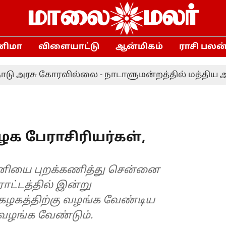
னிமா
விளையாட்டு
ஆன்மிகம்
ராசி பலன
சு கோரவில்லை - நாடாளுமன்றத்தில் மத்திய அரசு விள
 பேராசிரியர்கள்,
பணியை புறக்கணித்து சென்னை
ட்டத்தில் இன்று
ழகத்திற்கு வழங்க வேண்டிய
ங்க வேண்டும்.