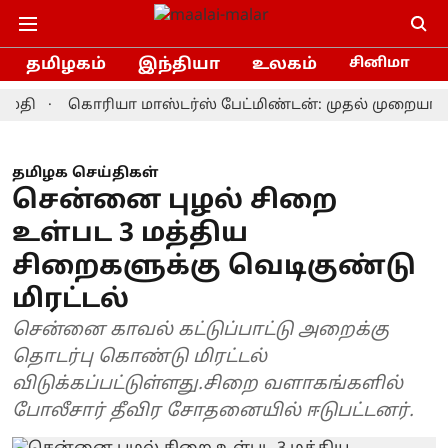
தமிழகம்
இந்தியா
உலகம்
சினிமா
ி
கொரியா மாஸ்டர்ஸ் பேட்மிண்டன்: முதல் முறையாக சா
தமிழக செய்திகள்
சென்னை புழல் சிறை
உள்பட 3 மத்திய
சிறைகளுக்கு வெடிகுண்டு
மிரட்டல்
சென்னை காவல் கட்டுப்பாட்டு அறைக்கு
தொடர்பு கொண்டு மிரட்டல்
விடுக்கப்பட்டுள்ளது.சிறை வளாகங்களில்
போலீசார் தீவிர சோதனையில் ஈடுபட்டனர்.