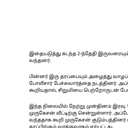
இதையடுத்து கடந்த 2-ந்தேதி இருவரையும்
வந்தனர்.
பின்னர் இரு தரப்பையும் அழைத்து வாழப
போலீசார் பேச்சுவார்த்தை நடத்தினர். 
கூறியதால், சிறுமியை பெற்றோருடன் போ
இந்த நிலையில் நேற்று முன்தினம் இரவு 
முருகேசன் வீட்டிற்கு சென்றுள்ளார். அ
வந்ததாக கூறி முருகேசன் குடும்பத்தினர் 
தரப்பிற்கும் வாக்குவாதம் ஏற்பட்டது.