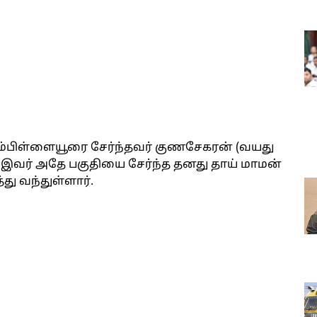
னம்பிள்ளையூரை சேர்ந்தவர் குணசேகரன் (வயது
8). இவர் அதே பகுதியை சேர்ந்த தனது தாய் மாமன்
து வந்துள்ளார்.