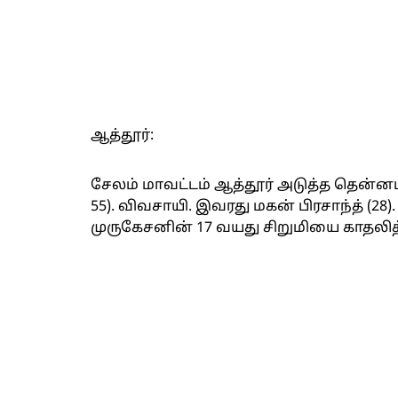
ஆத்தூர்:
சேலம் மாவட்டம் ஆத்தூர் அடுத்த தென்
55). விவசாயி. இவரது மகன் பிரசாந்த் (2
முருகேசனின் 17 வயது சிறுமியை காதலித்