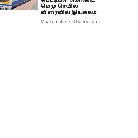
பெட்டிகள் கொண்ட
மெமு ரெயில்
விரைவில் இயக்கம்
Maalaimalar
3 hours ago