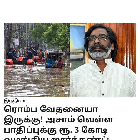
இந்தியா
ரொம்ப வேதனையா
இருக்கு! அசாம் வெள்ள
பாதிப்புக்கு ரூ. 3 கோடி