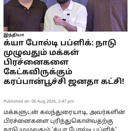
இந்தியா
க்யா போல்டி பப்ளிக்: நாடு
முழுவதும் மக்கள்
பிரச்னைகளை
கேட்கவிருக்கும்
கரப்பான்பூச்சி ஜனதா கட்சி!
Published on
:
06 Aug 2026, 2:47 pm
மக்களுடன் கலந்துரையாடி, அவர்களின்
பிரச்னைகளை புரிந்துகொள்வதற்கு
நாடு முழுவதும் 'க்யா போல்டி பப்ளிக்'