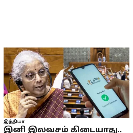
இந்தியா
இனி இலவசம் கிடையாது..