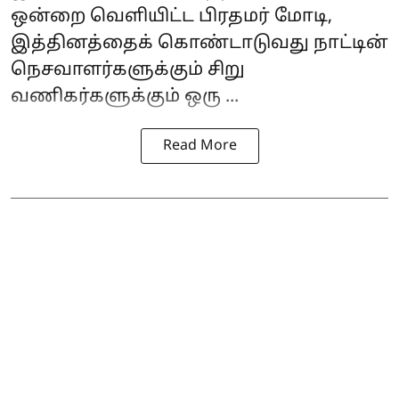
ஒன்றை வெளியிட்ட பிரதமர் மோடி,
இத்தினத்தைக் கொண்டாடுவது நாட்டின்
நெசவாளர்களுக்கும் சிறு
வணிகர்களுக்கும் ஒரு ...
Read More