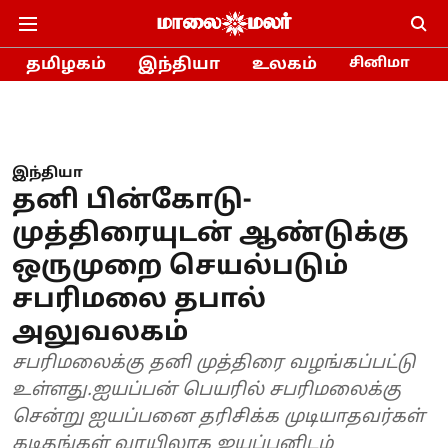
தமிழகம்
இந்தியா
உலகம்
சினிமா
இந்தியா
தனி பின்கோடு-
முத்திரையுடன் ஆண்டுக்கு
ஒருமுறை செயல்படும்
சபரிமலை தபால்
அலுவலகம்
சபரிமலைக்கு தனி முத்திரை வழங்கப்பட்டு
உள்ளது.ஐயப்பன் பெயரில் சபரிமலைக்கு
சென்று ஐயப்பனை தரிசிக்க முடியாதவர்கள்
கடிதங்கள் வாயிலாக ஐயப்பனிடம்