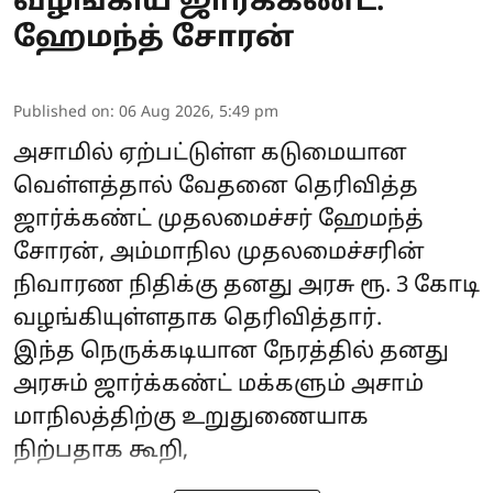
வழங்கிய ஜார்க்கண்ட்:
ஹேமந்த் சோரன்
Published on
:
06 Aug 2026, 5:49 pm
அசாமில் ஏற்பட்டுள்ள கடுமையான
வெள்ளத்தால் வேதனை தெரிவித்த
ஜார்க்கண்ட் முதலமைச்சர்
ஹேமந்த்
சோரன்
, அம்மாநில முதலமைச்சரின்
நிவாரண நிதிக்கு தனது அரசு ரூ. 3 கோடி
வழங்கியுள்ளதாக தெரிவித்தார்.
இந்த நெருக்கடியான நேரத்தில் தனது
அரசும் ஜார்க்கண்ட் மக்களும் அசாம்
மாநிலத்திற்கு உறுதுணையாக
நிற்பதாக கூறி,