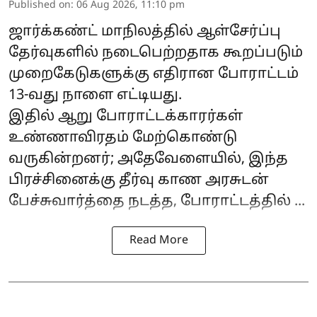
Published on
:
06 Aug 2026, 11:10 pm
ஜார்க்கண்ட்
மாநிலத்தில் ஆள்சேர்ப்பு
தேர்வுகளில் நடைபெற்றதாக கூறப்படும்
முறைகேடுகளுக்கு எதிரான
போராட்டம்
13-வது நாளை எட்டியது.
இதில் ஆறு போராட்டக்காரர்கள்
உண்ணாவிரதம் மேற்கொண்டு
வருகின்றனர்; அதேவேளையில், இந்த
பிரச்சினைக்கு தீர்வு காண அரசுடன்
பேச்சுவார்த்தை நடத்த, போராட்டத்தில் ...
Read More