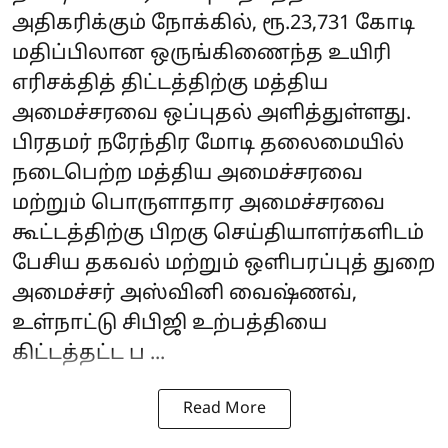
அதிகரிக்கும் நோக்கில், ரூ.23,731 கோடி
மதிப்பிலான ஒருங்கிணைந்த உயிரி
எரிசக்தித் திட்டத்திற்கு மத்திய
அமைச்சரவை ஒப்புதல் அளித்துள்ளது.
பிரதமர் நரேந்திர மோடி தலைமையில்
நடைபெற்ற மத்திய அமைச்சரவை
மற்றும் பொருளாதார அமைச்சரவை
கூட்டத்திற்கு பிறகு செய்தியாளர்களிடம்
பேசிய தகவல் மற்றும் ஒளிபரப்புத் துறை
அமைச்சர் அஸ்வினி வைஷ்ணவ்,
உள்நாட்டு சிபிஜி உற்பத்தியை
கிட்டத்தட்ட ப ...
Read More