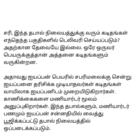
சரி, இந்த தபால் நிலையத்துக்கு வரும் கடிதங்கள்
எந்தெந்த பகுதிகளில் டெலிவரி செய்யப்படும்?
அதற்கான தேவையே இல்லை. ஒரே ஒருவர்
பெயருக்குத்தான் அத்தனை கடிதங்களும்
வருகின்றன.
அதாவது ஐயப்பன் பெயரில் சபரிமலைக்கு சென்று
ஐயப்பனை தரிசிக்க முடியாதவர்கள் கடிதங்கள்
வாயிலாக ஐயப்பனிடம் முறையிடுகிறார்கள்.
காணிக்கைகளை மணியார்டர் மூலம்
அனுப்புகிறார்கள். இந்த தபால்களும், மணியார்டர்
பணமும் ஐயப்பன் சன்னதியில் வைத்து
பூஜிக்கப்பட்டு தபால் நிலையத்தில்
ஒப்படைக்கப்படும்.