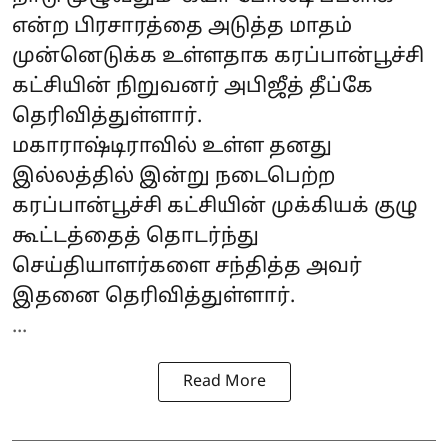
என்ற பிரசாரத்தை அடுத்த மாதம்
முன்னெடுக்க உள்ளதாக கரப்பான்பூச்சி
கட்சியின் நிறுவனர் அபிஜீத் தீப்கே
தெரிவித்துள்ளார்.
மகாராஷ்டிராவில் உள்ள தனது
இல்லத்தில் இன்று நடைபெற்ற
கரப்பான்பூச்சி கட்சியின் முக்கியக் குழு
கூட்டத்தைத் தொடர்ந்து
செய்தியாளர்களை சந்தித்த அவர்
இதனை தெரிவித்துள்ளார்.
...
Read More