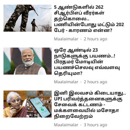
5 ஆண்டுகளில் 262
சிஆர்பிஎப் வீரர்கள்
தற்கொலை..
பணியின்போது மட்டும் 202
பேர் - காரணம் என்ன?
Maalaimalar
2 hours ago
ஒரே ஆண்டில் 23
நாடுகளுக்கு பயணம்..!
பிரதமர் மோடியின்
பயணச்செலவு எவ்வளவு
தெரியுமா?
Maalaimalar
2 hours ago
இனி இலவசம் கிடையாது..
UPI பரிவர்த்தனைகளுக்கு
சேவைக் கட்டணம் -
மக்களவையில் மசோதா
நிறைவேற்றம்
Maalaimalar
3 hours ago