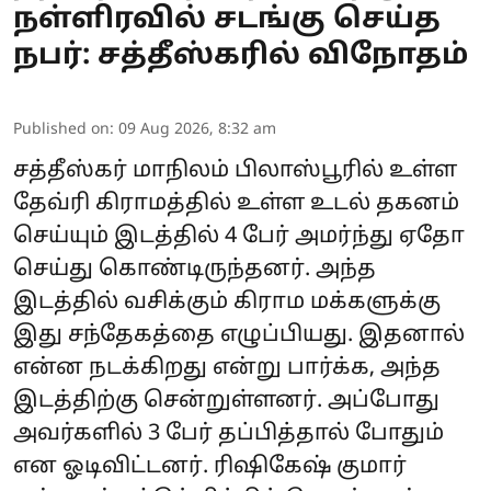
நள்ளிரவில் சடங்கு செய்த
நபர்: சத்தீஸ்கரில் விநோதம்
Published on
:
09 Aug 2026, 8:32 am
சத்தீஸ்கர் மாநிலம் பிலாஸ்பூரில் உள்ள
தேவ்ரி கிராமத்தில் உள்ள உடல் தகனம்
செய்யும் இடத்தில் 4 பேர் அமர்ந்து ஏதோ
செய்து கொண்டிருந்தனர். அந்த
இடத்தில் வசிக்கும் கிராம மக்களுக்கு
இது சந்தேகத்தை எழுப்பியது. இதனால்
என்ன நடக்கிறது என்று பார்க்க, அந்த
இடத்திற்கு சென்றுள்ளனர். அப்போது
அவர்களில் 3 பேர் தப்பித்தால் போதும்
என ஓடிவிட்டனர். ரிஷிகேஷ் குமார்