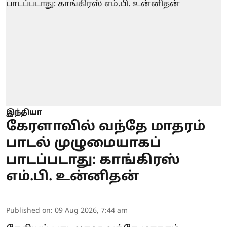
இந்தியா
கேரளாவில் வந்தே மாதரம்
பாடல் முழுமையாகப்
பாடப்படாது: காங்கிரஸ்
எம்.பி. உன்னிதன்
Published on
:
09 Aug 2026, 7:44 am