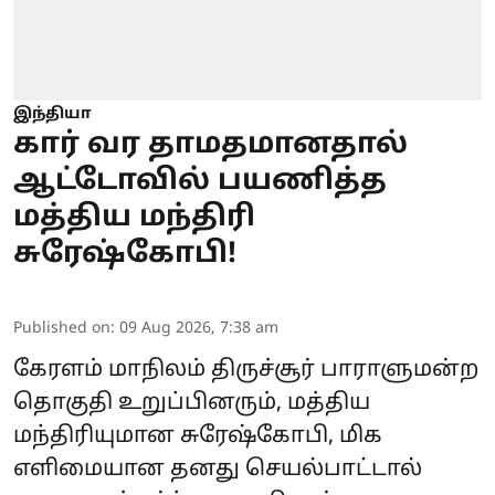
இந்தியா
கார் வர தாமதமானதால்
ஆட்டோவில் பயணித்த
மத்திய மந்திரி
சுரேஷ்கோபி!
Published on
:
09 Aug 2026, 7:38 am
கேரளம் மாநிலம் திருச்சூர் பாராளுமன்ற
தொகுதி உறுப்பினரும், மத்திய
மந்திரியுமான சுரேஷ்கோபி, மிக
எளிமையான தனது செயல்பாட்டால்