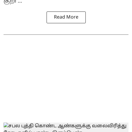
குறி ...
Read More