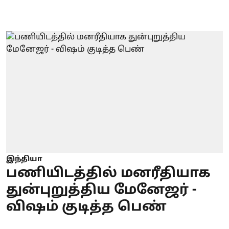
இந்தியா
பணியிடத்தில் மனரீதியாக
துன்புறுத்திய மேனேஜர் -
விஷம் குடித்த பெண்