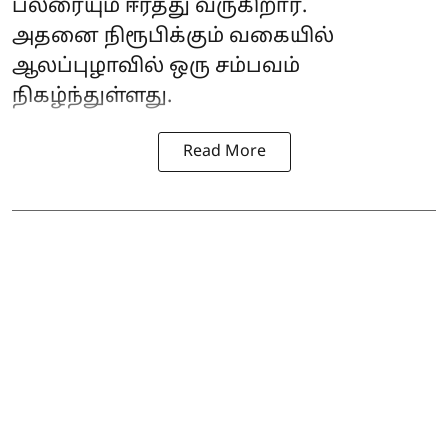
பலரையும் ஈர்த்து வருகிறார்.
அதனை நிரூபிக்கும் வகையில்
ஆலப்புழாவில் ஒரு சம்பவம்
நிகழ்ந்துள்ளது.
Read More