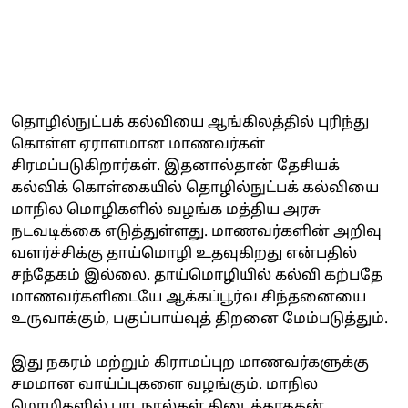
தொழில்நுட்பக் கல்வியை ஆங்கிலத்தில் புரிந்து
கொள்ள ஏராளமான மாணவர்கள்
சிரமப்படுகிறார்கள். இதனால்தான் தேசியக்
கல்விக் கொள்கையில் தொழில்நுட்பக் கல்வியை
மாநில மொழிகளில் வழங்க மத்திய அரசு
நடவடிக்கை எடுத்துள்ளது. மாணவர்களின் அறிவு
வளர்ச்சிக்கு தாய்மொழி உதவுகிறது என்பதில்
சந்தேகம் இல்லை. தாய்மொழியில் கல்வி கற்பதே
மாணவர்களிடையே ஆக்கப்பூர்வ சிந்தனையை
உருவாக்கும், பகுப்பாய்வுத் திறனை மேம்படுத்தும்.
இது நகரம் மற்றும் கிராமப்புற மாணவர்களுக்கு
சமமான வாய்ப்புகளை வழங்கும். மாநில
மொழிகளில் பாடநூல்கள் கிடைக்காததன்