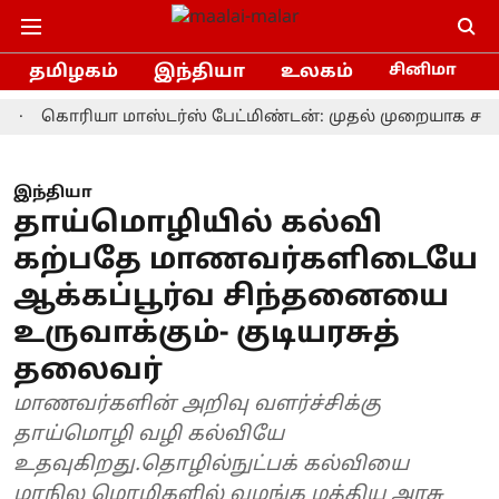
தமிழகம்
இந்தியா
உலகம்
சினிமா
ொரியா மாஸ்டர்ஸ் பேட்மிண்டன்: முதல் முறையாக சாம்பியன
இந்தியா
தாய்மொழியில் கல்வி
கற்பதே மாணவர்களிடையே
ஆக்கப்பூர்வ சிந்தனையை
உருவாக்கும்- குடியரசுத்
தலைவர்
மாணவர்களின் அறிவு வளர்ச்சிக்கு
தாய்மொழி வழி கல்வியே
உதவுகிறது.தொழில்நுட்பக் கல்வியை
மாநில மொழிகளில் வழங்க மத்திய அரசு