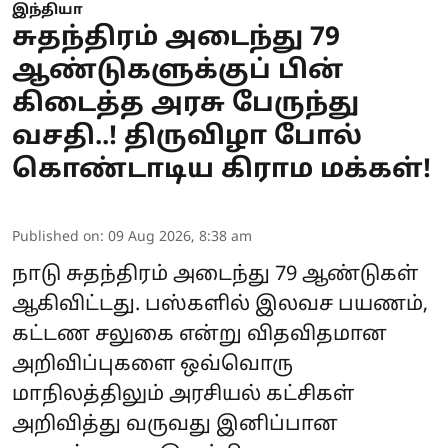
இந்தியா
சுதந்திரம் அடைந்து 79
ஆண்டுகளுக்குப் பின்
கிடைத்த அரசு பேருந்து
வசதி..! திருவிழா போல்
கொண்டாடிய கிராம மக்கள்!
Published on
:
09 Aug 2026, 8:38 am
நாடு சுதந்திரம் அடைந்து 79 ஆண்டுகள்
ஆகிவிட்டது. பஸ்களில் இலவச பயணம்,
கட்டண சலுகை என்று விதவிதமான
அறிவிப்புகளை ஒவ்வொரு
மாநிலத்திலும் அரசியல் கட்சிகள்
அறிவித்து வருவது இனிப்பான