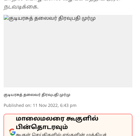
நடவடிக்கை.
குடியரசுத் தலைவர் திரவுபதி முர்மு
Published on
:
11 Nov 2022, 6:43 pm
மாலைமலரை கூகுளில்
பின்தொடரவும்
கூகுள் செய்திகளில் எங்களின் முக்கியச்