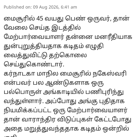
Published on
:
09 Aug 2026, 6:41 am
மைசூரில் 45 வயது பெண் ஒருவர், தான்
வேலை செய்த இடத்தில்
மேற்பார்வையாளர் தன்னை மனரீதியாக
துன்புறுத்தியதாக கடிதம் எழுதி
வைத்துவிட்டு தற்கொலை
செய்துகொண்டார்.
கர்நாடகா மாநில மைசூரில் நகேஸ்வரி
என்பவர் பல ஆண்டுகளாக ஒரு
பல்பொருள் அங்காடியில் பணிபுரிந்து
வந்துள்ளார். அப்போது அங்கு புதிதாக
நியமிக்கப்பட்ட ஒரு மேற்பார்வையாளர்
தான் வாராந்திர விடுப்புகள் கேட்டபோது
அதை மறுத்துவந்ததாக கடிதம் ஒன்றில்