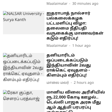
Maalaimalar
30 minutes ago
ஐதராபாத் நால்சார்
பல்கலைக்கழக
பட்டமளிப்பு விழா:
தலைமை நீதிபதி
வருகைக்கு மாணவர்கள்
கடும் எதிர்ப்பு!
Maalaimalar
1 hour ago
தனியாரிடம்
ஒப்படைக்கப்படும்
இந்தியாவின் 2வது
ராக்கெட் ஏவுதளம் -
கிளம்பும் எதிர்ப்பு!
மாலை மலர்
2 hours ago
மானிய விலை அரிசியில்
ரூ.22,000 கோடி ஊழல்..
டெல்லி பாஜக அரசு மீது
ஆம் ஆத்மி பரபரப்பு