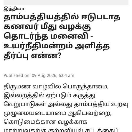
இந்தியா
தாம்பத்தியத்தில் ஈடுபடாத
கணவர் மீது வழக்கு
தொடர்ந்த மனைவி -
உயர்நீதிமன்றம் அளித்த
தீர்ப்பு என்ன?
Published on
:
09 Aug 2026, 6:04 am
திருமண வாழ்வில் பொருந்தாமை,
இல்லறத்தில் ஏற்படும் கருத்து
வேறுபாடுகள் அல்லது தாம்பத்திய உறவு
முழுமையடையாமை ஆகியவற்றை,
கொடுமைக்கான வழக்காக
மாற்றுவதற்கு குற்றவியல் சட்டத்தைப்