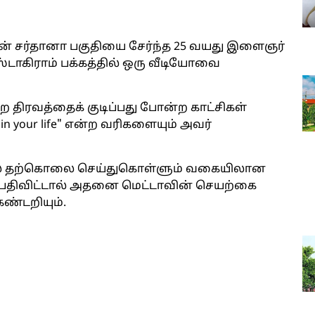
்தின் சர்தானா பகுதியை சேர்ந்த 25 வயது இளைஞர்
்டாகிராம் பக்கத்தில் ஒரு வீடியோவை
 திரவத்தைக் குடிப்பது போன்ற காட்சிகள்
in your life" என்ற வரிகளையும் அவர்
தில் தற்கொலை செய்துகொள்ளும் வகையிலான
ிவிட்டால் அதனை மெட்டாவின் செயற்கை
ண்டறியும்.