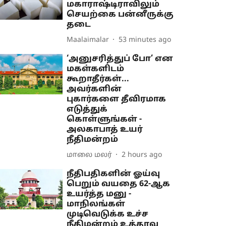
மகாராஷ்டிராவிலும்
செயற்கை பன்னீருக்கு
தடை
Maalaimalar
53 minutes ago
‘அனுசரித்துப் போ’ என
மகள்களிடம்
கூறாதீர்கள்...
அவர்களின்
புகார்களை தீவிரமாக
எடுத்துக்
கொள்ளுங்கள் -
அலகாபாத் உயர்
நீதிமன்றம்
மாலை மலர்
2 hours ago
நீதிபதிகளின் ஓய்வு
பெறும் வயதை 62-ஆக
உயர்த்த மனு -
மாநிலங்கள்
முடிவெடுக்க உச்ச
நீதிமன்றம் உத்தரவு