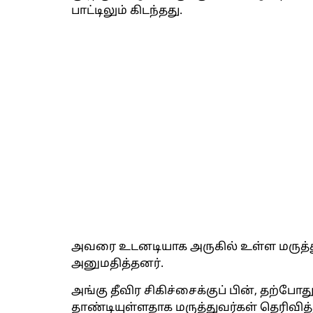
பாட்டிலும் கிடந்தது.
அவரை உடனடியாக அருகில் உள்ள மருத்
அனுமதித்தனர்.
அங்கு தீவிர சிகிச்சைக்குப் பின், தற்
தாண்டியுள்ளதாக மருத்துவர்கள் தெரிவித்