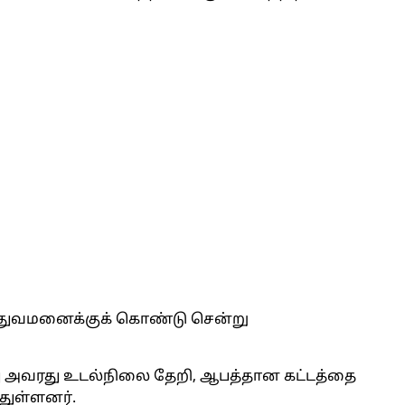
துவமனைக்குக் கொண்டு சென்று
போது அவரது உடல்நிலை தேறி, ஆபத்தான கட்டத்தை
துள்ளனர்.