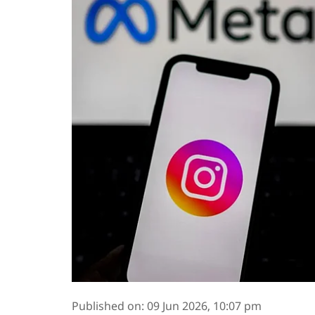
Published on
:
09 Jun 2026, 10:07 pm