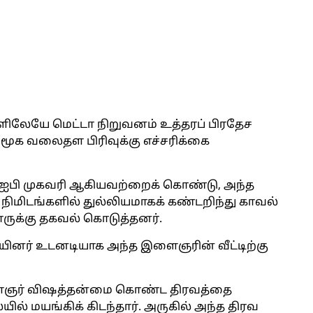
களிலேயே மெட்டா நிறுவனம் உத்தரப் பிரதேச
ூக வலைதள பிரிவுக்கு எச்சரிக்கை
 ஐபி முகவரி ஆகியவற்றைக் கொண்டு, அந்த
நிமிடங்களில் துல்லியமாகக் கண்டறிந்து காவல்
ருக்கு தகவல் கொடுத்தனர்.
ையினர் உடனடியாக அந்த இளைஞரின் வீட்டிற்கு
இளைஞர் விஷத்தன்மை கொண்ட திரவத்தை
ையில் மயங்கிக் கிடந்தார். அருகில் அந்த திரவ