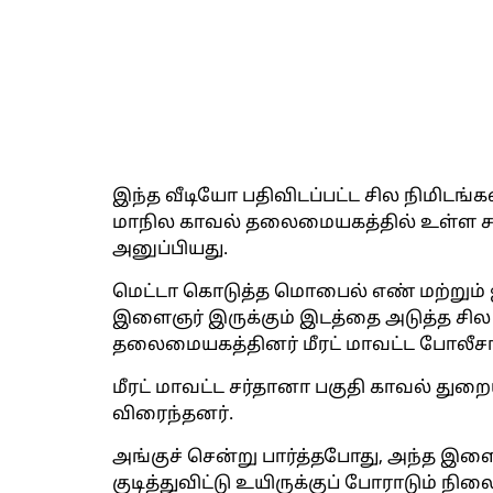
இந்த வீடியோ பதிவிடப்பட்ட சில நிமிடங்
மாநில காவல் தலைமையகத்தில் உள்ள சம
அனுப்பியது.
மெட்டா கொடுத்த மொபைல் எண் மற்றும்
இளைஞர் இருக்கும் இடத்தை அடுத்த சில 
தலைமையகத்தினர் மீரட் மாவட்ட போலீசா
மீரட் மாவட்ட சர்தானா பகுதி காவல் துற
விரைந்தனர்.
அங்குச் சென்று பார்த்தபோது, அந்த 
குடித்துவிட்டு உயிருக்குப் போராடும் நில