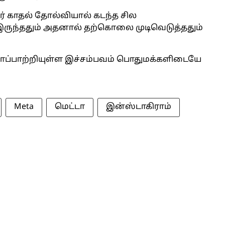
 காதல் தோல்வியால் கடந்த சில
இருந்ததும் அதனால் தற்கொலை முடிவெடுத்ததும்
ாப்பாற்றியுள்ள இச்சம்பவம் பொதுமக்களிடையே
Meta
மெட்டா
இன்ஸ்டாகிராம்