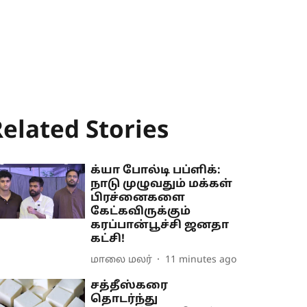
elated Stories
க்யா போல்டி பப்ளிக்:
நாடு முழுவதும் மக்கள்
பிரச்னைகளை
கேட்கவிருக்கும்
கரப்பான்பூச்சி ஜனதா
கட்சி!
மாலை மலர்
11 minutes ago
சத்தீஸ்கரை
தொடர்ந்து