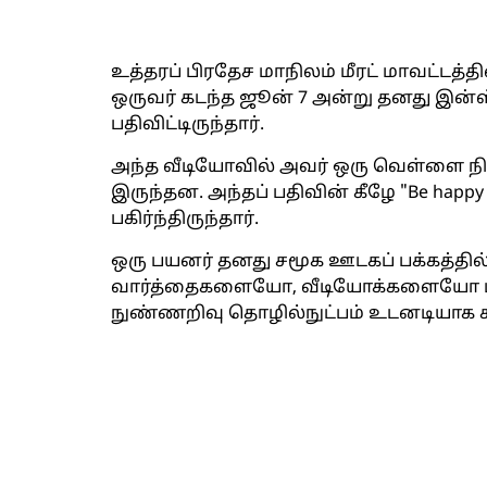
உத்தரப் பிரதேச மாநிலம் மீரட் மாவட்டத
ஒருவர் கடந்த ஜூன் 7 அன்று தனது இன்ஸ
பதிவிட்டிருந்தார்.
அந்த வீடியோவில் அவர் ஒரு வெள்ளை நிற
இருந்தன. அந்தப் பதிவின் கீழே "Be happy 
பகிர்ந்திருந்தார்.
ஒரு பயனர் தனது சமூக ஊடகப் பக்கத்
வார்த்தைகளையோ, வீடியோக்களையோ பத
நுண்ணறிவு தொழில்நுட்பம் உடனடியாக க