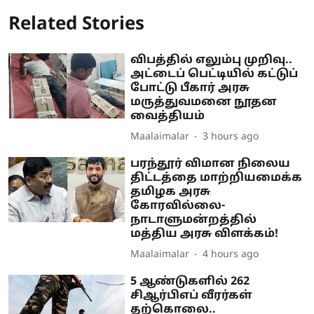
Related Stories
விபத்தில் எலும்பு முறிவு..
அட்டைப் பெட்டியில் கட்டுப்
போட்டு பீகார் அரசு
மருத்துவமனை நூதன
வைத்தியம்
Maalaimalar
3 hours ago
பரந்தூர் விமான நிலைய
திட்டத்தை மாற்றியமைக்க
தமிழக அரசு
கோரவில்லை-
நாடாளுமன்றத்தில்
மத்திய அரசு விளக்கம்!
Maalaimalar
4 hours ago
5 ஆண்டுகளில் 262
சிஆர்பிஎப் வீரர்கள்
தற்கொலை..