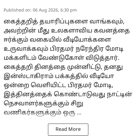
Published on
:
06 Aug 2026, 6:30 pm
கைத்தறித் தயாரிப்புகளை வாங்கவும்,
அவற்றின் மீது உலகளாவிய கவனத்தை
ஈர்க்கும் வகையில் வீடியோக்களை
உருவாக்கவும் பிரதமர்
நரேந்திர மோடி
மக்களிடம் வேண்டுகோள் விடுத்தார்.
கைத்தறி தினத்தை முன்னிட்டு, தனது
இன்ஸ்டாகிராம் பக்கத்தில் வீடியோ
ஒன்றை வெளியிட்ட பிரதமர் மோடி,
இத்தினத்தைக் கொண்டாடுவது நாட்டின்
நெசவாளர்களுக்கும் சிறு
வணிகர்களுக்கும் ஒரு ...
Read More