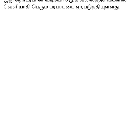
இது தொடர்பான வீடியோ சமூக வலைத்தளங்களில்
வெளியாகி பெரும் பரபரப்பை ஏற்படுத்தியுள்ளது.