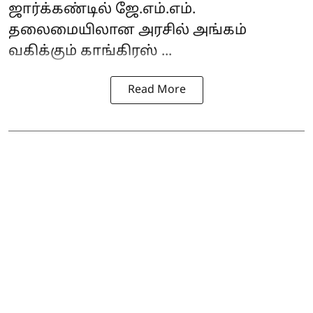
ஜார்க்கண்டில் ஜே.எம்.எம்.
தலைமையிலான அரசில் அங்கம்
வகிக்கும் காங்கிரஸ் ...
Read More