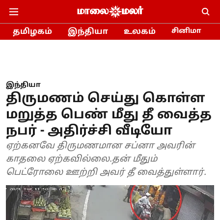
தமிழகம்
இந்தியா
உலகம்
சினிமா
இந்தியா
திருமணம் செய்து கொள்ள
மறுத்த பெண் மீது தீ வைத்த
நபர் - அதிர்ச்சி வீடியோ
ஏற்கனவே திருமணமான சப்னா அவரின்
காதலை ஏற்கவில்லை.தன் மீதும்
பெட்ரோலை ஊற்றி அவர் தீ வைத்துள்ளார்.