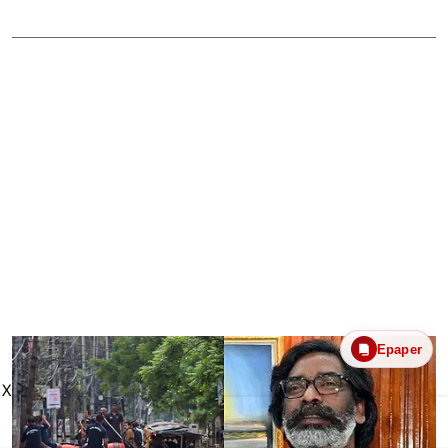
Epaper
X