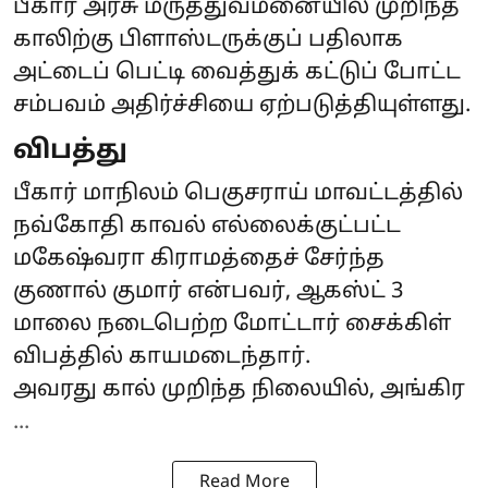
பீகார் அரசு மருத்துவமனையில் முறிந்த
காலிற்கு பிளாஸ்டருக்குப் பதிலாக
அட்டைப் பெட்டி வைத்துக் கட்டுப் போட்ட
சம்பவம் அதிர்ச்சியை ஏற்படுத்தியுள்ளது.
விபத்து
பீகார் மாநிலம் பெகுசராய் மாவட்டத்தில்
நவ்கோதி காவல் எல்லைக்குட்பட்ட
மகேஷ்வரா கிராமத்தைச் சேர்ந்த
குணால் குமார் என்பவர், ஆகஸ்ட் 3
மாலை நடைபெற்ற மோட்டார் சைக்கிள்
விபத்தில் காயமடைந்தார்.
அவரது கால் முறிந்த நிலையில், அங்கிர
...
Read More