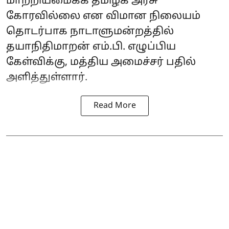
மாற்றியமைக்க தமிழக அரசு
கோரவில்லை என விமான நிலையம்
தொடர்பாக நாடாளுமன்றத்தில்
தயாநிதிமாறன் எம்.பி. எழுப்பிய
கேள்விக்கு, மத்திய அமைச்சர் பதில்
அளித்துள்ளார்.
Read More