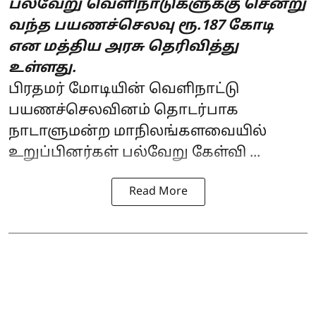
பல்வேறு வெளிநாடுகளுக்கு சென்று
வந்த பயணச்செலவு ரூ.187 கோடி
என மத்திய அரசு தெரிவித்து
உள்ளது.
பிரதமர் மோடியின்
வெளிநாட்டு
பயணச்செலவினம் தொடர்பாக
நாடாளுமன்ற மாநிலங்களவையில்
உறுப்பினர்கள் பல்வேறு கேள்வி ...
Read More