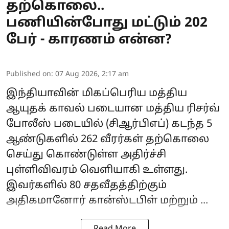
தற்கொலை..
பணியின்போது மட்டும் 202
பேர் - காரணம் என்ன?
Published on
:
07 Aug 2026, 2:17 am
இந்தியாவின் மிகப்பெரிய மத்திய
ஆயுதக் காவல் படையான மத்திய ரிசர்வ்
போலீஸ் படையில் (
சிஆர்பிஎப்
) கடந்த 5
ஆண்டுகளில் 262 வீரர்கள் தற்கொலை
செய்து கொண்டுள்ள அதிர்ச்சி
புள்ளிவிவரம் வெளியாகி உள்ளது.
இவர்களில் 80 சதவீதத்திற்கும்
அதிகமானோர் கான்ஸ்டபிள் மற்றும் ...