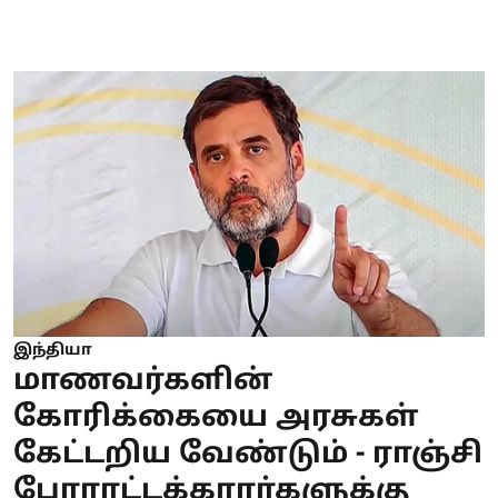
இந்தியா
மாணவர்களின்
கோரிக்கையை அரசுகள்
கேட்டறிய வேண்டும் - ராஞ்சி
போராட்டக்காரர்களுக்கு