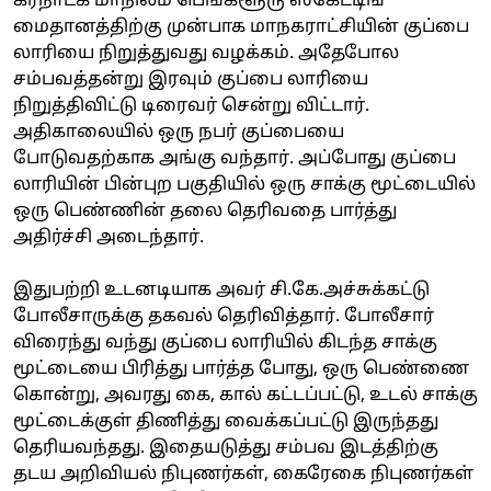
கர்நாடக மாநிலம் பெங்களூரு ஸ்கேட்டிங்
மைதானத்திற்கு முன்பாக மாநகராட்சியின் குப்பை
லாரியை நிறுத்துவது வழக்கம். அதேபோல
சம்பவத்தன்று இரவும் குப்பை லாரியை
நிறுத்திவிட்டு டிரைவர் சென்று விட்டார்.
அதிகாலையில் ஒரு நபர் குப்பையை
போடுவதற்காக அங்கு வந்தார். அப்போது குப்பை
லாரியின் பின்புற பகுதியில் ஒரு சாக்கு மூட்டையில்
ஒரு பெண்ணின் தலை தெரிவதை பார்த்து
அதிர்ச்சி அடைந்தார்.
இதுபற்றி உடனடியாக அவர் சி.கே.அச்சுக்கட்டு
போலீசாருக்கு தகவல் தெரிவித்தார். போலீசார்
விரைந்து வந்து குப்பை லாரியில் கிடந்த சாக்கு
மூட்டையை பிரித்து பார்த்த போது, ஒரு பெண்ணை
கொன்று, அவரது கை, கால் கட்டப்பட்டு, உடல் சாக்கு
மூட்டைக்குள் திணித்து வைக்கப்பட்டு இருந்தது
தெரியவந்தது. இதையடுத்து சம்பவ இடத்திற்கு
தடய அறிவியல் நிபுணர்கள், கைரேகை நிபுணர்கள்