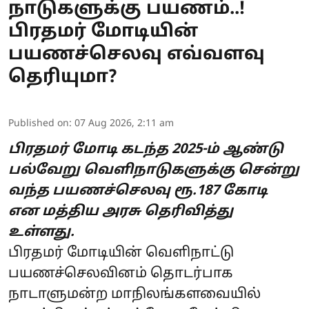
நாடுகளுக்கு பயணம்..!
பிரதமர் மோடியின்
பயணச்செலவு எவ்வளவு
தெரியுமா?
Published on
:
07 Aug 2026, 2:11 am
பிரதமர் மோடி கடந்த 2025-ம் ஆண்டு
பல்வேறு வெளிநாடுகளுக்கு சென்று
வந்த பயணச்செலவு ரூ.187 கோடி
என மத்திய அரசு தெரிவித்து
உள்ளது.
பிரதமர் மோடியின்
வெளிநாட்டு
பயணச்செலவினம் தொடர்பாக
நாடாளுமன்ற மாநிலங்களவையில்