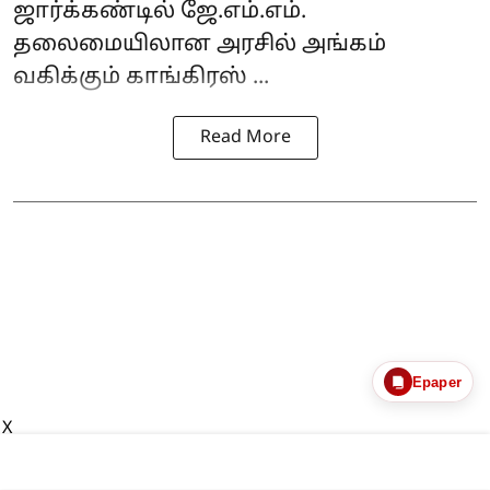
ஜார்க்கண்டில் ஜே.எம்.எம்.
தலைமையிலான அரசில் அங்கம்
வகிக்கும் காங்கிரஸ் ...
Read More
Epaper
X