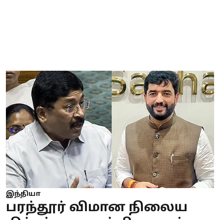
இந்தியா
பரந்தூர் விமான நிலைய