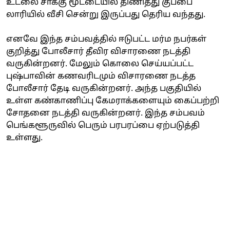
உடலை சாக்கு மூட்டையில் திணித்து குப்பை
லாரியில் வீசி சென்று இருப்பது தெரிய வந்தது.
எனவே இந்த சம்பவத்தில் ஈடுபட்ட மர்ம நபர்கள்
குறித்து போலீசார் தீவிர விசாரணை நடத்தி
வருகின்றனர். மேலும் கொலை செய்யப்பட்ட
புஷ்பாவின் கணவரிடமும் விசாரணை நடத்த
போலீசார் தேடி வருகின்றனர். அந்த பகுதியில்
உள்ள கண்காணிப்பு கேமராக்களையும் கைப்பற்றி
சோதனை நடத்தி வருகின்றனர். இந்த சம்பவம்
பெங்களூருவில் பெரும் பரபரப்பை ஏற்படுத்தி
உள்ளது.