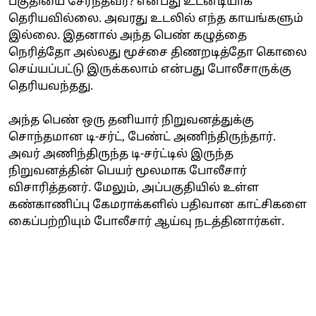
பகுதியை சேர்ந்தவர்? என்பது உடனடியாக
தெரியவில்லை. அவரது உடலில் எந்த காயங்களும்
இல்லை. இதனால் அந்த பெண் கழுத்தை
நெரித்தோ அல்லது மூச்சை திணறடித்தோ கொலை
செய்யப்பட்டு இருக்கலாம் என்பது போலீசாருக்கு
தெரியவந்தது.
அந்த பெண் ஒரு தனியார் நிறுவனத்துக்கு
சொந்தமான டி-சர்ட், பேண்ட் அணிந்திருந்தார்.
அவர் அணிந்திருந்த டி-சர்ட்டில் இருந்த
நிறுவனத்தின் பெயர் மூலமாக போலீசார்
விசாரித்தனர். மேலும், அப்பகுதியில் உள்ள
கண்காணிப்பு கேமராக்களில் பதிவான காட்சிகளை
கைப்பற்றியும் போலீசார் ஆய்வு நடத்தினார்கள்.