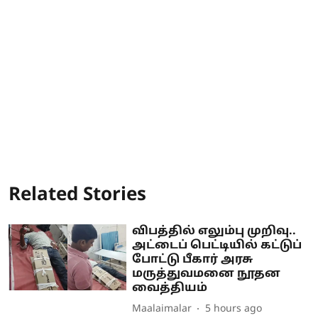
Related Stories
விபத்தில் எலும்பு முறிவு..
அட்டைப் பெட்டியில் கட்டுப்
போட்டு பீகார் அரசு
மருத்துவமனை நூதன
வைத்தியம்
Maalaimalar
5 hours ago