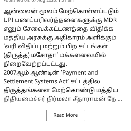
Published on
:
07 Aug 2026, 1:01 am
ஆன்லைன் மூலம் மேற்கொள்ளப்படும்
UPI
பணப்பரிவர்த்தனைகளுக்கு MDR
எனும் சேவைக்கட்டணத்தை விதிக்க
மத்திய அரசுக்கு அதிகாரம் அளிக்கும்
'வரி விதிப்பு மற்றும் பிற சட்டங்கள்
(திருத்த) மசோதா' மக்களவையில்
நிறைவேற்றப்பட்டது.
2007ஆம் ஆண்டின் 'Payment and
Settlement Systems Act' சட்டத்தில்
திருத்தங்களை மேற்கொண்டு மத்திய
நிதியமைச்சர் நிர்மலா சீதாராமன் நே ...
Read More