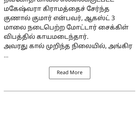
நவ்கோதி காவல் எல்லைக்குட்பட்ட
மகேஷ்வரா கிராமத்தைச் சேர்ந்த
குணால் குமார் என்பவர், ஆகஸ்ட் 3
மாலை நடைபெற்ற மோட்டார் சைக்கிள்
விபத்தில் காயமடைந்தார்.
அவரது கால் முறிந்த நிலையில், அங்கிர
...
Read More