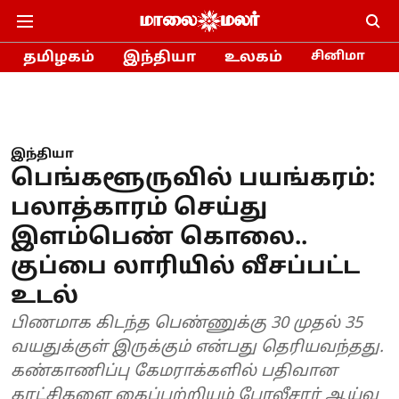
தமிழகம்
இந்தியா
உலகம்
சினிமா
இந்தியா
பெங்களூருவில் பயங்கரம்:
பலாத்காரம் செய்து
இளம்பெண் கொலை..
குப்பை லாரியில் வீசப்பட்ட
உடல்
பிணமாக கிடந்த பெண்ணுக்கு 30 முதல் 35
வயதுக்குள் இருக்கும் என்பது தெரியவந்தது.
கண்காணிப்பு கேமராக்களில் பதிவான
காட்சிகளை கைப்பற்றியும் போலீசார் ஆய்வு