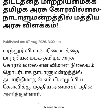
திட்டத்தை மாற்றியமைக்க
தமிழக அரசு கோரவில்லை-
நாடாளுமன்றத்தில் மத்திய
அரசு விளக்கம்!
Published on
:
07 Aug 2026, 3:00 am
பரந்தூர் விமான நிலையத்தை
மாற்றியமைக்க தமிழக அரசு
கோரவில்லை என விமான நிலையம்
தொடர்பாக நாடாளுமன்றத்தில்
தயாநிதிமாறன் எம்.பி. எழுப்பிய
கேள்விக்கு, மத்திய அமைச்சர் பதில்
அளித்துள்ளார்.
Read More