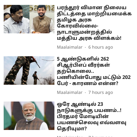
பரந்தூர் விமான நிலைய
திட்டத்தை மாற்றியமைக்க
தமிழக அரசு
கோரவில்லை-
நாடாளுமன்றத்தில்
மத்திய அரசு விளக்கம்!
Maalaimalar
6 hours ago
5 ஆண்டுகளில் 262
சிஆர்பிஎப் வீரர்கள்
தற்கொலை..
பணியின்போது மட்டும் 202
பேர் - காரணம் என்ன?
Maalaimalar
7 hours ago
ஒரே ஆண்டில் 23
நாடுகளுக்கு பயணம்..!
பிரதமர் மோடியின்
பயணச்செலவு எவ்வளவு
தெரியுமா?