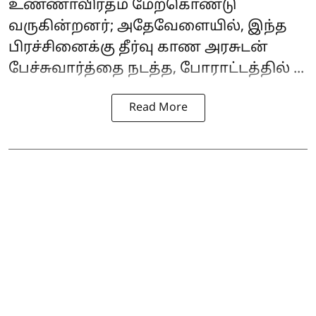
உண்ணாவிரதம் மேற்கொண்டு
வருகின்றனர்; அதேவேளையில், இந்த
பிரச்சினைக்கு தீர்வு காண அரசுடன்
பேச்சுவார்த்தை நடத்த, போராட்டத்தில் ...
Read More