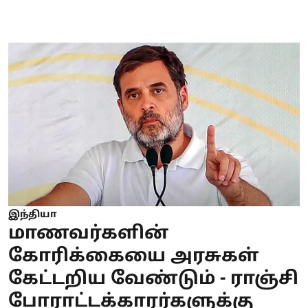
இந்தியா
மாணவர்களின்
கோரிக்கையை அரசுகள்
கேட்டறிய வேண்டும் - ராஞ்சி
போராட்டக்காரர்களுக்கு