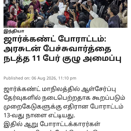
இந்தியா
ஜார்க்கண்ட் போராட்டம்:
அரசுடன் பேச்சுவார்த்தை
நடத்த 11 பேர் குழு அமைப்பு
Published on
:
06 Aug 2026, 11:10 pm
ஜார்க்கண்ட்
மாநிலத்தில் ஆள்சேர்ப்பு
தேர்வுகளில் நடைபெற்றதாக கூறப்படும்
முறைகேடுகளுக்கு எதிரான
போராட்டம்
13-வது நாளை எட்டியது.
இதில் ஆறு போராட்டக்காரர்கள்