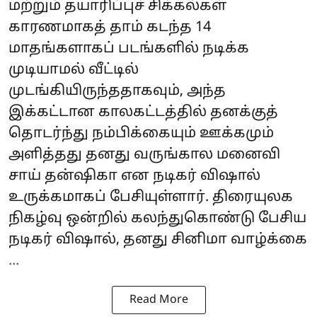
மற்றும் தயாரிப்புச் சிக்கல்கள்
காரணமாகத் தாம் கடந்த 14
மாதங்களாகப் படங்களில் நடிக்க
முடியாமல் வீட்டில்
முடங்கியிருந்ததாகவும், அந்த
இக்கட்டான காலகட்டத்தில் தனக்குத்
தொடர்ந்து நம்பிக்கையும் ஊக்கமும்
அளித்தது தனது வருங்கால மனைவி
சாய் தன்ஷிகா என நடிகர் விஷால்
உருக்கமாகப் பேசியுள்ளார். திரையுலக
நிகழ்வு ஒன்றில் கலந்துகொண்டு பேசிய
நடிகர் விஷால், தனது சினிமா வாழ்க்கை
...
Read More