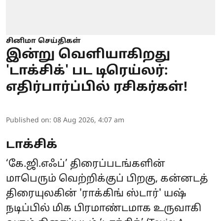
சினிமா செய்திகள்
இன்று வெளியாகிறது
'டாக்சிக்' பட டிரெய்லர்:
எதிர்பார்ப்பில் ரசிகர்கள்!
Published on
:
08 Aug 2026, 4:07 am
டாக்சிக்
‘கே.ஜி.எஃப்’ திரைப்படங்களின்
மாபெரும் வெற்றிக்குப் பிறகு, கன்னடத்
திரையுலகின் 'ராக்கிங் ஸ்டார்' யஷ்
நடிப்பில் மிக பிரமாண்டமாக உருவாகி