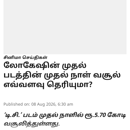
சினிமா செய்திகள்
லோகேஷின் முதல்
படத்தின் முதல் நாள் வசூல்
எவ்வளவு தெரியுமா?
Published on
:
08 Aug 2026, 6:30 am
‘டி.சி.’ படம் முதல் நாளில் ரூ.5.70 கோடி
வசூலித்துள்ளது.