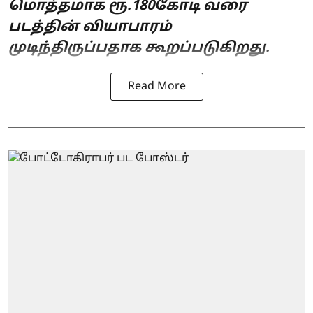
மொத்தமாக ரூ.180கோடி வரை
படத்தின் வியாபாரம்
முடிந்திருப்பதாக கூறப்படுகிறது.
Read More