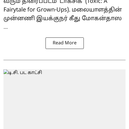
வரும் திரைப்படம் ‘
டாக்சிக்
’ (Toxic: A
Fairytale for Grown-Ups). மலையாளத்தின்
முன்னணி இயக்குநர் கீது மோகன்தாஸ
...
Read More