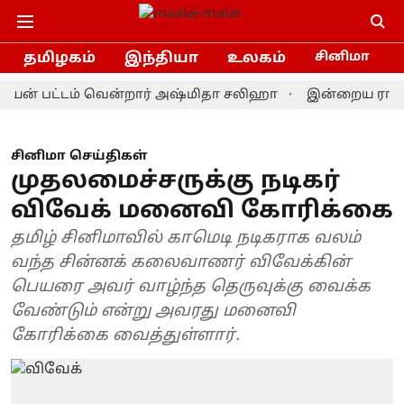
தமிழகம்
இந்தியா
உலகம்
சினிமா
் பட்டம் வென்றார் அஷ்மிதா சலிஹா
இன்றைய ராசிபலன் 9.
சினிமா செய்திகள்
முதலமைச்சருக்கு நடிகர்
விவேக் மனைவி கோரிக்கை
தமிழ் சினிமாவில் காமெடி நடிகராக வலம்
வந்த சின்னக் கலைவாணர் விவேக்கின்
பெயரை அவர் வாழ்ந்த தெருவுக்கு வைக்க
வேண்டும் என்று அவரது மனைவி
கோரிக்கை வைத்துள்ளார்.