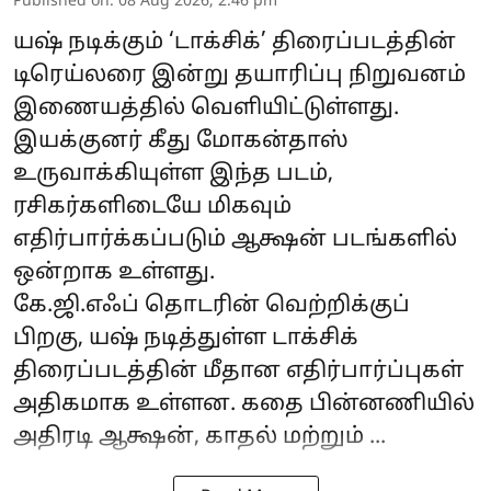
Published on
:
08 Aug 2026, 2:46 pm
யஷ் நடிக்கும் ‘டாக்சிக்’ திரைப்படத்தின்
டிரெய்லரை இன்று தயாரிப்பு நிறுவனம்
இணையத்தில் வெளியிட்டுள்ளது.
இயக்குனர் கீது மோகன்தாஸ்
உருவாக்கியுள்ள இந்த படம்,
ரசிகர்களிடையே மிகவும்
எதிர்பார்க்கப்படும் ஆக்ஷன் படங்களில்
ஒன்றாக உள்ளது.
கே.ஜி.எஃப் தொடரின் வெற்றிக்குப்
பிறகு, யஷ் நடித்துள்ள டாக்சிக்
திரைப்படத்தின் மீதான எதிர்பார்ப்புகள்
அதிகமாக உள்ளன. கதை பின்னணியில்
அதிரடி ஆக்ஷன், காதல் மற்றும் ...