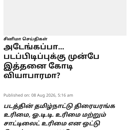
சினிமா செய்திகள்
அடேங்கப்பா...
படப்பிடிப்புக்கு முன்பே
இத்தனை கோடி
வியாபாரமா?
Published on
:
08 Aug 2026, 5:16 am
படத்தின் தமிழ்நாட்டு திரையரங்க
உரிமை, ஓ.டி.டி. உரிமை மற்றும்
சாட்டிலைட் உரிமை என ஒட்டு