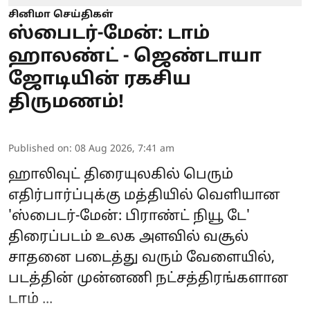
சினிமா செய்திகள்
ஸ்பைடர்-மேன்: டாம்
ஹாலண்ட் - ஜெண்டாயா
ஜோடியின் ரகசிய
திருமணம்!
Published on
:
08 Aug 2026, 7:41 am
ஹாலிவுட் திரையுலகில் பெரும்
எதிர்பார்ப்புக்கு மத்தியில் வெளியான
'
ஸ்பைடர்-மேன்: பிராண்ட் நியூ டே
'
திரைப்படம் உலக அளவில் வசூல்
சாதனை படைத்து வரும் வேளையில்,
படத்தின் முன்னணி நட்சத்திரங்களான
டாம் ...