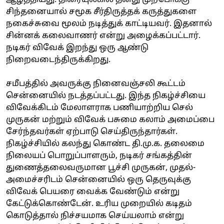
சிந்தனையால் சமூக சீர்திருத்தக் கருத்துகளை
நகைச்சுவை மூலம் நடித்துக் காட்டியவர். இதனால்
சின்னக் கலைவாணர் என்று அழைக்கப்பட்டார்.
நடிகர் விவேக் இறந்து ஒரு ஆண்டு
நிறைவடைந்திருக்கிறது.
சமீபத்தில் அவருக்கு நினைவஞ்சலி கூட்டம்
சென்னையில் நடத்தப்பட்டது. இந்த நிகழ்ச்சியை
விவேக்கிடம் மேலாளராக பணியாற்றிய செல்
முருகன் மற்றும் விவேக் பசுமை கலாம் அமைப்பை
சேர்ந்தவர்கள் ஏற்பாடு செய்திருந்தார்கள்.
நிகழ்ச்சியில் கலந்து கொண்ட தி.மு.க. தலைமை
நிலையப் பொறுப்பாளரும், நடிகர் சங்கத்தின்
துணைத்தலைவருமான பூச்சி முருகன், முதல்-
அமைச்சரிடம் சென்னையில் ஒரு தெருவுக்கு
விவேக் பெயரை வைக்க வேண்டும் என்று
கேட்டுக்கொண்டேன். உரிய முறையில் கடிதம்
கொடுத்தால் நிச்சயமாக செய்யலாம் என்று