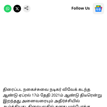
Follow Us
திரைப்பட நகைச்சுவை நடிகர் விவேக் கடந்த
ஆண்டு ஏப்ரல் 17ம் தேதி 2021ம் ஆண்டு திடீரென்று
இறந்தது அனைவரையும் அதிர்ச்சியில்
ஆழ்த்தியது. திரையுலகில் தனது முற்போக்கு