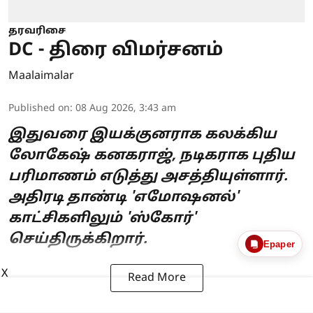
தரவரிசை
DC - திரை விமர்சனம்
Maalaimalar
Published on
:
08 Aug 2026, 3:43 am
இதுவரை இயக்குனராக கலக்கிய
லோகேஷ் கனகராஜ், நடிகராக புதிய
பரிமாணம் எடுத்து அசத்தியுள்ளார்.
அதிரடி தாண்டி 'எமோஷனல்'
காட்சிகளிலும் 'ஸ்கோர்'
செய்திருக்கிறார்.
Epaper
X
Read More