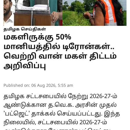
தமிழக செய்திகள்
மகளிருக்கு 50%
மானியத்தில் டிரோன்கள்..
வெற்றி வான் மகள் திட்டம்
அறிவிப்பு
Published on
:
06 Aug 2026, 5:55 am
தமிழக சட்டசபையில் நேற்று 2026-27-ம்
ஆண்டுக்கான த.வெ.க. அரசின் முதல்
'பட்ஜெட்' தாக்கல் செய்யப்பட்டது. இந்த
நிலையில், சட்டசபையில் 2026-27-ம்