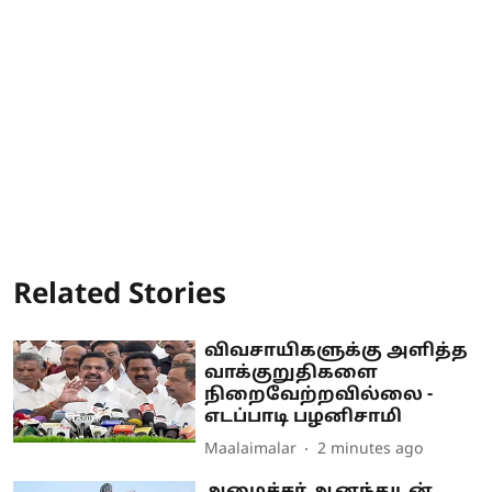
Related Stories
விவசாயிகளுக்கு அளித்த
வாக்குறுதிகளை
நிறைவேற்றவில்லை -
எடப்பாடி பழனிசாமி
Maalaimalar
2 minutes ago
அமைச்சர் ஆனந்துடன்