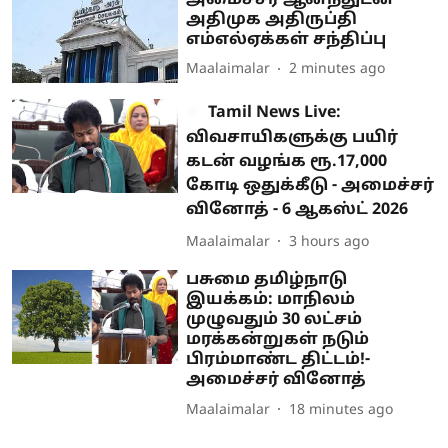
அதிமுக அதிருப்தி
எம்எல்ஏக்கள் சந்திப்பு
Maalaimalar
2 minutes ago
Tamil News Live:
விவசாயிகளுக்கு பயிர்
கடன் வழங்க ரூ.17,000
கோடி ஒதுக்கீடு - அமைச்சர்
வினோத் - 6 ஆகஸ்ட் 2026
Maalaimalar
3 hours ago
பசுமை தமிழ்நாடு
இயக்கம்: மாநிலம்
முழுவதும் 30 லட்சம்
மரக்கன்றுகள் நடும்
பிரம்மாண்ட திட்டம்!-
அமைச்சர் வினோத்
Maalaimalar
18 minutes ago