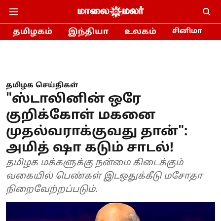
தமிழகம்
இந்தியா
உலகம்
சினிமா
தமிழக செய்திகள்
"ஸ்டாலினின் ஒரே
குறிக்கோள் மகனை
முதல்வராக்குவது தான்":
அமித் ஷா கடும் சாடல்!
தமிழக மக்களுக்கு நன்மை கிடைக்கும்
வகையில் பெண்கள் இடஒதுக்கீடு மசோதா
நிறைவேற்றப்படும்.