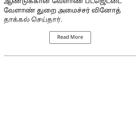
ஆண்டுக்கான
வேளாண் பட்ஜெட்
டை
வேளாண் துறை அமைச்சர் வினோத்
தாக்கல் செய்தார்.
Read More