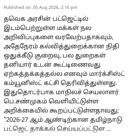
Published on
:
05 Aug 2026, 2:16 pm
தவெக அரசின் பட்ஜெட்டில்
இடம்பெற்றுள்ள மக்கள் நல
அறிவிப்புகளை வரவேற்பதாகவும்,
அதேநேரம் கல்வித்துறைக்கான நிதி
ஒதுக்கீடு குறைவு, பல துறைகள்
தனியார் உடன் கூட்டிணைவது
ஏற்கத்தக்கத்தல்ல எனவும் மார்க்சிஸ்ட்
கம்யூனிஸ்ட் கட்சி தெரிவித்துள்ளது.
இதுதொடர்பாக மாநிலச் செயலாளர்
பெ.சண்முகம் வெளியிட்டுள்ள
அறிக்கையில் கூறப்பட்டுள்ளதாவது;
“2026-27 ஆம் ஆண்டிற்கான தமிழ்நாடு
பட்ஜெட் தாக்கல் செய்யப்பட்டுள ...