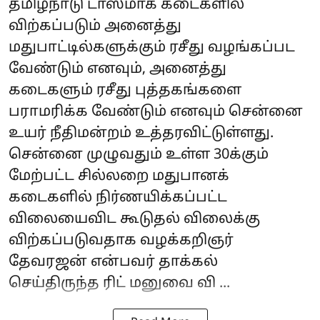
தமிழ்நாடு டாஸ்மாக் கடைகளில்
விற்கப்படும் அனைத்து
மதுபாட்டில்களுக்கும் ரசீது வழங்கப்பட
வேண்டும் எனவும், அனைத்து
கடைகளும் ரசீது புத்தகங்களை
பராமரிக்க வேண்டும் எனவும் சென்னை
உயர் நீதிமன்றம் உத்தரவிட்டுள்ளது.
சென்னை முழுவதும் உள்ள 30க்கும்
மேற்பட்ட சில்லறை மதுபானக்
கடைகளில் நிர்ணயிக்கப்பட்ட
விலையைவிட கூடுதல் விலைக்கு
விற்கப்படுவதாக வழக்கறிஞர்
தேவரஜன் என்பவர் தாக்கல்
செய்திருந்த ரிட் மனுவை வி ...