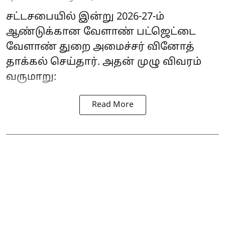
சட்டசபையில் இன்று 2026-27-ம்
ஆண்டுக்கான வேளாண் பட்ஜெட்டை
வேளாண் துறை அமைச்சர் வினோத்
தாக்கல் செய்தார். அதன் முழு விவரம்
வருமாறு:
Read More