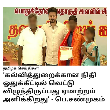
தமிழக செய்திகள்
‘கல்வித்துறைக்கான நிதி
ஒதுக்கீட்டில் வெட்டு
விழுந்திருப்பது ஏமாற்றம்
அளிக்கிறது’ - பெ.சண்முகம்