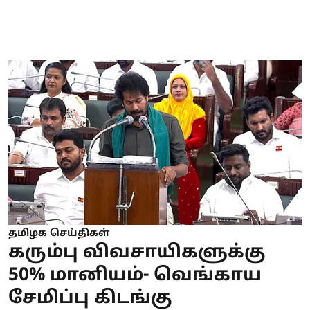
தமிழக செய்திகள்
கரும்பு விவசாயிகளுக்கு
50% மானியம்- வெங்காய
சேமிப்பு கிடங்கு