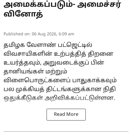
அமைக்கப்படும்- அமைச்சர்
வினோத்
Published on
:
06 Aug 2026, 6:09 am
தமிழக வேளாண் பட்ஜெட்டில்
விவசாயிகளின் உற்பத்தித் திறனை
உயர்த்தவும், அறுவடைக்குப் பின்
தானியங்கள் மற்றும்
விளைபொருட்களைப் பாதுகாக்கவும்
பல முக்கியத் திட்டங்களுக்கான நிதி
ஒதுக்கீடுகள் அறிவிக்கப்பட்டுள்ளன.
Read More