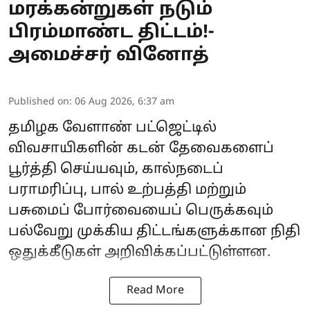
மரக்கன்றுகள் நடும்
பிரம்மாண்ட திட்டம்!-
அமைச்சர் வினோத்
Published on
:
06 Aug 2026, 6:37 am
தமிழக வேளாண் பட்ஜெட்டில்
விவசாயிகளின் கடன் தேவைகளைப்
பூர்த்தி செய்யவும், கால்நடைப்
பராமரிப்பு, பால் உற்பத்தி மற்றும்
பசுமைப் போர்வையைப் பெருக்கவும்
பல்வேறு முக்கிய திட்டங்களுக்கான நிதி
ஒதுக்கீடுகள் அறிவிக்கப்பட்டுள்ளன.
Read More