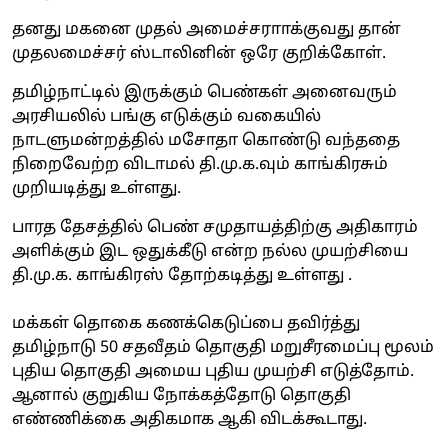
தனது மகனை முதல் அமைச்சராாக்குவது தான்
முதலமைச்சர் ஸ்டாலினின் ஒரே குறிக்கோள்.
தமிழ்நாட்டில் இருக்கும் பெண்கள் அனைவரும்
அரசியலில் பங்கு எடுக்கும் வகையில்
நாடளுமன்றத்தில் மசோதா கொண்டு வந்ததை
நிறைவேற்ற விடாமல் தி.மு.க.வும் காங்கிரசும்
முறியடித்து உள்ளது.
பாரத தேசத்தில் பெண் சமுதாயத்திற்கு அதிகாரம்
அளிக்கும் இட ஒதுக்கீடு என்ற நல்ல முயற்சியை
தி.மு.க. காங்கிரஸ் தோற்கடித்து உள்ளது .
மக்கள் தொகை கணக்கெடுப்பை தவிர்த்து
தமிழ்நாடு 50 சதவீதம் தொகுதி மறுசீரமைப்பு மூலம்
புதிய தொகுதி அமைய புதிய முயற்சி எடுத்தோம்.
ஆனால் குறுகிய நோக்கத்தோடு தொகுதி
எண்ணிக்கை அதிகமாக ஆகி விடக்கூடாது.