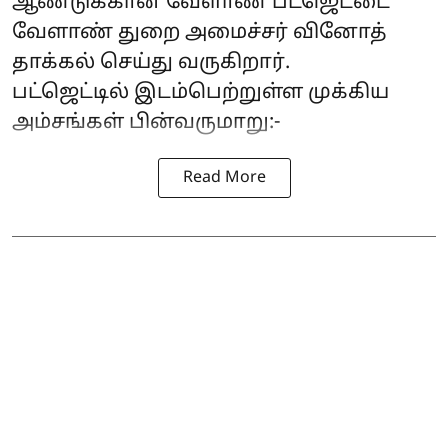
ஆண்டுக்கான வேளாண் பட்ஜெட்டை
வேளாண் துறை அமைச்சர் வினோத்
தாக்கல் செய்து வருகிறார்.
பட்ஜெட்டில் இடம்பெற்றுள்ள முக்கிய
அம்சங்கள் பின்வருமாறு:-
Read More