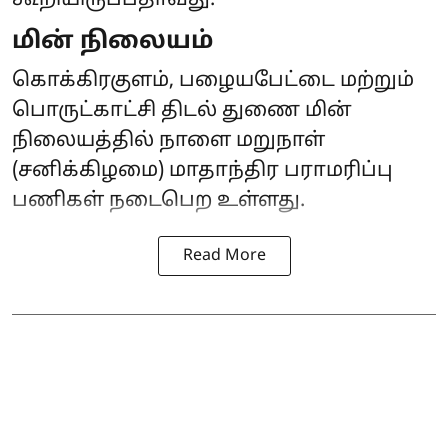
கூறியிருப்பதாவது:-
மின் நிலையம்
கொக்கிரகுளம், பழையபேட்டை மற்றும்
பொருட்காட்சி திடல் துணை மின்
நிலையத்தில் நாளை மறுநாள்
(சனிக்கிழமை) மாதாந்திர பராமரிப்பு
பணிகள் நடைபெற உள்ளது.
Read More