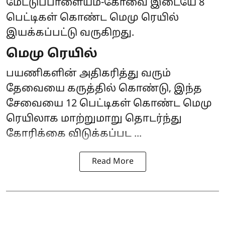
மேட்டுப்பாளையம்-கோவை இடையே 8
பெட்டிகள் கொண்ட மெமு ரெயில்
இயக்கப்பட்டு வருகிறது.
மெமு ரெயில்
பயணிகளின் அதிகரித்து வரும்
தேவையை கருத்தில் கொண்டு, இந்த
சேவையை 12 பெட்டிகள் கொண்ட மெமு
ரெயிலாக மாற்றுமாறு தொடர்ந்து
கோரிக்கை விடுக்கப்பட ...
Read More