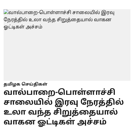
தமிழக செய்திகள்
வால்பாறை-பொள்ளாச்சி
சாலையில் இரவு நேரத்தில்
உலா வந்த சிறுத்தையால்
வாகன ஓட்டிகள் அச்சம்