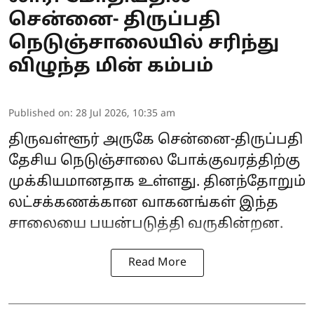
சென்னை- திருப்பதி
நெடுஞ்சாலையில் சரிந்து
விழுந்த மின் கம்பம்
Published on
:
28 Jul 2026, 10:35 am
திருவள்ளூர் அருகே சென்னை-திருப்பதி
தேசிய நெடுஞ்சாலை போக்குவரத்திற்கு
முக்கியமானதாக உள்ளது. தினந்தோறும்
லட்சக்கணக்கான வாகனங்கள் இந்த
சாலையை பயன்படுத்தி வருகின்றன.
Read More