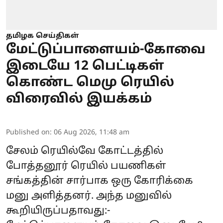
தமிழக செய்திகள்
மேட்டுப்பாளையம்-கோவை
இடையே 12 பெட்டிகள்
கொண்ட மெமு ரெயில்
விரைவில் இயக்கம்
Published on
:
06 Aug 2026, 11:48 am
சேலம் ரெயில்வே கோட்டத்தில்
போத்தனூர் ரெயில் பயணிகள்
சங்கத்தின் சார்பாக ஒரு கோரிக்கை
மனு அளித்தனர். அந்த மனுவில்
கூறியிருப்பதாவது:-