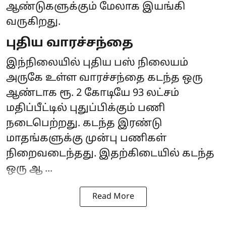
ஆண்டுகளுக்கும் மேலாக இயங்கி
வருகிறது.
புதிய வாரச்சந்தை
இந்நிலையில் புதிய பஸ் நிலையம்
அருகே உள்ள வாரச்சந்தை கடந்த ஒரு
ஆண்டாக ரூ. 2 கோடியே 93 லட்சம்
மதிப்பீட்டில் புதுப்பிக்கும் பணி
நடைபெற்றது. கடந்த இரண்டு
மாதங்களுக்கு முன்பு பணிகள்
நிறைவடைந்தது. இதற்கிடையில் கடந்த
ஒரு ஆ ...
Read More