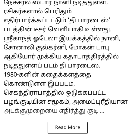
நேச்சரல் ஸ்டார் நானி நடித்துள்ள,
ரசிகர்களால் பெரிதும்
எதிர்பார்க்கப்பட்டும் ‘தி பாரடைஸ்’
படத்தின் டீசர் வெளியாகி உள்ளது.
ஸ்ரீகாந்த் ஓடேலா இயக்கத்தில் நானி,
சோனாலி குல்கர்னி, மோகன் பாபு
ஆகியோர் முக்கிய கதாபாத்திரத்தில்
நடித்துள்ளப் படம் தி பாரடைஸ்.
1980-களின் கதைக்களத்தை
கொண்டுள்ள இப்படம்,
செகந்திராபாத்தில் ஒடுக்கப்பட்ட
பழங்குடியின சமூகம், அமைப்புரீதியான
அடக்குமுறையை எதிர்த்து குடி ...
Read More