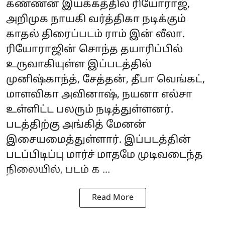
கண்ணன் இயக்கத்தில் ரியோராஜ்,
அறிமுக நாயகி வர்த்திகா நடிக்கும்
காதல் திரைப்படம் ராம் இன் லீலா.
ரியோராஜின் சொந்த தயாரிப்பில்
உருவாகியுள்ள இப்படத்தில்
முனிஷ்காந்த், சேத்தன், தீபா வெங்கட்,
மாளவிகா அவினாஷ், நயனா எல்சா
உள்ளிட்ட பலரும் நடித்துள்ளனர்.
படத்திற்கு அங்கித் மேனன்
இசையமைத்துள்ளார். இப்படத்தின்
படப்பிடிப்பு மார்ச் மாதமே முடிவடைந்த
நிலையில், படம் க ...
Read More