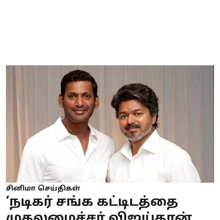
சினிமா செய்திகள்
‘நடிகர் சங்க கட்டிடத்தை
முதலமைச்சர் விஜய்தான்