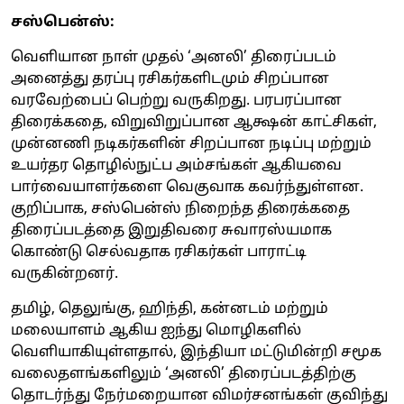
சஸ்பென்ஸ்:
வெளியான நாள் முதல் ‘அனலி’ திரைப்படம்
அனைத்து தரப்பு ரசிகர்களிடமும் சிறப்பான
வரவேற்பைப் பெற்று வருகிறது. பரபரப்பான
திரைக்கதை, விறுவிறுப்பான ஆக்ஷன் காட்சிகள்,
முன்னணி நடிகர்களின் சிறப்பான நடிப்பு மற்றும்
உயர்தர தொழில்நுட்ப அம்சங்கள் ஆகியவை
பார்வையாளர்களை வெகுவாக கவர்ந்துள்ளன.
குறிப்பாக, சஸ்பென்ஸ் நிறைந்த திரைக்கதை
திரைப்படத்தை இறுதிவரை சுவாரஸ்யமாக
கொண்டு செல்வதாக ரசிகர்கள் பாராட்டி
வருகின்றனர்.
தமிழ், தெலுங்கு, ஹிந்தி, கன்னடம் மற்றும்
மலையாளம் ஆகிய ஐந்து மொழிகளில்
வெளியாகியுள்ளதால், இந்தியா மட்டுமின்றி சமூக
வலைதளங்களிலும் ‘அனலி’ திரைப்படத்திற்கு
தொடர்ந்து நேர்மறையான விமர்சனங்கள் குவிந்து