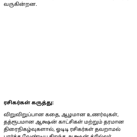
வருகின்றன.
ரசிகர்கள் கருத்து:
விறுவிறுப்பான கதை, ஆழமான உணர்வுகள்,
தத்ரூபமான ஆக்ஷன் காட்சிகள் மற்றும் தரமான
திரைநிகழ்வுகளால், ஓடிடி ரசிகர்கள் தவறாமல்
பார்க்க வேண்டிய சிறந்த ஆக்ஷன் த்ரில்லர்