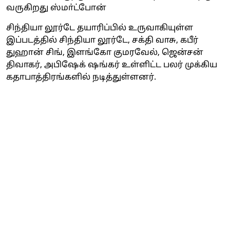
வருகிறது ஸ்மா்ட்போன்
சிந்தியா லூர்டே தயாரிப்பில் உருவாகியுள்ள
இப்படத்தில் சிந்தியா லூர்டே, சக்தி வாசு, கபீர்
துஹான் சிங், இளங்கோ குமரவேல், ஜென்சன்
திவாகர், அபிஷேக் ஷங்கர் உள்ளிட்ட பலர் முக்கிய
கதாபாத்திரங்களில் நடித்துள்ளனர்.