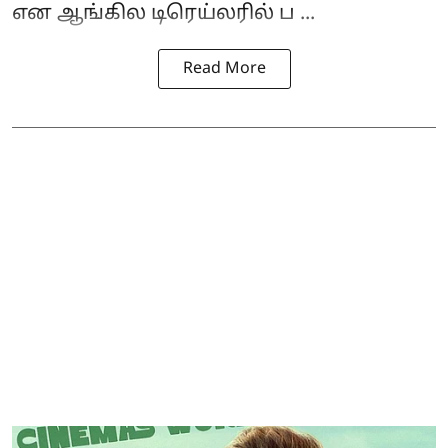
என ஆங்கில டிரெய்லரில் ப ...
Read More