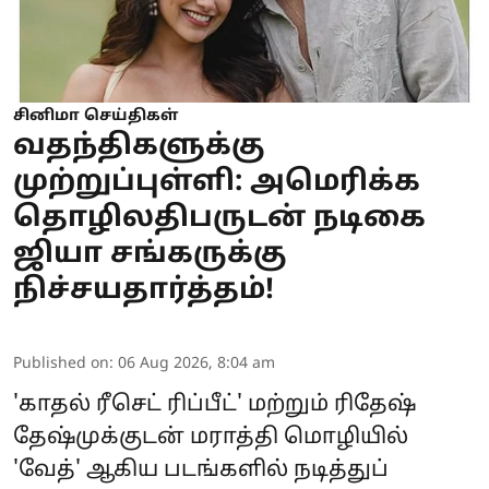
சினிமா செய்திகள்
வதந்திகளுக்கு
முற்றுப்புள்ளி: அமெரிக்க
தொழிலதிபருடன் நடிகை
ஜியா சங்கருக்கு
நிச்சயதார்த்தம்!
Published on
:
06 Aug 2026, 8:04 am
'காதல் ரீசெட் ரிப்பீட்' மற்றும் ரிதேஷ்
தேஷ்முக்குடன் மராத்தி மொழியில்
'வேத்' ஆகிய படங்களில் நடித்துப்