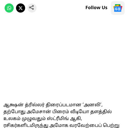
Follow Us
ஆக்ஷன் த்ரில்லர் திரைப்படமான ‘அனலி’,
தற்போது அமேசான் பிரைம் வீடியோ தளத்தில்
உலகம் முழுவதும் ஸ்ட்ரீமிங் ஆகி,
ரசிகர்களிடமிருந்து அமோக வரவேற்பைப் பெற்று