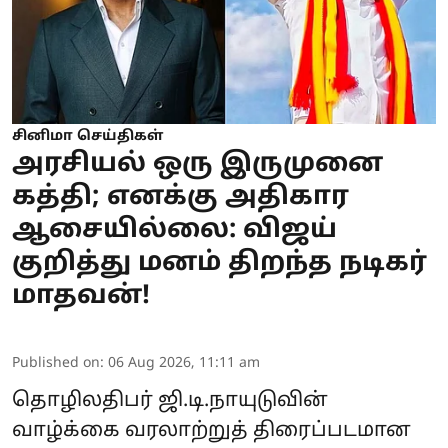
சினிமா செய்திகள்
அரசியல் ஒரு இருமுனை
கத்தி; எனக்கு அதிகார
ஆசையில்லை: விஜய்
குறித்து மனம் திறந்த நடிகர்
மாதவன்!
Published on
:
06 Aug 2026, 11:11 am
தொழிலதிபர் ஜி.டி.நாயுடுவின்
வாழ்க்கை வரலாற்றுத் திரைப்படமான