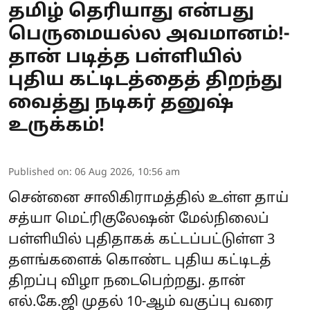
தமிழ் தெரியாது என்பது
பெருமையல்ல அவமானம்!-
தான் படித்த பள்ளியில்
புதிய கட்டிடத்தைத் திறந்து
வைத்து நடிகர் தனுஷ்
உருக்கம்!
Published on
:
06 Aug 2026, 10:56 am
சென்னை சாலிகிராமத்தில் உள்ள தாய்
சத்யா மெட்ரிகுலேஷன் மேல்நிலைப்
பள்ளியில் புதிதாகக் கட்டப்பட்டுள்ள 3
தளங்களைக் கொண்ட புதிய கட்டிடத்
திறப்பு விழா நடைபெற்றது. தான்
எல்.கே.ஜி முதல் 10-ஆம் வகுப்பு வரை