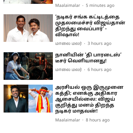
Maalaimalar
5 minutes ago
‘நடிகர் சங்க கட்டிடத்தை
முதலமைச்சர் விஜய்தான்
திறந்து வைப்பார்’ -
விஷால்!
மாலை மலர்
3 hours ago
நானியின் ‘தி பாரடைஸ்’
டீசர் வெளியானது!
மாலை மலர்
6 hours ago
அரசியல் ஒரு இருமுனை
கத்தி; எனக்கு அதிகார
ஆசையில்லை: விஜய்
குறித்து மனம் திறந்த
நடிகர் மாதவன்!
Maalaimalar
8 hours ago