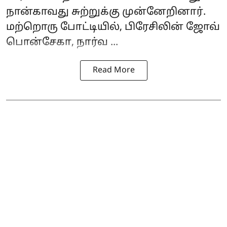
நான்காவது சுற்றுக்கு முன்னேறினார்.
மற்றொரு போட்டியில், பிரேசிலின் ஜோவ்
பொன்சேகா, நார்வ ...
Read More