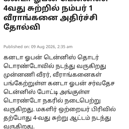
4வது சுற்றில் நம்பர் 1
வீராங்கனை அதிர்ச்சி
தோல்வி
Published on
:
09 Aug 2026, 2:35 am
கனடா ஓபன் டென்னிஸ் தொடர்
டொரண்டோவில் நடந்து வருகிறது
முன்னணி வீரர், வீராங்கனைகள்
பங்கேற்றுள்ள கனடா ஓபன் சர்வதேச
டென்னிஸ் போட்டி அங்குள்ள
டொரண்டோ நகரில் நடைபெற்று
வருகிறது. மகளிர் ஒற்றையர் பிரிவில்
தற்போது 4-வது சுற்று ஆட்டம் நடந்து
வருகிறது.