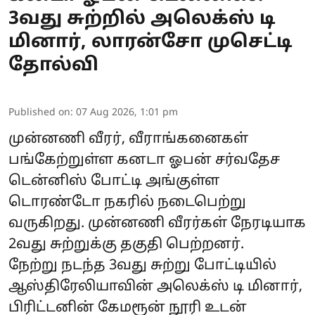
3வது சுற்றில் அலெக்ஸ் டி
மினார், லாரன்சோ முசெட்டி
தோல்வி
Published on
:
07 Aug 2026, 1:01 pm
முன்னணி வீரர், வீராங்கனைகள்
பங்கேற்றுள்ள கனடா ஓபன் சர்வதேச
டென்னிஸ் போட்டி அங்குள்ள
டொரண்டோ நகரில் நடைபெற்று
வருகிறது. முன்னணி வீரர்கள் நேரடியாக
2வது சுற்றுக்கு தகுதி பெற்றனர்.
நேற்று நடந்த 3வது சுற்று போட்டியில்
ஆஸ்திரேலியாவின் அலெக்ஸ் டி மினார்,
பிரிட்டனின் கேமரூன் நூரி உடன்