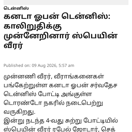
டென்னிஸ்
கனடா ஓபன் டென்னிஸ்:
காலிறுதிக்கு
முன்னேறினார் ஸ்பெயின்
வீரர்
Published on
:
09 Aug 2026, 5:57 am
முன்னணி வீரர், வீராங்கனைகள்
பங்கேற்றுள்ள கனடா ஓபன் சர்வதேச
டென்னிஸ் போட்டி அங்குள்ள
டொரண்டோ நகரில் நடைபெற்று
வருகிறது.
இன்று நடந்த 4-வது சுற்று போட்டியில்
ஸ்பெயின் வீரர் ரபேல் ஜோடார், செக்