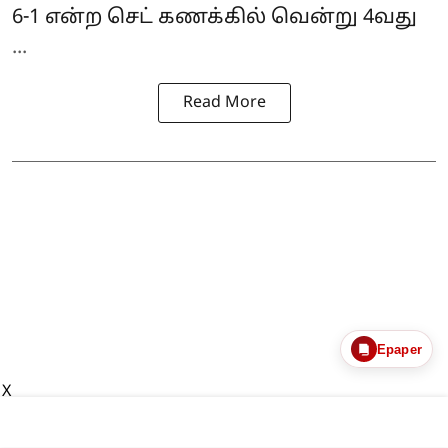
6-1 என்ற செட் கணக்கில் வென்று 4வது
...
Read More
Epaper
X