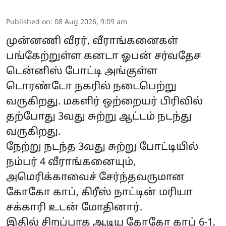
Published on
:
08 Aug 2026, 9:09 am
முன்னணி வீரர், வீராங்கனைகள்
பங்கேற்றுள்ள கனடா ஓபன் சர்வதேச
டென்னிஸ் போட்டி அங்குள்ள
டொரண்டோ நகரில் நடைபெற்று
வருகிறது. மகளிர் ஒற்றையர் பிரிவில்
தற்போது 3வது சுற்று ஆட்டம் நடந்து
வருகிறது.
நேற்று நடந்த 3வது சுற்று போட்டியில்
நம்பர் 4 வீராங்கனையும்,
அமெரிக்காவைச் சேர்ந்தவருமான
கோகோ காப், கிரீஸ் நாட்டின் மரியா
சக்காரி உடன் மோதினார்.
இதில் சிறப்பாக ஆடிய கோகோ காப் 6-1,