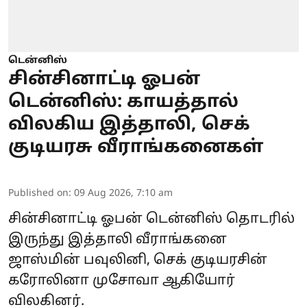
டென்னிஸ்
சின்சினாட்டி ஓபன்
டென்னிஸ்: காயத்தால்
விலகிய இத்தாலி, செக்
குடியரசு வீராங்கனைகள்
Published on
:
09 Aug 2026, 7:10 am
சின்சினாட்டி ஓபன் டென்னிஸ் தொடரில்
இருந்து இத்தாலி வீராங்கனை
ஜாஸ்மின் பவுலினி, செக் குடியரசின்
கரோலினா முசோவா ஆகியோர்
விலகினர்.