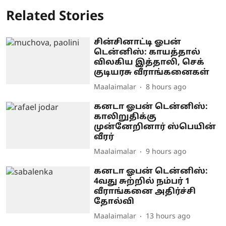
Related Stories
சின்சினாட்டி ஓபன்
டென்னிஸ்: காயத்தால்
விலகிய இத்தாலி, செக்
குடியரசு வீராங்கனைகள்
Maalaimalar
8 hours ago
கனடா ஓபன் டென்னிஸ்:
காலிறுதிக்கு
முன்னேறினார் ஸ்பெயின்
வீரர்
Maalaimalar
9 hours ago
கனடா ஓபன் டென்னிஸ்:
4வது சுற்றில் நம்பர் 1
வீராங்கனை அதிர்ச்சி
தோல்வி
Maalaimalar
13 hours ago