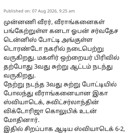
Published on
:
07 Aug 2026, 9:25 am
முன்னணி வீரர், வீராங்கனைகள்
பங்கேற்றுள்ள கனடா ஓபன் சர்வதேச
டென்னிஸ் போட்டி அங்குள்ள
டொரண்டோ நகரில் நடைபெற்று
வருகிறது. மகளிர் ஒற்றையர் பிரிவில்
தற்போது 3வது சுற்று ஆட்டம் நடந்து
வருகிறது.
நேற்று நடந்த 3வது சுற்று போட்டியில்
போலந்து வீராங்கனையான இகா
ஸ்வியாடெக், சுவிட்சர்லாந்தின்
விக்டோரிஜா கொலுபிக் உடன்
மோதினார்.
இதில் சிறப்பாக ஆடிய ஸ்வியாடெக் 6-2,