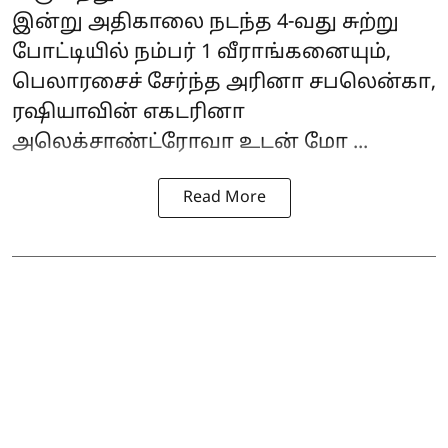
இன்று அதிகாலை நடந்த 4-வது சுற்று
போட்டியில் நம்பர் 1 வீராங்கனையும்,
பெலாரசைச் சேர்ந்த அரினா சபலென்கா,
ரஷியாவின் எகடரினா
அலெக்சாண்ட்ரோவா உடன் மோ ...
Read More