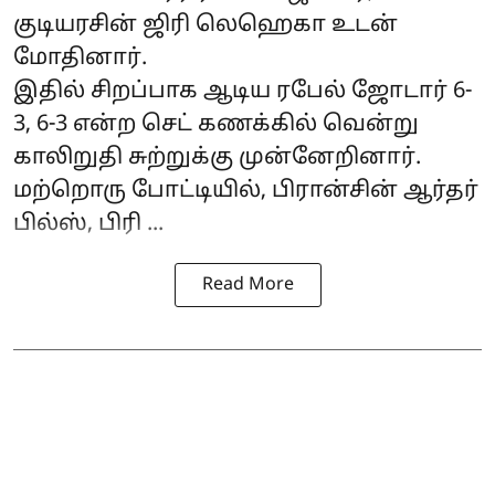
குடியரசின் ஜிரி லெஹெகா உடன்
மோதினார்.
இதில் சிறப்பாக ஆடிய ரபேல் ஜோடார் 6-
3, 6-3 என்ற செட் கணக்கில் வென்று
காலிறுதி சுற்றுக்கு முன்னேறினார்.
மற்றொரு போட்டியில், பிரான்சின் ஆர்தர்
பில்ஸ், பிரி ...
Read More