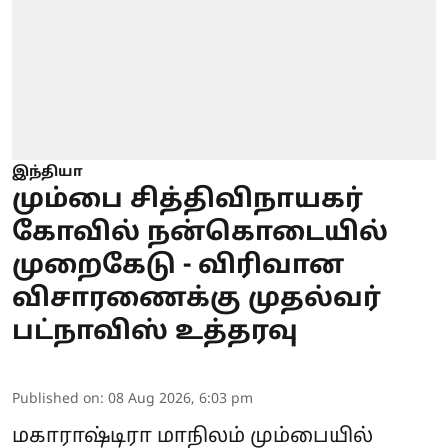
இந்தியா
மும்பை சித்திவிநாயகர்
கோவில் நன்கொடையில்
முறைகேடு - விரிவான
விசாரணைக்கு முதல்வர்
பட்நாவிஸ் உத்தரவு
Published on
:
08 Aug 2026, 6:03 pm
மகாராஷ்டிரா
மாநிலம் மும்பையில்