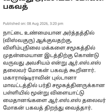
பகவத்
Published on
:
08 Aug 2026, 3:20 pm
நாட்டை உண்மையான அர்த்தத்தில்
(விஸ்வகுரு) ஆக்குவதற்கு,
விளிம்புநிலை மக்களை சமூகத்தில்
முதன்மையான இடத்திற்கு கொண்டு
வருவது அவசியம் என்று ஆர்.எஸ்.எஸ்
தலைவர் மோகன் பகவத் கூறினார்.
மகாராஷ்டிராவின் புல்டானா
மாவட்டத்தில் பர்தி சமூகத்தினருக்கான
பள்ளியில் மூன்று விளையாட்டு
மைதானங்களை ஆர்.எஸ்.எஸ் தலைவர்
மோகன் பகவத் திறந்து வைத்தார்.