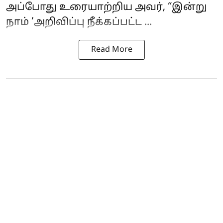
அப்போது உரையாற்றிய அவர், “இன்று
நாம் ‘அறிவிப்பு நீக்கப்பட்ட ...
Read More