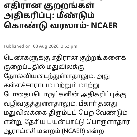
எதிரான குற்றங்கள்
அதிகரிப்பு: மீண்டும்
கொண்டு வரலாம்- NCAER
Published on
:
08 Aug 2026, 3:52 pm
பெண்களுக்கு எதிரான குற்றங்களைக்
குறைப்பதில் மதுவிலக்கு
தோல்வியடைந்துள்ளதாலும், அது
கள்ளச்சாராயம் மற்றும் மாற்று
போதைப்பொருட்களின் அதிகரிப்புக்கு
வழிவகுத்துள்ளதாலும், பீகார் தனது
மதுவிலக்கை திரும்பப் பெற வேண்டும்
என்று தேசிய பயன்பாட்டு பொருளாதார
ஆராய்ச்சி மன்றம் (NCAER) என்ற