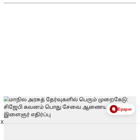
Epaper
X