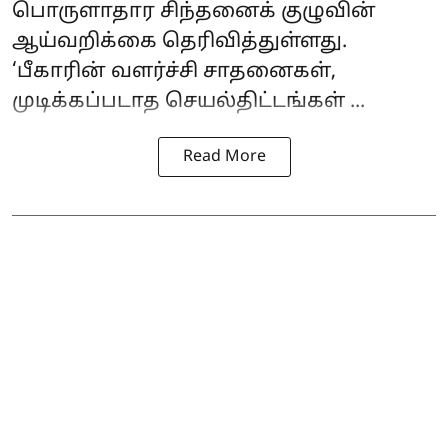
பொருளாதார சிந்தனைக் குழுவின்
ஆய்வறிக்கை தெரிவித்துள்ளது.
‘பீகாரின் வளர்ச்சி சாதனைகள்,
முடிக்கப்படாத செயல்திட்டங்கள் ...
Read More