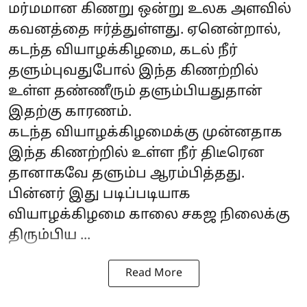
மர்மமான கிணறு ஒன்று உலக அளவில்
கவனத்தை ஈர்த்துள்ளது. ஏனென்றால்,
கடந்த வியாழக்கிழமை, கடல் நீர்
தளும்புவதுபோல் இந்த கிணற்றில்
உள்ள தண்ணீரும் தளும்பியதுதான்
இதற்கு காரணம்.
கடந்த வியாழக்கிழமைக்கு முன்னதாக
இந்த கிணற்றில் உள்ள நீர் திடீரென
தானாகவே தளும்ப ஆரம்பித்தது.
பின்னர் இது படிப்படியாக
வியாழக்கிழமை காலை சகஜ நிலைக்கு
திரும்பிய ...
Read More