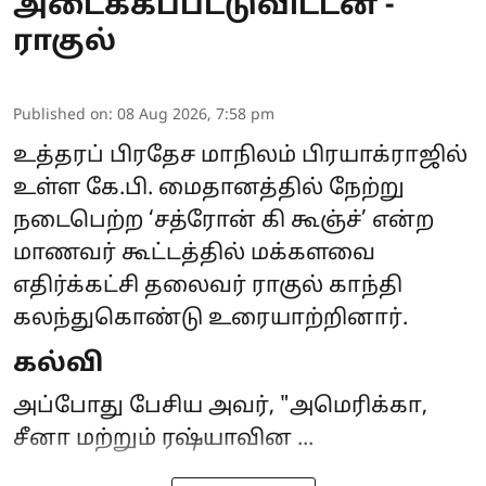
அடைக்கப்பட்டுவிட்டன -
ராகுல்
Published on
:
08 Aug 2026, 7:58 pm
உத்தரப் பிரதேச மாநிலம் பிரயாக்ராஜில்
உள்ள கே.பி. மைதானத்தில் நேற்று
நடைபெற்ற ‘சத்ரோன் கி கூஞ்ச்’ என்ற
மாணவர்
கூட்டத்தில் மக்களவை
எதிர்க்கட்சி தலைவர் ராகுல் காந்தி
கலந்துகொண்டு உரையாற்றினார்.
கல்வி
அப்போது பேசிய அவர், "அமெரிக்கா,
சீனா மற்றும் ரஷ்யாவின ...