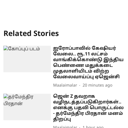
Related Stories
ஐரோப்பாவில் கேஷியர்
வேலை.. ரூ.11 லட்சம்
வாங்கிக்கொண்டு இந்திய
பெண்ணை மதுக்கடை
முதலாளியிடம் விற்ற
வேலைவாய்ப்பு ஏஜென்சி
Maalaimalar
20 minutes ago
ஜென் Z தவறாக
வழிநடத்தப்படுகிறார்கள்..
எனக்கு பதவி பொருட்டல்ல
- தர்மேந்திர பிரதான் மனம்
திறப்பு
Maalaimalar
1 hour ago