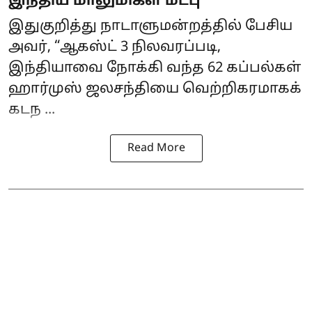
இந்திய மாலுமிகள் மீட்பு
இதுகுறித்து நாடாளுமன்றத்தில் பேசிய
அவர், “ஆகஸ்ட் 3 நிலவரப்படி,
இந்தியாவை நோக்கி வந்த 62 கப்பல்கள்
ஹார்முஸ் ஜலசந்தியை வெற்றிகரமாகக்
கடந ...
Read More