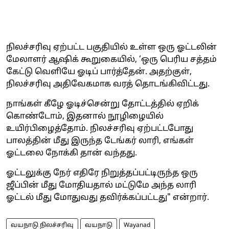
நிலச்சரிவு ஏற்பட்ட பகுதியில் உள்ள ஒரு ஓட்டலின்
மேலாளர் ஆஷிக் கூறுகையில், ‘ஒரு பெரிய சத்தம்
கேட்டு வெளியே ஓடிப் பார்த்தேன். அதற்குள்,
நிலச்சரிவு அதிவேகமாக வரத் தொடங்கிவிட்டது.
நாங்கள் கீழே ஓடிச்சென்று தோட்டத்தில் ஏறிக்
கொண்டோம், இதனால் நூழிழையில்
உயிர்பிழைத்தோம். நிலச்சரிவு ஏற்பட்டபோது
பாலத்தின் மீது இருந்த டேங்கர் லாரி, எங்கள்
ஓட்டலை நோக்கி தான் வந்தது.
ஓட்டலுக்கு நேர் எதிரே நிறுத்தப்பட்டிருந்த ஒரு
ஜீப்பின் மீது மோதியதால் மட்டுமே அந்த லாரி
ஓட்டல் மீது மோதுவது தவிர்க்கப்பட்டது" என்றார்.
வயநாடு நிலச்சரிவு
வயநாடு
Wayanad