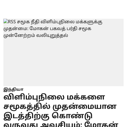
இந்தியா
விளிம்புநிலை மக்களை
சமூகத்தில் முதன்மையான
இடத்திற்கு கொண்டு
வருவது அவசியம்: மோகன்