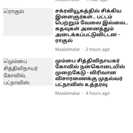
சக்ரவியூகத்தில் சிக்கிய
இளைஞர்கள்.. பட்டம்
பெற்றும் வேலை இல்லை..
கதவுகள் அனைத்தும்
அடைக்கப்பட்டுவிட்டன -
ராகுல்
Maalaimalar
2 hours ago
மும்பை சித்திவிநாயகர்
கோவில் நன்கொடையில்
முறைகேடு - விரிவான
விசாரணைக்கு முதல்வர்
பட்நாவிஸ் உத்தரவு
Maalaimalar
4 hours ago