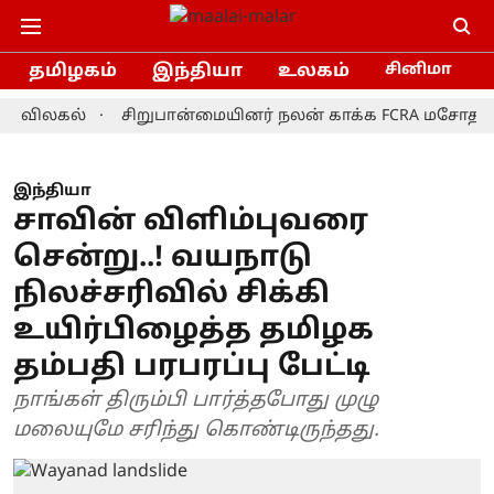
தமிழகம்
இந்தியா
உலகம்
சினிமா
லகல்
சிறுபான்மையினர் நலன் காக்க FCRA மசோதாவை திரு
இந்தியா
சாவின் விளிம்புவரை
சென்று..! வயநாடு
நிலச்சரிவில் சிக்கி
உயிர்பிழைத்த தமிழக
தம்பதி பரபரப்பு பேட்டி
நாங்கள் திரும்பி பார்த்தபோது முழு
மலையுமே சரிந்து கொண்டிருந்தது.