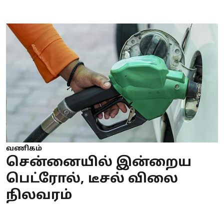
வணிகம்
சென்னையில் இன்றைய
பெட்ரோல், டீசல் விலை
நிலவரம்