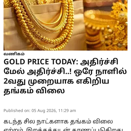
வணிகம்
GOLD PRICE TODAY: அதிர்ச்சி
மேல் அதிர்ச்சி..! ஒரே நாளில்
2வது முறையாக எகிறிய
தங்கம் விலை
Published on
:
05 Aug 2026, 11:29 am
கடந்த சில நாட்களாக தங்கம் விலை
ஏற்றம், இறக்கத்துடன் காணப்படுகிறது.