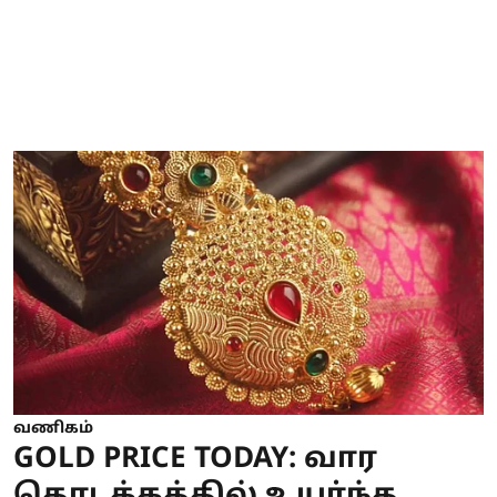
வணிகம்
GOLD PRICE TODAY: வார
தொடக்கத்தில் உயர்ந்த