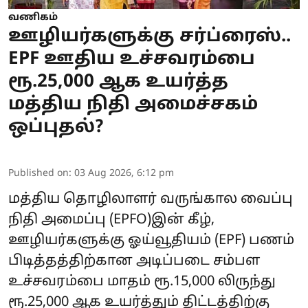
வணிகம்
ஊழியர்களுக்கு சர்ப்ரைஸ்..
EPF ஊதிய உச்சவரம்பை
ரூ.25,000 ஆக உயர்த்த
மத்திய நிதி அமைச்சகம்
ஒப்புதல்?
Published on
:
03 Aug 2026, 6:12 pm
மத்திய தொழிலாளர் வருங்கால வைப்பு
நிதி அமைப்பு (
EPFO
)இன் கீழ்,
ஊழியர்களுக்கு ஓய்வூதியம் (EPF) பணம்
பிடித்தத்திற்கான அடிப்படை சம்பள
உச்சவரம்பை மாதம் ரூ.15,000 லிருந்து
ரூ.25,000 ஆக உயர்த்தும் திட்டத்திற்கு