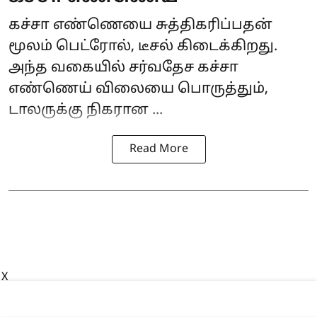
கச்சா எண்ணெயை சுத்திகரிப்பதன்
மூலம் பெட்ரோல், டீசல் கிடைக்கிறது.
அந்த வகையில் சர்வதேச கச்சா
எண்ணெய் விலையை பொருத்தும்,
டாலருக்கு நிகரான ...
Read More
X