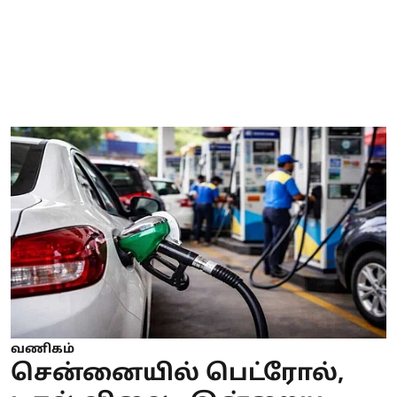
வணிகம்
சென்னையில் பெட்ரோல்,