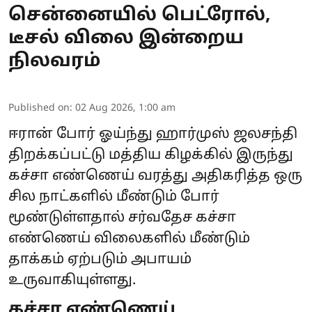
சென்னையில் பெட்ரோல்,
டீசல் விலை இன்றைய
நிலவரம்
Published on
:
02 Aug 2026, 1:00 am
ஈரான் போர் ஓய்ந்து ஹார்முஸ் ஜலசந்தி
திறக்கப்பட்டு மத்திய கிழக்கில் இருந்து
கச்சா எண்ணெய் வரத்து அதிகரித்த ஒரு
சில நாட்களில் மீண்டும் போர்
மூண்டுள்ளதால் சர்வதேச கச்சா
எண்ணெய் விலைகளில் மீண்டும்
தாக்கம் ஏற்படும் அபாயம்
உருவாகியுள்ளது.
கச்சா எண்ணெய்