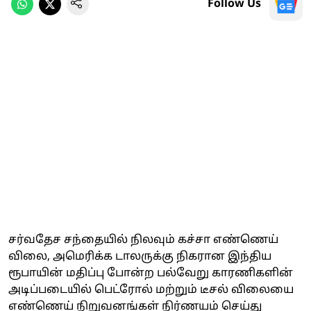
Follow Us
சர்வதேச சந்தையில் நிலவும் கச்சா எண்ணெய்
விலை, அமெரிக்க டாலருக்கு நிகரான இந்திய
ரூபாயின் மதிப்பு போன்ற பல்வேறு காரணிகளின்
அடிப்படையில் பெட்ரோல் மற்றும் டீசல் விலையை
எண்ணெய் நிறுவனங்கள் நிர்ணயம் செய்து