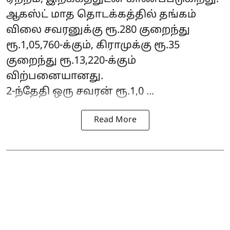
ஆகஸ்ட் மாத தொடக்கத்தில்
தங்கம்
விலை
சவரனுக்கு ரூ.280 குறைந்து
ரூ.1,05,760-க்கும், கிராமுக்கு ரூ.35
குறைந்து ரூ.13,220-க்கும்
விற்பனையானது.
2-ந்தேதி ஒரு சவரன் ரூ.1,0 ...
Read More