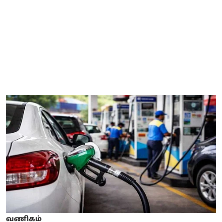
வணிகம்