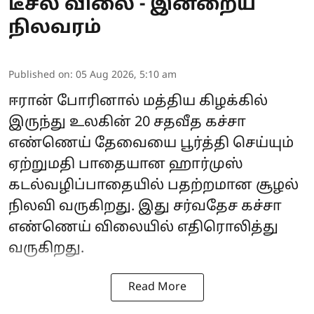
டீசல் விலை - இன்றைய
நிலவரம்
Published on
:
05 Aug 2026, 5:10 am
ஈரான் போரினால் மத்திய கிழக்கில்
இருந்து உலகின் 20 சதவீத கச்சா
எண்ணெய் தேவையை பூர்த்தி செய்யும்
ஏற்றுமதி பாதையான ஹார்முஸ்
கடல்வழிப்பாதையில் பதற்றமான சூழல்
நிலவி வருகிறது. இது சர்வதேச கச்சா
எண்ணெய் விலையில் எதிரொலித்து
வருகிறது.
Read More