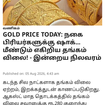
வணிகம்
GOLD PRICE TODAY: நகை
பிரியர்களுக்கு ஷாக்...
மீண்டும் எகிறிய தங்கம்
விலை! - இன்றைய நிலவரம்
Published on
:
05 Aug 2026, 4:43 am
கடந்த சில நாட்களாக தங்கம் விலை
ஏற்றம், இறக்கத்துடன் காணப்படுகிறது.
ஆகஸ்ட் மாத தொடக்கத்தில் தங்கம்
விலை சவரனுக்கு ரூ.280 குறைந்து