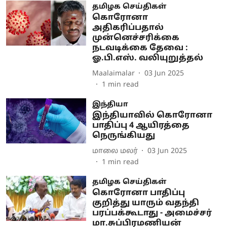
தமிழக செய்திகள்
கொரோனா
அதிகரிப்பதால்
முன்னெச்சரிக்கை
நடவடிக்கை தேவை :
ஓ.பி.எஸ். வலியுறுத்தல்
Maalaimalar
03 Jun 2025
1
min read
இந்தியா
இந்தியாவில் கொரோனா
பாதிப்பு 4 ஆயிரத்தை
நெருங்கியது
மாலை மலர்
03 Jun 2025
1
min read
தமிழக செய்திகள்
கொரோனா பாதிப்பு
குறித்து யாரும் வதந்தி
பரப்பக்கூடாது - அமைச்சர்
மா.சுப்பிரமணியன்