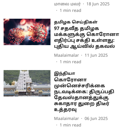
மாலை மலர்
18 Jun 2025
1
min read
தமிழக செய்திகள்
97 சதவீத தமிழக
மக்களுக்கு கொரோனா
எதிர்ப்பு சக்தி உள்ளது:
புதிய ஆய்வில் தகவல்
Maalaimalar
11 Jun 2025
1
min read
இந்தியா
கொரோனா
முன்னெச்சரிக்கை
நடவடிக்கை: திருப்பதி
தேவஸ்தானத்துக்கு
சுகாதார துறை திடீர்
உத்தரவு
Maalaimalar
06 Jun 2025
1
min read