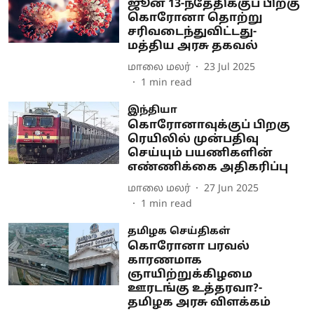
ஜூன் 13-ந்தேதிக்குப் பிறகு
கொரோனா தொற்று
சரிவடைந்துவிட்டது-
மத்திய அரசு தகவல்
மாலை மலர்
23 Jul 2025
1
min read
இந்தியா
கொரோனாவுக்குப் பிறகு
ரெயிலில் முன்பதிவு
செய்யும் பயணிகளின்
எண்ணிக்கை அதிகரிப்பு
மாலை மலர்
27 Jun 2025
1
min read
தமிழக செய்திகள்
கொரோனா பரவல்
காரணமாக
ஞாயிற்றுக்கிழமை
ஊரடங்கு உத்தரவா?-
தமிழக அரசு விளக்கம்