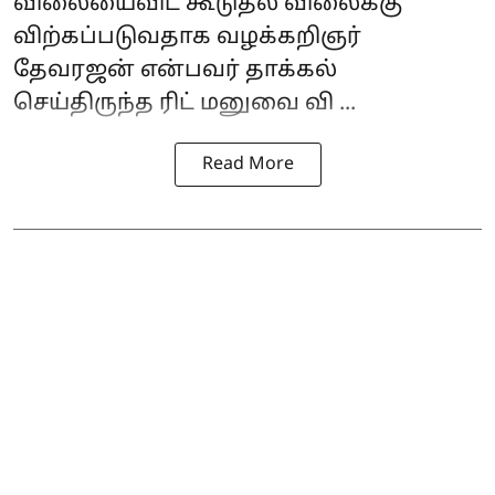
விலையைவிட கூடுதல் விலைக்கு
விற்கப்படுவதாக வழக்கறிஞர்
தேவரஜன் என்பவர் தாக்கல்
செய்திருந்த ரிட் மனுவை வி ...
Read More