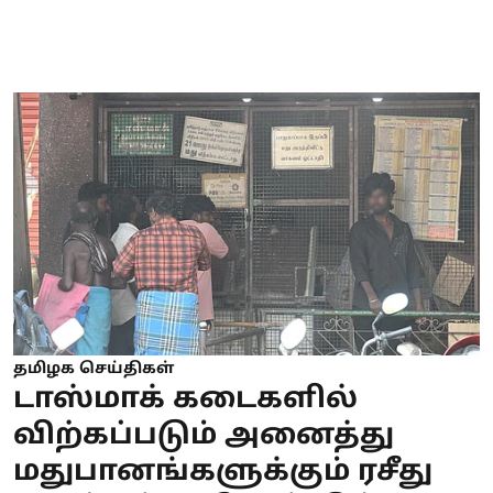
தமிழக செய்திகள்
டாஸ்மாக் கடைகளில்
விற்கப்படும் அனைத்து
மதுபானங்களுக்கும் ரசீது