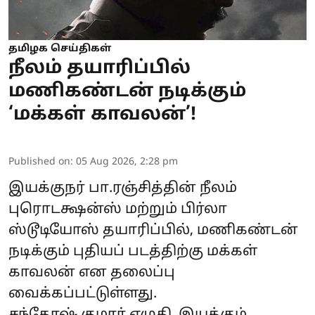
தமிழக செய்திகள்
நீலம் தயாரிப்பில்
மணிகண்டன் நடிக்கும்
‘மக்கள் காவலன்’!
Published on
:
05 Aug 2026, 2:28 pm
இயக்குநர் பா.ரஞ்சித்தின் நீலம்
புரொடக்ஷன்ஸ் மற்றும் பிர்லா
ஸ்டூடியோஸ் தயாரிப்பில், மணிகண்டன்
நடிக்கும் புதியப் படத்திற்கு மக்கள்
காவலன் என தலைப்பு
வைக்கப்பட்டுள்ளது.
சந்தோஷ் குமார் எழுதி, இயக்கும்