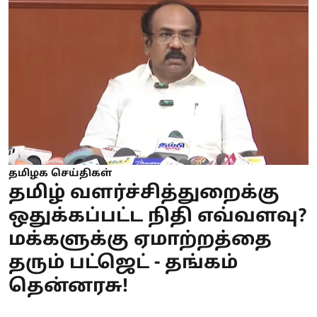
தமிழக செய்திகள்
தமிழ் வளர்ச்சித்துறைக்கு
ஒதுக்கப்பட்ட நிதி எவ்வளவு?
மக்களுக்கு ஏமாற்றத்தை
தரும் பட்ஜெட் - தங்கம்
தென்னரசு!