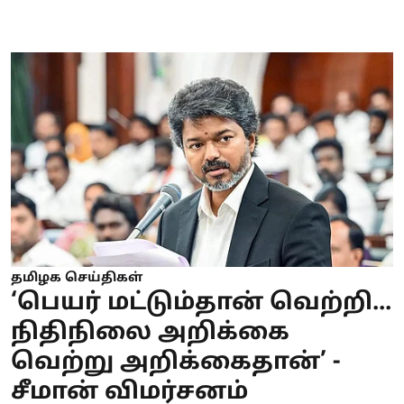
தமிழக செய்திகள்
‘பெயர் மட்டும்தான் வெற்றி...
நிதிநிலை அறிக்கை
வெற்று அறிக்கைதான்’ -
சீமான் விமர்சனம்