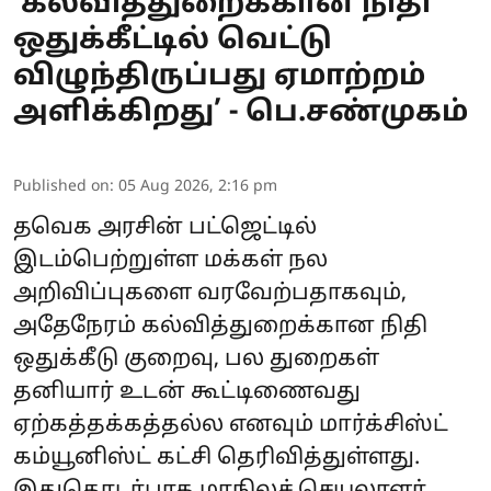
‘கல்வித்துறைக்கான நிதி
ஒதுக்கீட்டில் வெட்டு
விழுந்திருப்பது ஏமாற்றம்
அளிக்கிறது’ - பெ.சண்முகம்
Published on
:
05 Aug 2026, 2:16 pm
தவெக அரசின் பட்ஜெட்டில்
இடம்பெற்றுள்ள மக்கள் நல
அறிவிப்புகளை வரவேற்பதாகவும்,
அதேநேரம் கல்வித்துறைக்கான நிதி
ஒதுக்கீடு குறைவு, பல துறைகள்
தனியார் உடன் கூட்டிணைவது
ஏற்கத்தக்கத்தல்ல எனவும் மார்க்சிஸ்ட்
கம்யூனிஸ்ட் கட்சி தெரிவித்துள்ளது.