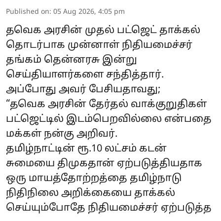
Published on
:
05 Aug 2026, 4:05 pm
தவெக அரசின் முதல் பட்ஜெட் தாக்கல்
தொடர்பாக முன்னாள் நிதியமைச்சர்
தங்கம் தென்னரசு இன்று
செய்தியாளர்களை சந்தித்தார்.
அப்போது அவர் பேசியதாவது;
“தவெக அரசின் தேர்தல் வாக்குறுதிகள்
பட்ஜெட்டில் இடம்பெறவில்லை என்பதை
மக்கள் நன்கு அறிவர்.
தமிழ்நாட்டின் ரூ.10 லட்சம் கடன்
சுமையை திமுகதான் ஏற்படுத்தியதாக
ஒரு மாயத்தோற்றத்தை தமிழ்நாடு
நிதிநிலை அறிக்கையை தாக்கல்
செய்யும்போதே நிதியமைச்சர் ஏற்படுத்த