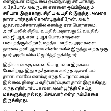
என்னுடன் விஜய்யை ஒப்பிடுவது சரியாகாது.
அதேபோல் அவருடன் என்னை ஒப்பிடுவதும்
சரியாக இருக்காது. சிறிய வயதில் இருந்து அவரை
நான் பார்த்துக் கொண்டிருக்கிறேன். அவர்
முதலமைச்சராவதில் எனக்கு ஏன் பொறாமை.
அரசியலில் சிறிய வயதில் அதாவது 52 வயதில்
எம்.ஜி.ஆர், என்.டி.ஆர் போல சாதனை
படைத்திருக்கிறார். மத்திய மாநில அரசுகளை
தாண்டி தனி ஆளாக சினிமாவில் இருந்து வந்த ஒரு
நபர் அரசியலில் ஜெயித்திருக்கிறார்.
இதில் எனக்கு என்ன பொறாமை இருக்கப்
போகிறது. இது சந்தோஷம் கலந்த ஆச்சரியம்
தான். எனவே எனக்கு எந்த பொறாமையும்
இல்லை. நிறைய எதிர்பார்ப்புகள் தான் இருக்கிறது
அந்த எதிர்பார்ப்புகளை அவர் பூர்த்தி செய்து
மக்களுக்கு நல்லது செய்வார் என்ற நம்பிக்கை
இருக்கிறது.