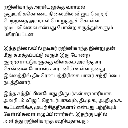
ரஜினிகாந்த் அரசியலுக்கு வராமல்
ஒதுங்கிக்கொண்ட நிலையில் விஜய் வெற்றி
பெற்றதை அவரால் பொறுத்துக் கொள்ள
முடியவில்லை என்பது போன்ற கருத்துக்களும்
பகிரப்பட்டன.
இந்த நிலையில் நடிகர் ரஜினிகாந்த் இன்று தன்
மீது சுமத்தப்பட்டு வரும் இது போன்ற
குற்றச்சாட்டுகளுக்கு விளக்கம் அளித்தார்.
சென்னை போயஸ் கார்டனில் உள்ள தனது
இல்லத்தில் திடீரென பத்திரிகையாளர் சந்திப்பை
நடத்தினார்.
இந்த சந்திப்பின்போது நிருபர்கள் சரமாரியாக
அவரிடம் விஜய் தொடர்பாகவும், தி.மு.க., அ.தி.மு.க.
கூட்டணிக்கு முயற்சித்தீர்களா? என்பது பற்றியும்
கேள்விகளை எழுப்பினார்கள். இதற்கு பதில்
அளித்து ரஜினிகாந்த் கூறியதாவது:-