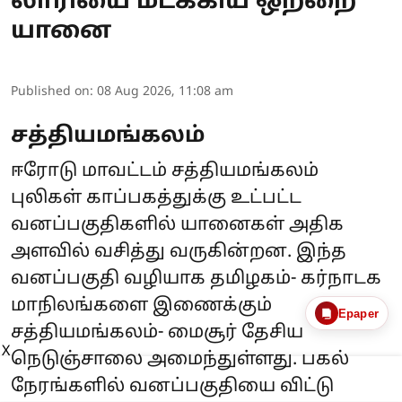
லாரியை மடக்கிய ஒற்றை
யானை
Published on
:
08 Aug 2026, 11:08 am
சத்தியமங்கலம்
ஈரோடு மாவட்டம் சத்தியமங்கலம்
புலிகள் காப்பகத்துக்கு உட்பட்ட
வனப்பகுதிகளில் யானைகள் அதிக
அளவில் வசித்து வருகின்றன. இந்த
வனப்பகுதி வழியாக தமிழகம்- கர்நாடக
மாநிலங்களை இணைக்கும்
Epaper
சத்தியமங்கலம்- மைசூர் தேசிய
X
நெடுஞ்சாலை அமைந்துள்ளது. பகல்
நேரங்களில் வனப்பகுதியை விட்டு