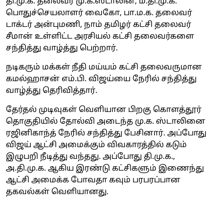
தி.மு.க. தலைவர் மு.க.ஸ்டாலின், ம.தி.மு.க.
பொதுச்செயலாளர் வைகோ, பா.ம.க. தலைவர்
டாக்டர் அன்புமணி, நாம் தமிழர் கட்சி தலைவர்
சீமான் உள்ளிட்ட அரசியல் கட்சி தலைவர்களை
சந்தித்து வாழ்த்து பெற்றார்.
நடிகரும் மக்கள் நீதி மய்யம் கட்சி தலைவருமான
கமல்ஹாசன் எம்.பி. விஜய்யை நேரில் சந்தித்து
வாழ்த்து தெரிவித்தார்.
தேர்தல் முடிவுகள் வெளியான பிறகு கொளத்தூர்
தொகுதியில் தோல்வி அடைந்த மு.க. ஸ்டாலினை
ரஜினிகாந்த் நேரில் சந்தித்து பேசினார். அப்போது
விஜய் ஆட்சி அமைக்கும் விவகாரத்தில் கடும்
இழுபறி நீடித்து வந்தது. அப்போது தி.மு.க.,
அ.தி.மு.க. ஆகிய இரண்டு கட்சிகளும் இணைந்து
ஆட்சி அமைக்க போவதா கவும் பரபரப்பான
தகவல்கள் வெளியானது.