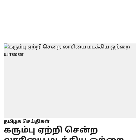
தமிழக செய்திகள்
கரும்பு ஏற்றி சென்ற