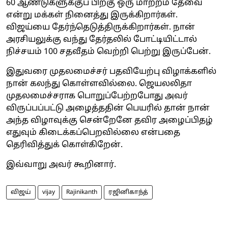
60 ஆண்டுகளுக்குப் பிறகு ஒரு மாற்றம் தேவை
என்று மக்கள் நினைத்து இருக்கிறார்கள்.
விஜய்யை தேர்ந்தெடுத்திருக்கிறார்கள். நான்
அரசியலுக்கு வந்து தேர்தலில் போட்டியிட்டால்
நிச்சயம் 100 சதவீதம் வெற்றி பெற்று இருப்பேன்.
இதுவரை முதலமைச்சர் பதவியேற்பு விழாக்களில்
நான் கலந்து கொள்ளவில்லை. ஜெயலலிதா
முதலமைச்சராக பொறுப்பேற்றபோது அவர்
விருப்பப்பட்டு அழைத்ததின் பெயரில் தான் நான்
அந்த விழாவுக்கு சென்றேனே தவிர அழைப்பிதழ்
எதுவும் கிடைக்கப்பெறவில்லை என்பதை
தெரிவித்துக் கொள்கிறேன்.
இவ்வாறு அவர் கூறினார்.
விஜய்
vijay
Rajinikanth
ரஜினிகாந்த்