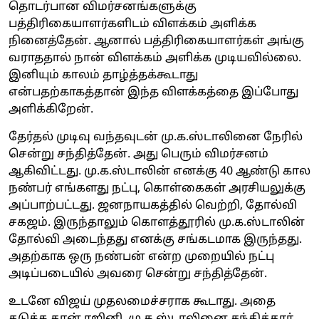
தொடர்பான விமர்சனங்களுக்கு
பத்திரிகையாளர்களிடம் விளக்கம் அளிக்க
நினைத்தேன். ஆனால் பத்திரிகையாளர்கள் அங்கு
வராததால் நான் விளக்கம் அளிக்க முடியவில்லை.
இனியும் காலம் தாழ்த்தக்கூடாது
என்பதற்காகத்தான் இந்த விளக்கத்தை இப்போது
அளிக்கிறேன்.
தேர்தல் முடிவு வந்தவுடன் மு.க.ஸ்டாலினை நேரில்
சென்று சந்தித்தேன். அது பெரும் விமர்சனம்
ஆகிவிட்டது. மு.க.ஸ்டாலின் எனக்கு 40 ஆண்டு கால
நண்பர் எங்களது நட்பு, கொள்கைகள் அரசியலுக்கு
அப்பாற்பட்டது. ஜனநாயகத்தில் வெற்றி, தோல்வி
சகஜம். இருந்தாலும் கொளத்தூரில் மு.க.ஸ்டாலின்
தோல்வி அடைந்தது எனக்கு சங்கடமாக இருந்தது.
அதற்காக ஒரு நண்பன் என்ற முறையில் நட்பு
அடிப்படையில் அவரை சென்று சந்தித்தேன்.
உடனே விஜய் முதலமைச்சராக கூடாது. அதை
தடுக்க தான் ரஜினி, மு.க.ஸ்டாலினை சந்தித்தார்,