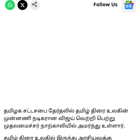
Follow Us
தமிழக சட்டசபை தேர்தலில் தமிழ் திரை உலகின்
முன்னணி நடிகரான விஜய் வெற்றி பெற்று
முதலமைச்சர் நாற்காலியில் அமர்ந்து உள்ளார்.
தமிழ் திரை உலகில் இருந்து அரசியலுக்கு