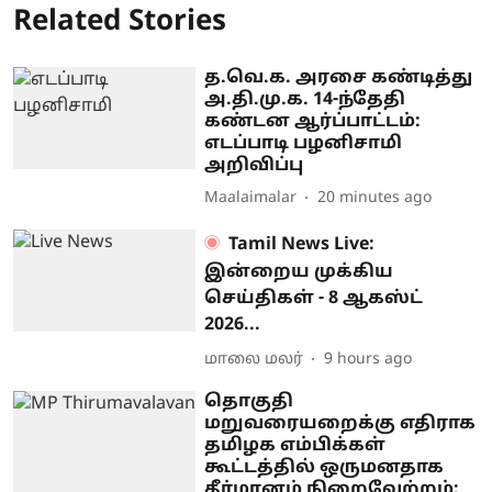
Related Stories
த.வெ.க. அரசை கண்டித்து
அ.தி.மு.க. 14-ந்தேதி
கண்டன ஆர்ப்பாட்டம்:
எடப்பாடி பழனிசாமி
அறிவிப்பு
Maalaimalar
20 minutes ago
Tamil News Live:
இன்றைய முக்கிய
செய்திகள் - 8 ஆகஸ்ட்
2026...
மாலை மலர்
9 hours ago
தொகுதி
மறுவரையறைக்கு எதிராக
தமிழக எம்பிக்கள்
கூட்டத்தில் ஒருமனதாக
தீர்மானம் நிறைவேற்றம்: