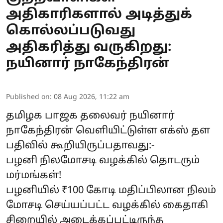
அதிகாரிகளால் அடித்துக்
கொல்லப்படுவது
அதிகரித்து வருகிறது:
நயினார் நாகேந்திரன்
Published on
:
08 Aug 2026, 11:22 am
தமிழக பாஜக தலைவர் நயினார்
நாகேந்திரன் வெளியிட்டுள்ள எக்ஸ் தள
பதிவில் கூறியிருப்பதாவது:-
பழனி நிலமோசடி வழக்கில் தொடரும்
மர்மங்கள்!
பழனியில் ₹100 கோடி மதிப்பிலான நிலம்
மோசடி செய்யப்பட்ட வழக்கில் கைதாகி
சிறையில் அடைக்கப்பட்டிருந்த