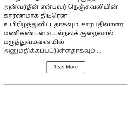
அன்வர்தீன் என்பவர் நெஞ்சுவலியின்
காரணமாக திடீரென
உயிரிழந்துவிட்டதாகவும், சார்பதிவாளர்
மணிகண்டன் உடல்நலக் குறைவால்
மருத்துவமனையில்
அனுமதிக்கப்பட்டுள்ளதாகவும் ...
Read More