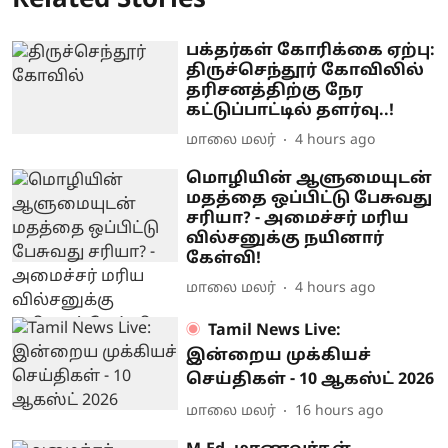
Related Stories
பக்தர்கள் கோரிக்கை ஏற்பு:
திருச்செந்தூர் கோவிலில்
தரிசனத்திற்கு நேர
கட்டுப்பாட்டில் தளர்வு..!
மாலை மலர்
4 hours ago
மொழியின் ஆளுமையுடன்
மதத்தை ஒப்பிட்டு பேசுவது
சரியா? - அமைச்சர் மரிய
வில்சனுக்கு நயினார்
கேள்வி!
மாலை மலர்
4 hours ago
Tamil News Live:
இன்றைய முக்கியச்
செய்திகள் - 10 ஆகஸ்ட் 2026
மாலை மலர்
16 hours ago