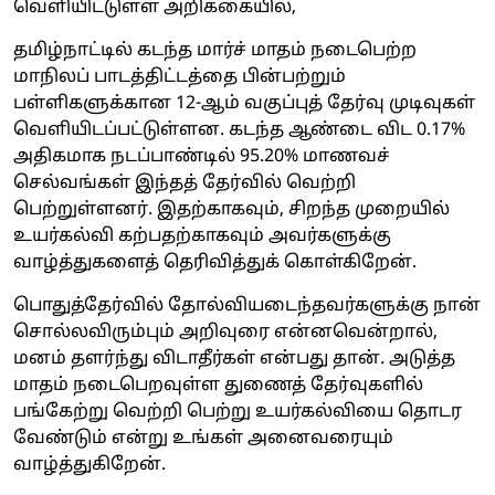
வெளியிட்டுள்ள அறிக்கையில்,
தமிழ்நாட்டில் கடந்த மார்ச் மாதம் நடைபெற்ற
மாநிலப் பாடத்திட்டத்தை பின்பற்றும்
பள்ளிகளுக்கான 12-ஆம் வகுப்புத் தேர்வு முடிவுகள்
வெளியிடப்பட்டுள்ளன. கடந்த ஆண்டை விட 0.17%
அதிகமாக நடப்பாண்டில் 95.20% மாணவச்
செல்வங்கள் இந்தத் தேர்வில் வெற்றி
பெற்றுள்ளனர். இதற்காகவும், சிறந்த முறையில்
உயர்கல்வி கற்பதற்காகவும் அவர்களுக்கு
வாழ்த்துகளைத் தெரிவித்துக் கொள்கிறேன்.
பொதுத்தேர்வில் தோல்வியடைந்தவர்களுக்கு நான்
சொல்லவிரும்பும் அறிவுரை என்னவென்றால்,
மனம் தளர்ந்து விடாதீர்கள் என்பது தான். அடுத்த
மாதம் நடைபெறவுள்ள துணைத் தேர்வுகளில்
பங்கேற்று வெற்றி பெற்று உயர்கல்வியை தொடர
வேண்டும் என்று உங்கள் அனைவரையும்
வாழ்த்துகிறேன்.