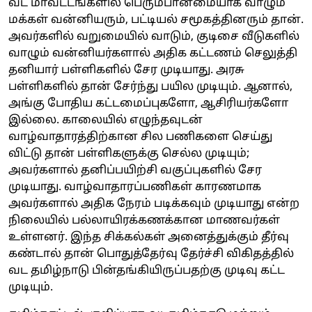
வட மாவட்டங்களில் பெரும்பான்மையாக வாழும்
மக்கள் வன்னியரும், பட்டியல் சமூகத்தினரும் தான்.
அவர்களில் வறுமையில் வாடும், குடிசை வீடுகளில்
வாழும் வன்னியர்களால் அதிக கட்டணம் செலுத்தி
தனியார் பள்ளிகளில் சேர முடியாது. அரசு
பள்ளிகளில் தான் சேர்ந்து பயில முடியும். ஆனால்,
அங்கு போதிய கட்டமைப்புகளோ, ஆசிரியர்களோ
இல்லை. காலையில் எழுந்தவுடன்
வாழ்வாதாரத்திற்கான சில பணிகளை செய்து
விட்டு தான் பள்ளிகளுக்கு செல்ல முடியும்;
அவர்களால் தனிப்பயிற்சி வகுப்புகளில் சேர
முடியாது. வாழ்வாதாரப்பணிகள் காரணமாக
அவர்களால் அதிக நேரம் படிக்கவும் முடியாது என்ற
நிலையில் பல்லாயிரக்கணக்கான மாணவர்கள்
உள்ளனர். இந்த சிக்கல்கள் அனைத்துக்கும் தீர்வு
கண்டால் தான் பொதுத்தேர்வு தேர்ச்சி விகிதத்தில்
வட தமிழ்நாடு பின்தங்கியிருப்பதற்கு முடிவு கட்ட
முடியும்.