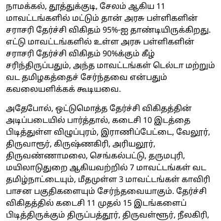
நாமக்கல், தூத்துக்குடி, சேலம் ஆகிய 11
மாவட்டங்களில் மட்டும் தான் அரசு பள்ளிகளின்
சராசரி தேர்ச்சி விகிதம் 95%-ஐ தாண்டியிருக்கிறது.
எட்டு மாவட்டங்களில் உள்ள அரசு பள்ளிகளின்
சராசரி தேர்ச்சி விகிதம் 90%க்கும் கீழ்
சரிந்திருப்பதும், அந்த மாவட்டங்கள் டெல்டா மற்றும்
வட தமிழகத்தைச் சேர்ந்தவை என்பதும்
கவலையளிக்கக் கூடியவை.
அதேபோல், ஒட்டுமொத்த தேர்ச்சி விகிதத்தின்
அடிப்படையில் பார்த்தால், கடைசி 10 இடத்தை
பிடித்துள்ள விழுப்புரம், இராணிப்பேட்டை, வேலூர்,
திருவாரூர், கிருஷ்ணகிரி, அரியலூர்,
திருவண்ணாமலை, செங்கல்பட்டு, தருமபுரி,
மயிலாடுதுறை ஆகியவற்றில் 7 மாவட்டங்கள் வட
தமிழ்நாட்டையும், மீதமுள்ள 3 மாவட்டங்கள் காவிரி
பாசன பகுதிகளையும் சேர்ந்தவையாகும். தேர்ச்சி
விகிதத்தில் கடைசி 11 முதல் 15 இடங்களைப்
பிடித்திருக்கும் திருப்பத்தூர், திருவள்ளூர், நீலகிரி,