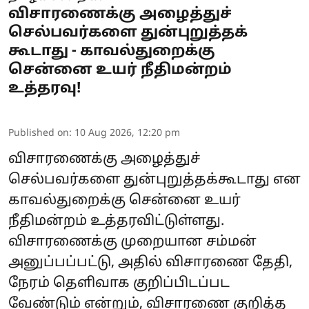
விசாரணைக்கு அழைத்துச்
செல்பவர்களை துன்புறுத்தக்
கூடாது - காவல்துறைக்கு
சென்னை உயர் நீதிமன்றம்
உத்தரவு!
Published on
:
10 Aug 2026, 12:20 pm
விசாரணைக்கு அழைத்துச்
செல்பவர்களை துன்புறுத்தக்கூடாது என
காவல்துறைக்கு சென்னை உயர்
நீதிமன்றம் உத்தரவிட்டுள்ளது.
விசாரணைக்கு முறையான சம்மன்
அனுப்பப்பட்டு, அதில் விசாரணை தேதி,
நேரம் தெளிவாக குறிப்பிடப்பட
வேண்டும் என்றும், விசாரணை குறித்த