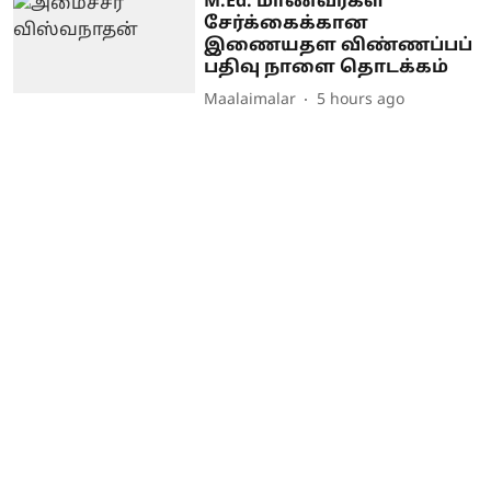
M.Ed. மாணவர்கள்
சேர்க்கைக்கான
இணையதள விண்ணப்பப்
பதிவு நாளை தொடக்கம்
Maalaimalar
5 hours ago