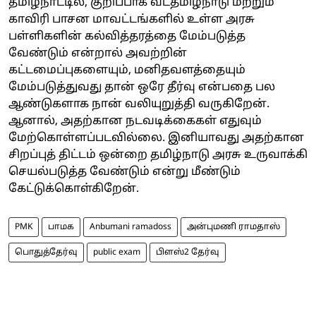
தமிழ்நாட்டில், குறிப்பாக வடதமிழ்நாடு மற்றும்
காவிரி பாசன மாவட்டங்களில் உள்ள அரசு
பள்ளிகளின் கல்வித்தரத்தை மேம்படுத்த
வேண்டும் என்றால் அவற்றின்
கட்டமைப்புகளையும், மனிதவளத்தையும்
மேம்படுத்துவது தான் ஒரே தீர்வு என்பதை பல
ஆண்டுகளாக நான் வலியுறுத்தி வருகிறேன்.
ஆனால், அதற்கான நடவடிக்கைகள் எதுவும்
மேற்கொள்ளப்படவில்லை. இனியாவது அதற்கான
சிறப்புத் திட்டம் ஒன்றை தமிழ்நாடு அரசு உருவாக்கி
செயல்படுத்த வேண்டும் என்று மீண்டும்
கேட்டுக்கொள்கிறேன்.
PMK
பாமக
Anbumani ramadoss
அன்புமணி ராமதாஸ்
பொதுத்தேர்வு
public exam
பிளஸ்2 தேர்வு