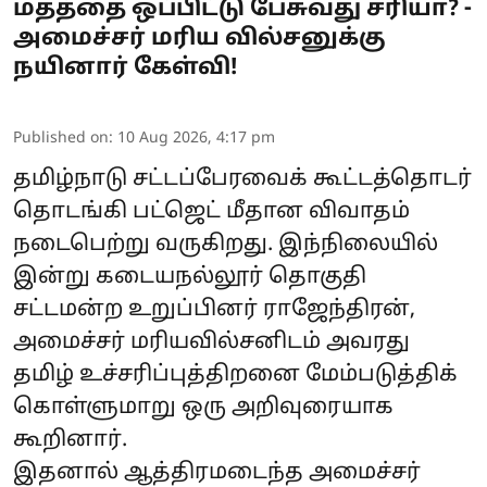
மதத்தை ஒப்பிட்டு பேசுவது சரியா? -
அமைச்சர் மரிய வில்சனுக்கு
நயினார் கேள்வி!
Published on
:
10 Aug 2026, 4:17 pm
தமிழ்நாடு சட்டப்பேரவைக் கூட்டத்தொடர்
தொடங்கி பட்ஜெட் மீதான விவாதம்
நடைபெற்று வருகிறது. இந்நிலையில்
இன்று கடையநல்லூர் தொகுதி
சட்டமன்ற உறுப்பினர் ராஜேந்திரன்,
அமைச்சர் மரியவில்சனிடம் அவரது
தமிழ் உச்சரிப்புத்திறனை மேம்படுத்திக்
கொள்ளுமாறு ஒரு அறிவுரையாக
கூறினார்.
இதனால் ஆத்திரமடைந்த அமைச்சர்