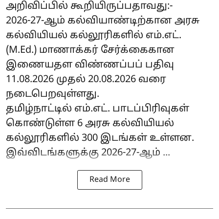
அறிவிப்பில் கூறியிருப்பதாவது:-
2026-27-ஆம் கல்வியாண்டிற்கான அரசு
கல்வியியல் கல்லூரிகளில் எம்.எட்.
(M.Ed.) மாணாக்கர் சேர்க்கைகான
இணையதள விண்ணப்பப் பதிவு
11.08.2026 முதல் 20.08.2026 வரை
நடைபெறவுள்ளது.
தமிழ்நாட்டில் எம்.எட். பாடப்பிரிவுகள்
கொண்டுள்ள 6 அரசு கல்வியியல்
கல்லூரிகளில் 300 இடங்கள் உள்ளன.
இவ்விடங்களுக்கு 2026-27-ஆம் ...
Read More