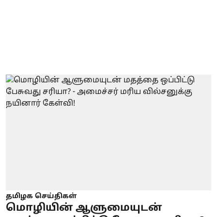
தமிழக செய்திகள்
மொழியின் ஆளுமையுடன்