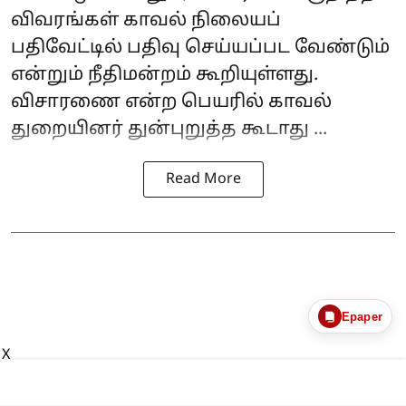
விவரங்கள் காவல் நிலையப்
பதிவேட்டில் பதிவு செய்யப்பட வேண்டும்
என்றும் நீதிமன்றம் கூறியுள்ளது.
விசாரணை என்ற பெயரில் காவல்
துறையினர் துன்புறுத்த கூடாது ...
Read More
Epaper
X