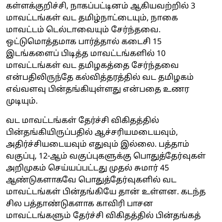
கள்ளக்குறிச்சி, நாகப்பட்டினம் ஆகியவற்றில் 3
மாவட்டங்கள் வட தமிழ்நாட்டையும், நாகை
மாவட்டம் டெல்டாவையும் சேர்ந்தவை.
ஒட்டுமொத்தமாக பார்த்தால் கடைசி 15
இடங்களைப் பிடித்த மாவட்டங்களில் 10
மாவட்டங்கள் வட தமிழகத்தை சேர்ந்தவை
என்பதிலிருந்தே கல்வித்தரத்தில் வட தமிழகம்
எவ்வளவு பின்தங்கியுள்ளது என்பதை உணர
முடியும்.
வட மாவட்டங்கள் தேர்ச்சி விகிதத்தில்
பின்தங்கியிருப்பதில் ஆச்சரியமடையவும்,
அதிர்ச்சியடையவும் எதுவும் இல்லை. பத்தாம்
வகுப்பு, 12-ஆம் வகுப்புகளுக்கு பொதுத்தேர்வுகள்
அறிமுகம் செய்யப்பட்டது முதல் சுமார் 45
ஆண்டுகளாகவே பொதுத்தேர்வுகளில் வட
மாவட்டங்கள் பின்தங்கியே தான் உள்ளன. கடந்த
சில பத்தாண்டுகளாக காவிரி பாசன
மாவட்டங்களும் தேர்ச்சி விகிதத்தில் பின்தங்கத்