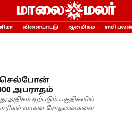
னிமா
விளையாட்டு
ஆன்மிகம்
ராசி பலன
ு செல்போன்
000 அபராதம்
த்து அதிகம் ஏற்படும் பகுதிகளில்
திகாரிகள் வாகன சோதனைகளை