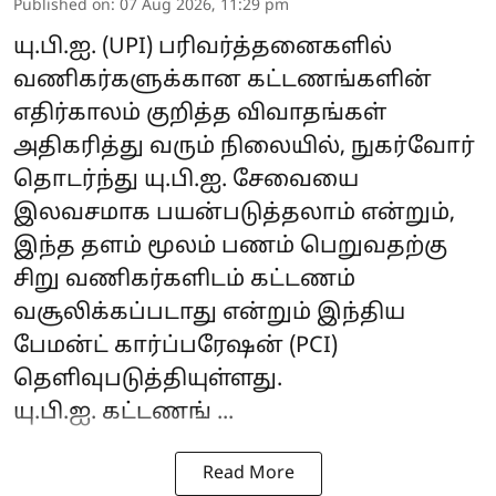
Published on
:
07 Aug 2026, 11:29 pm
யு.பி.ஐ.
(UPI) பரிவர்த்தனைகளில்
வணிகர்களுக்கான கட்டணங்களின்
எதிர்காலம் குறித்த விவாதங்கள்
அதிகரித்து வரும் நிலையில், நுகர்வோர்
தொடர்ந்து யு.பி.ஐ. சேவையை
இலவசமாக பயன்படுத்தலாம் என்றும்,
இந்த தளம் மூலம் பணம் பெறுவதற்கு
சிறு வணிகர்களிடம் கட்டணம்
வசூலிக்கப்படாது என்றும் இந்திய
பேமன்ட் கார்ப்பரேஷன் (PCI)
தெளிவுபடுத்தியுள்ளது.
யு.பி.ஐ. கட்டணங் ...
Read More