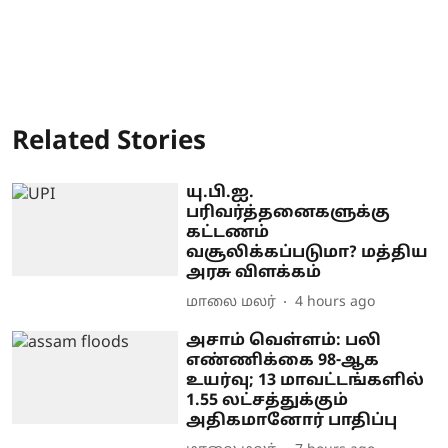
Related Stories
யு.பி.ஐ.
பரிவர்த்தனைகளுக்கு
கட்டணம்
வசூலிக்கப்படுமா? மத்திய
அரசு விளக்கம்
மாலை மலர்
4 hours ago
அசாம் வெள்ளம்: பலி
எண்ணிக்கை 98-ஆக
உயர்வு; 13 மாவட்டங்களில்
1.55 லட்சத்துக்கும்
அதிகமானோர் பாதிப்பு