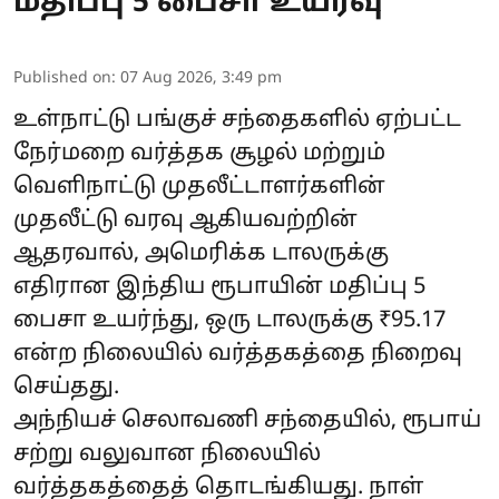
மதிப்பு 5 பைசா உயர்வு
Published on
:
07 Aug 2026, 3:49 pm
உள்நாட்டு பங்குச் சந்தைகளில் ஏற்பட்ட
நேர்மறை வர்த்தக சூழல் மற்றும்
வெளிநாட்டு முதலீட்டாளர்களின்
முதலீட்டு வரவு ஆகியவற்றின்
ஆதரவால், அமெரிக்க டாலருக்கு
எதிரான இந்திய ரூபாயின் மதிப்பு 5
பைசா உயர்ந்து, ஒரு டாலருக்கு ₹95.17
என்ற நிலையில் வர்த்தகத்தை நிறைவு
செய்தது.
அந்நியச் செலாவணி சந்தையில், ரூபாய்
சற்று வலுவான நிலையில்
வர்த்தகத்தைத் தொடங்கியது. நாள்