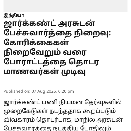
இந்தியா
ஜார்க்கண்ட் அரசுடன்
பேச்சுவார்த்தை நிறைவு:
கோரிக்கைகள்
நிறைவேறும் வரை
போராட்டத்தை தொடர
மாணவர்கள் முடிவு
Published on
:
07 Aug 2026, 6:20 pm
ஜார்க்கண்ட்
பணி நியமன தேர்வுகளில்
முறைகேடுகள் நடந்ததாக கூறப்படும்
விவகாரம் தொடர்பாக, மாநில அரசுடன்
பேச்சுவார்த்தை நடத்திய போதிலும்