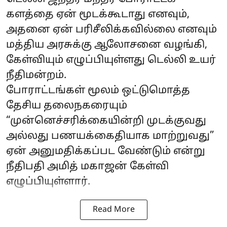
களத்தை ஏன் மூடக்கூடாது எனவும்,
அதனை ஏன் பரிசீலிக்கவில்லை எனவும்
மத்திய அரசுக்கு ஆலோசனை வழங்கி,
கேள்வியும் எழுப்பியுள்ளது டெல்லி உயர்
நீதிமன்றம்.
போராட்டங்கள் மூலம் ஒட்டுமொத்த
தேசிய தலைநகரையும்
“முன்னெச்சரிக்கையின்றி முடக்குவது
அல்லது பணயக்கைதியாக மாற்றுவது”
ஏன் அனுமதிக்கப்பட வேண்டும் என்று
நீதிபதி அமித் மகாஜன் கேள்வி
எழுப்பியுள்ளார்.
Read More