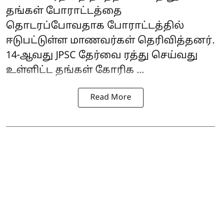
தங்கள் போராட்டத்தை
தொடரப்போவதாக போராட்டத்தில்
ஈடுபட்டுள்ள
மாணவர்கள்
தெரிவித்தனர்.
14-ஆவது JPSC தேர்வை ரத்து செய்வது
உள்ளிட்ட தங்கள் கோரிக ...
Read More