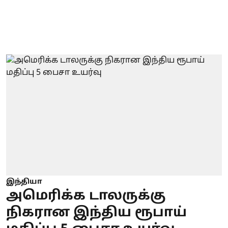
இந்தியா
அமெரிக்க டாலருக்கு
நிகரான இந்திய ரூபாய்