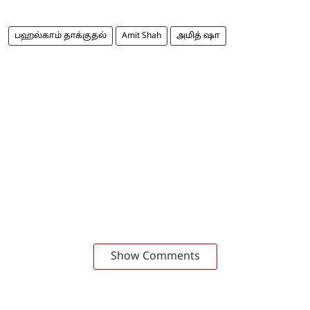
பஹல்காம் தாக்குதல்
Amit Shah
அமித் ஷா
Show Comments