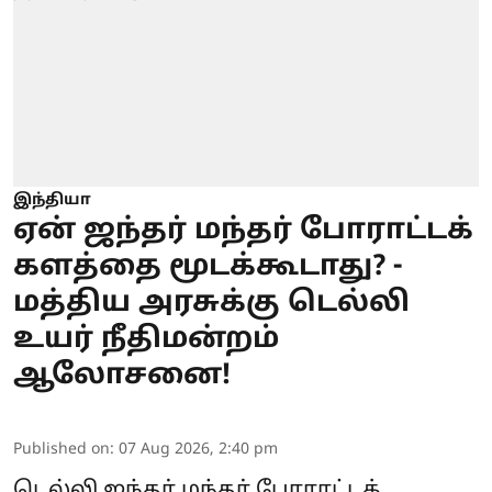
இந்தியா
ஏன் ஜந்தர் மந்தர் போராட்டக்
களத்தை மூடக்கூடாது? -
மத்திய அரசுக்கு டெல்லி
உயர் நீதிமன்றம்
ஆலோசனை!
Published on
:
07 Aug 2026, 2:40 pm
டெல்லி ஜந்தர் மந்தர் போராட்டக்