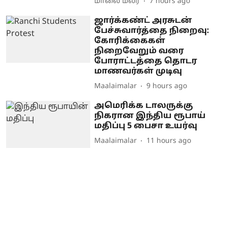
மாலை மலர்
7 hours ago
ஜார்க்கண்ட் அரசுடன்
பேச்சுவார்த்தை நிறைவு:
கோரிக்கைகள்
நிறைவேறும் வரை
போராட்டத்தை தொடர
மாணவர்கள் முடிவு
Maalaimalar
9 hours ago
அமெரிக்க டாலருக்கு
நிகரான இந்திய ரூபாய்
மதிப்பு 5 பைசா உயர்வு
Maalaimalar
11 hours ago