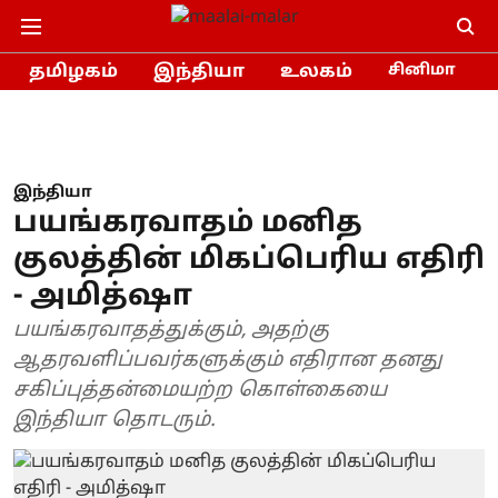
தமிழகம்
இந்தியா
உலகம்
சினிமா
இந்தியா
பயங்கரவாதம் மனித
குலத்தின் மிகப்பெரிய எதிரி
- அமித்ஷா
பயங்கரவாதத்துக்கும், அதற்கு
ஆதரவளிப்பவர்களுக்கும் எதிரான தனது
சகிப்புத்தன்மையற்ற கொள்கையை
இந்தியா தொடரும்.