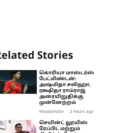
elated Stories
கொரியா மாஸ்டர்ஸ்
பேட்மிண்டன்:
அஷ்மிதா சலிஹா,
ரக்ஷிதா ராம்ராஜ்
அரையிறுதிக்கு
முன்னேற்றம்
Maalaimalar
2 hours ago
செயின்ட் லூயிஸ்
ரேப்பிட் மற்றும்