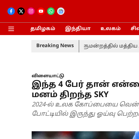
தமிழகம்
இந்தியா
உலகம்
சி
Breaking News
ரசு கோரவில்லை - நாடாளுமன்றத்தில் மத்திய அரசு வ
விளையாட்டு
இந்த 4 பேர் தான் என்
மனம் திறந்த SKY
2024-ல் உலக கோப்பையை வென்ற 
போட்டியில் இருந்து ஓய்வு பெற்றா