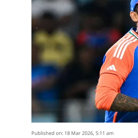
Published on
:
18 Mar 2026, 5:11 am