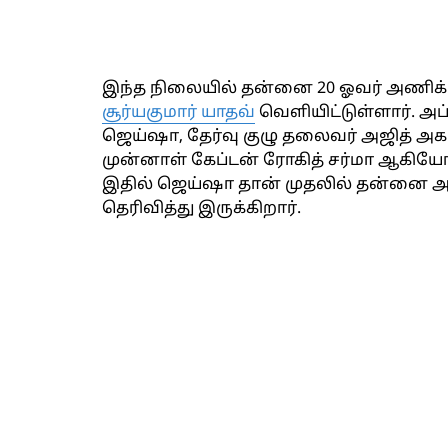
இந்த நிலையில் தன்னை 20 ஓவர் அணிக்க
சூர்யகுமார் யாதவ்
வெளியிட்டுள்ளார். அ
ஜெய்ஷா, தேர்வு குழு தலைவர் அஜித் அகர்க
முன்னாள் கேப்டன் ரோகித் சர்மா ஆகியோர
இதில் ஜெய்ஷா தான் முதலில் தன்னை அழ
தெரிவித்து இருக்கிறார்.