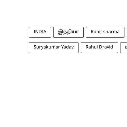
INDIA
இந்தியா
Rohit sharma
Suryakumar Yadav
Rahul Dravid