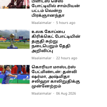
பிளிட்ஸ் செஸ்
போட்டியில் சாம்பியன்
பட்டம் வென்ற
பிரக்ஞானந்தா
Maalaimalar
5 hours ago
உலக கோப்பை
கிரிக்கெட் போட்டியின்
தகுதி சுற்று
நடைபெறும் தேதி
அறிவிப்பு
Maalaimalar
22 hours ago
கொரியா மாஸ்டர்ஸ்
பேட்மிண்டன்: தன்வி
ஷர்மா, அஷ்மிதா
சலிஹா காலிறுதிக்கு
முன்னேற்றம்
Maalaimalar
06 Aug 2026