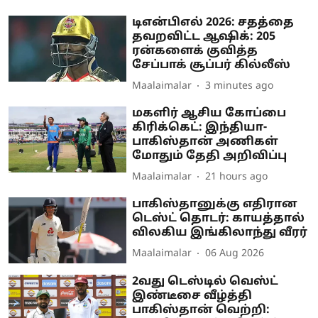
டிஎன்பிஎல் 2026: சதத்தை
தவறவிட்ட ஆஷிக்: 205
ரன்களைக் குவித்த
சேப்பாக் சூப்பர் கில்லீஸ்
Maalaimalar
3 minutes ago
மகளிர் ஆசிய கோப்பை
கிரிக்கெட்: இந்தியா-
பாகிஸ்தான் அணிகள்
மோதும் தேதி அறிவிப்பு
Maalaimalar
21 hours ago
பாகிஸ்தானுக்கு எதிரான
டெஸ்ட் தொடர்: காயத்தால்
விலகிய இங்கிலாந்து வீரர்
Maalaimalar
06 Aug 2026
2வது டெஸ்டில் வெஸ்ட்
இண்டீசை வீழ்த்தி
பாகிஸ்தான் வெற்றி: