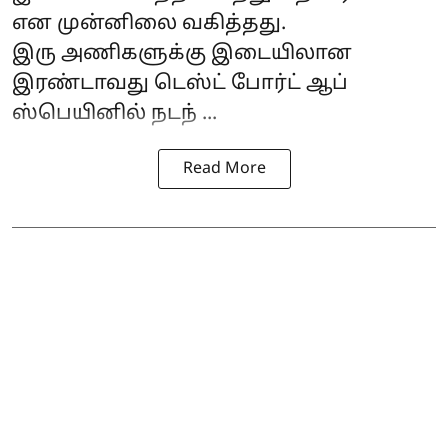
என முன்னிலை வகித்தது.
இரு அணிகளுக்கு இடையிலான
இரண்டாவது டெஸ்ட் போர்ட் ஆப்
ஸ்பெயினில் நடந் ...
Read More