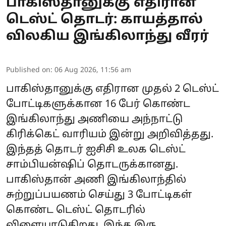
பாகிஸ்தானுக்கு எதிரான
டெஸ்ட் தொடர்: காயத்தால்
விலகிய இங்கிலாந்து வீரர்
Published on
:
06 Aug 2026, 11:56 am
பாகிஸ்தானுக்கு எதிரான முதல் 2 டெஸ்ட்
போட்டிகளுக்கான 16 பேர் கொண்ட
இங்கிலாந்து அணியை அந்நாட்டு
கிரிக்கெட் வாரியம் இன்று அறிவித்தது.
இந்தத் தொடர் ஐசிசி உலக டெஸ்ட்
சாம்பியன்ஷிப் தொடருக்கானது.
பாகிஸ்தான் அணி இங்கிலாந்தில்
சுற்றுப்பயணம் செய்து 3 போட்டிகள்
கொண்ட டெஸ்ட் தொடரில்
விளையாடுகிறது. இந்த இரு