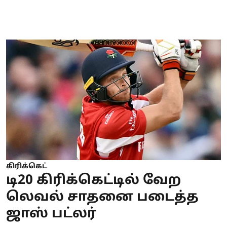
கிரிக்கெட்
டி20 கிரிக்கெட்டில் வேற
லெவல் சாதனை படைத்த
ஜாஸ் பட்லர்