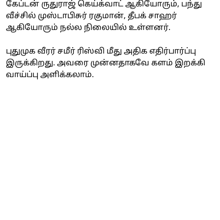
கேப்டன் ருதுராஜ் கெய்க்வாட் ஆகியோரும், பந்து
வீச்சில் முஸ்டாபிசுர் ரகுமான், தீபக் சாஹர்
ஆகியோரும் நல்ல நிலையில் உள்ளனர்.
புதுமுக வீரர் சமீர் ரிஸ்வி மீது அதிக எதிர்பார்ப்பு
இருக்கிறது. அவரை முன்னதாகவே களம் இறக்கி
வாய்ப்பு அளிக்கலாம்.