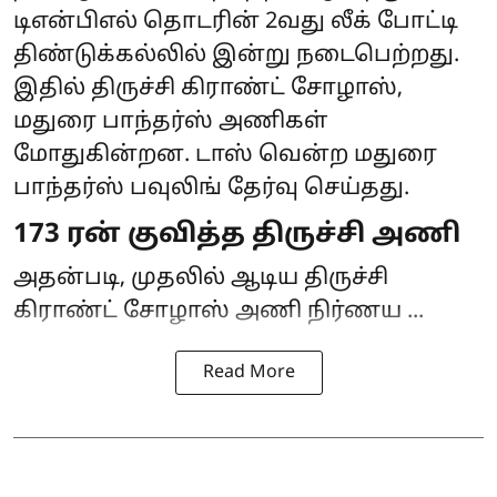
டிஎன்பிஎல் தொடரின் 2வது லீக் போட்டி
திண்டுக்கல்லில் இன்று நடைபெற்றது.
இதில் திருச்சி கிராண்ட் சோழாஸ்,
மதுரை பாந்தர்ஸ் அணிகள்
மோதுகின்றன. டாஸ் வென்ற மதுரை
பாந்தர்ஸ் பவுலிங் தேர்வு செய்தது.
173 ரன் குவித்த திருச்சி அணி
அதன்படி, முதலில் ஆடிய திருச்சி
கிராண்ட் சோழாஸ் அணி நிர்ணய ...
Read More