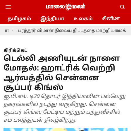
தமிழகம்
இந்தியா
உலகம்
சினிமா
ரந்தூர் விமான நிலைய திட்டத்தை மாற்றியமைக்க தமிழ்நாடு
கிரிக்கெட்
டெல்லி அணியுடன் நாளை
மோதல்: ஹாட்ரிக் வெற்றி
ஆர்வத்தில் சென்னை
சூப்பர் கிங்ஸ்
ஐ.பி.எல். டி20 தொடர் இந்தியாவின் பல்வேறு
நகரங்களில் நடந்து வருகிறது. சென்னை
சூப்பர் கிங்ஸ் பேட்டிங் மற்றும் பந்துவீச்சில்
சம பலத்துடன் திகழ்கிறது.