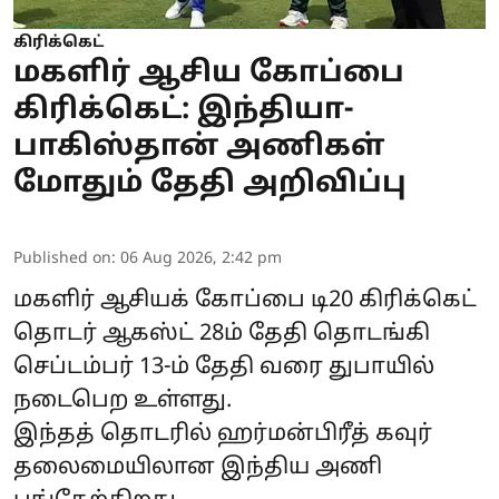
கிரிக்கெட்
மகளிர் ஆசிய கோப்பை
கிரிக்கெட்: இந்தியா-
பாகிஸ்தான் அணிகள்
மோதும் தேதி அறிவிப்பு
Published on
:
06 Aug 2026, 2:42 pm
மகளிர் ஆசியக் கோப்பை டி20 கிரிக்கெட்
தொடர் ஆகஸ்ட் 28ம் தேதி தொடங்கி
செப்டம்பர் 13-ம் தேதி வரை துபாயில்
நடைபெற உள்ளது.
இந்தத் தொடரில் ஹர்மன்பிரீத் கவுர்
தலைமையிலான இந்திய அணி