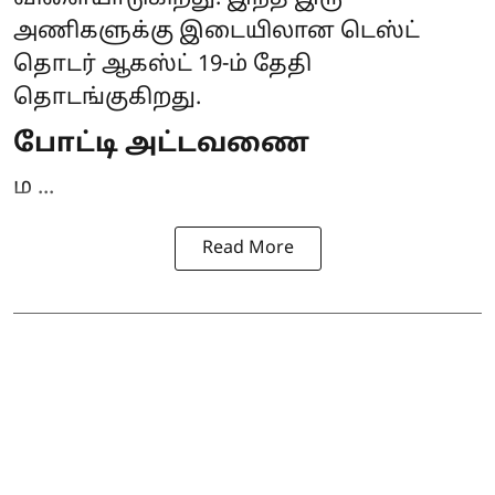
அணிகளுக்கு இடையிலான டெஸ்ட்
தொடர் ஆகஸ்ட் 19-ம் தேதி
தொடங்குகிறது.
போட்டி அட்டவணை
ம ...
Read More