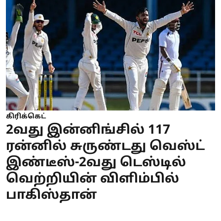
கிரிக்கெட்
2வது இன்னிங்சில் 117
ரன்னில் சுருண்டது வெஸ்ட்
இண்டீஸ்-2வது டெஸ்டில்
வெற்றியின் விளிம்பில்
பாகிஸ்தான்