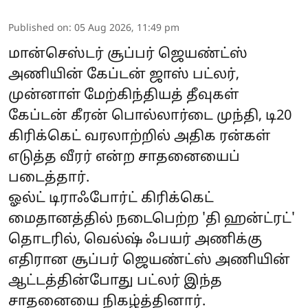
Published on
:
05 Aug 2026, 11:49 pm
மான்செஸ்டர் சூப்பர் ஜெயண்ட்ஸ்
அணியின் கேப்டன் ஜாஸ் பட்லர்,
முன்னாள் மேற்கிந்தியத் தீவுகள்
கேப்டன் கீரன் பொல்லார்டை முந்தி, டி20
கிரிக்கெட் வரலாற்றில் அதிக ரன்கள்
எடுத்த வீரர் என்ற சாதனையைப்
படைத்தார்.
ஓல்ட் டிராஃபோர்ட் கிரிக்கெட்
மைதானத்தில் நடைபெற்ற 'தி ஹன்ட்ரட்'
தொடரில், வெல்ஷ் ஃபயர் அணிக்கு
எதிரான சூப்பர் ஜெயண்ட்ஸ் அணியின்
ஆட்டத்தின்போது பட்லர் இந்த
சாதனையை நிகழ்த்தினார்.