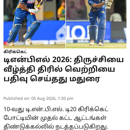
கிரிக்கெட்
டிஎன்பிஎல் 2026: திருச்சியை
வீழ்த்தி திரில் வெற்றியை
பதிவு செய்தது மதுரை
Published on
:
05 Aug 2026, 1:50 pm
10-வது டி.என்.பி.எல். டி20 கிரிக்கெட்
போட்டியின் முதல் கட்ட ஆட்டங்கள்
திண்டுக்கல்லில் நடத்தப்படுகிறது.