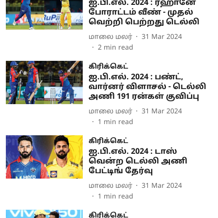
ஐ.பி.எல். 2024 : ரஹானே
போராட்டம் வீண் - முதல்
வெற்றி பெற்றது டெல்லி
மாலை மலர்
31 Mar 2024
2
min read
கிரிக்கெட்
ஐ.பி.எல். 2024 : பண்ட்,
வார்னர் விளாசல் - டெல்லி
அணி 191 ரன்கள் குவிப்பு
மாலை மலர்
31 Mar 2024
1
min read
கிரிக்கெட்
ஐ.பி.எல். 2024 : டாஸ்
வென்ற டெல்லி அணி
பேட்டிங் தேர்வு
மாலை மலர்
31 Mar 2024
1
min read
கிரிக்கெட்