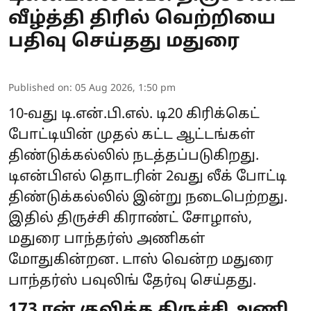
வீழ்த்தி திரில் வெற்றியை
பதிவு செய்தது மதுரை
Published on
:
05 Aug 2026, 1:50 pm
10-வது டி.என்.பி.எல். டி20 கிரிக்கெட்
போட்டியின் முதல் கட்ட ஆட்டங்கள்
திண்டுக்கல்லில் நடத்தப்படுகிறது.
டிஎன்பிஎல் தொடரின் 2வது லீக் போட்டி
திண்டுக்கல்லில் இன்று நடைபெற்றது.
இதில் திருச்சி கிராண்ட் சோழாஸ்,
மதுரை பாந்தர்ஸ் அணிகள்
மோதுகின்றன. டாஸ் வென்ற மதுரை
பாந்தர்ஸ் பவுலிங் தேர்வு செய்தது.
173 ரன் குவித்த திருச்சி அணி