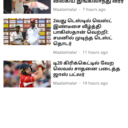
விலகிய இங்கிலாந்து வீரர்
Maalaimalar
7 hours ago
2வது டெஸ்டில் வெஸ்ட்
இண்டீசை வீழ்த்தி
பாகிஸ்தான் வெற்றி:
சமனில் முடிந்த டெஸ்ட்
தொடர்
Maalaimalar
11 hours ago
டி20 கிரிக்கெட்டில் வேற
லெவல் சாதனை படைத்த
ஜாஸ் பட்லர்
Maalaimalar
19 hours ago