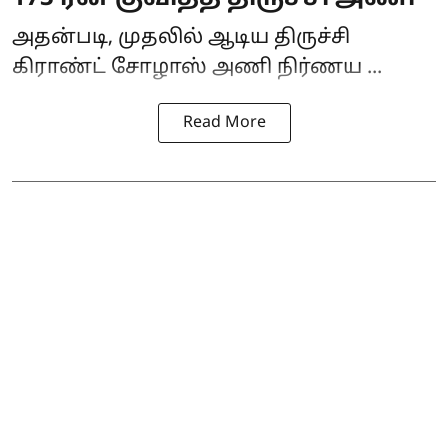
அதன்படி, முதலில் ஆடிய திருச்சி
கிராண்ட் சோழாஸ் அணி நிர்ணய ...
Read More