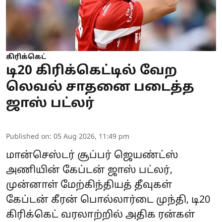
கிரிக்கெட்
டி20 கிரிக்கெட்டில் வேற
லெவல் சாதனை படைத்த
ஜாஸ் பட்லர்
Published on
:
05 Aug 2026, 11:49 pm
மான்செஸ்டர் சூப்பர் ஜெயண்ட்ஸ்
அணியின் கேப்டன் ஜாஸ் பட்லர்,
முன்னாள் மேற்கிந்தியத் தீவுகள்
கேப்டன் கீரன் பொல்லார்டை முந்தி, டி20
கிரிக்கெட் வரலாற்றில் அதிக ரன்கள்