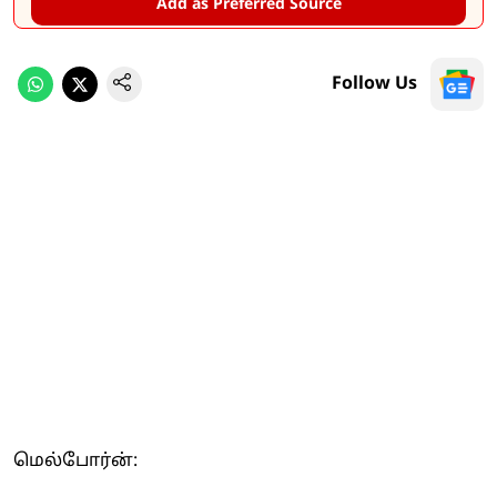
Add as Preferred Source
Follow Us
மெல்போர்ன்: