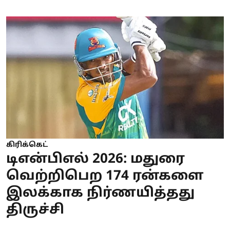
கிரிக்கெட்
டிஎன்பிஎல் 2026: மதுரை
வெற்றிபெற 174 ரன்களை
இலக்காக நிர்ணயித்தது
திருச்சி