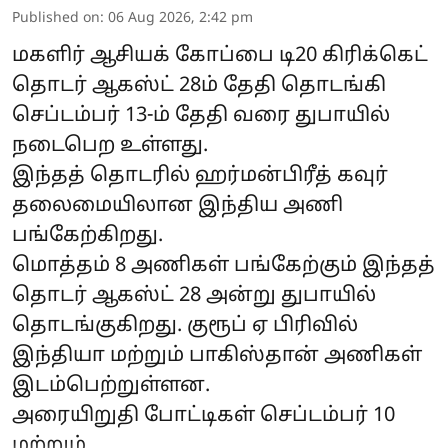
Published on
:
06 Aug 2026, 2:42 pm
மகளிர் ஆசியக் கோப்பை டி20 கிரிக்கெட்
தொடர் ஆகஸ்ட் 28ம் தேதி தொடங்கி
செப்டம்பர் 13-ம் தேதி வரை துபாயில்
நடைபெற உள்ளது.
இந்தத் தொடரில் ஹர்மன்பிரீத் கவுர்
தலைமையிலான இந்திய அணி
பங்கேற்கிறது.
மொத்தம் 8 அணிகள் பங்கேற்கும் இந்தத்
தொடர் ஆகஸ்ட் 28 அன்று துபாயில்
தொடங்குகிறது. குரூப் ஏ பிரிவில்
இந்தியா மற்றும் பாகிஸ்தான் அணிகள்
இடம்பெற்றுள்ளன.
அரையிறுதி போட்டிகள் செப்டம்பர் 10
மற்றும் ...