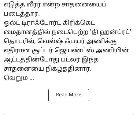
எடுத்த வீரர் என்ற சாதனையைப்
படைத்தார்.
ஓல்ட் டிராஃபோர்ட் கிரிக்கெட்
மைதானத்தில் நடைபெற்ற 'தி ஹன்ட்ரட்'
தொடரில், வெல்ஷ் ஃபயர் அணிக்கு
எதிரான சூப்பர் ஜெயண்ட்ஸ் அணியின்
ஆட்டத்தின்போது பட்லர் இந்த
சாதனையை நிகழ்த்தினார்.
வெறும ...
Read More