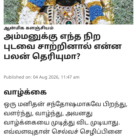
ஆன்மிக களஞ்சியம்
அம்மனுக்கு எந்த நிற
புடவை சாற்றினால் என்ன
பலன் தெரியுமா?
Published on
:
04 Aug 2026, 11:47 am
வாழ்க்கை
ஒரு மனிதன் சந்தோஷமாகவே பிறந்து,
வளர்ந்து, வாழ்ந்து, அவனது
வாழ்க்கையை முடித்து விட முடியாது.
எவ்வளவுதான் செல்வச் செழிப்பினை