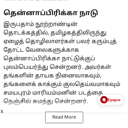
தென்னாப்பிரிக்கா நாடு
இருபதாம் நூற்றாண்டின்
தொடக்கத்தில், தமிழகத்திலிருந்து
ஏழைத் தொழிலாளர்கள் பலர் கரும்புத்
தோட்ட வேலைகளுக்காக
தென்னாப்பிரிக்கா நாட்டுக்குப்
புலம்பெயர்ந்து சென்றனர். அவர்கள்
தங்களின் தாயக நினைவாகவும்,
தங்களைக் காக்கும் குலதெய்வமாகவும்
சமயபுரம் மாரியம்மனின் படத்தை
Epaper
நெஞ்சில் சுமந்து சென்றனர்.
X
Read More