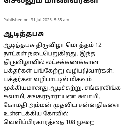
செல்லும் மாணவர்கள்
Published on
:
31 Jul 2026, 5:35 am
ஆடித்தபசு
ஆடித்தபசு திருவிழா மொத்தம் 12
நாட்கள் நடைபெறுகிறது. இந்த
திருவிழாவில் லட்சக்கணக்கான
பக்தர்கள் பங்கேற்று வழிபடுவார்கள்.
பக்தர்கள் வழிபாட்டில் மிகவும்
முக்கியமானது ஆடிச்சுற்று. சங்கரலிங்க
சுவாமி, சங்கரநாராயண சுவாமி,
கோமதி அம்மன் முதலிய சன்னதிகளை
உள்ளடக்கிய கோவில்
வெளிப்பிரகாரத்தை 108 முறை