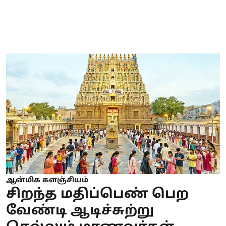
ஆன்மிக களஞ்சியம்
சிறந்த மதிப்பெண் பெற
வேண்டி ஆடிச்சுற்று