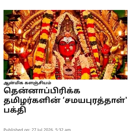
ஆன்மிக களஞ்சியம்
தென்னாப்பிரிக்க
தமிழர்களின் ‘சமயபுரத்தாள்'
பக்தி
Published on
:
27 Jul 2026, 5:32 am