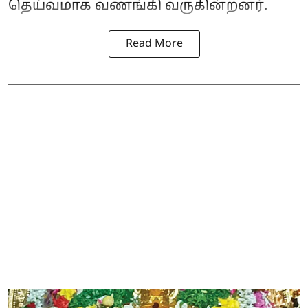
தெய்வமாக வணங்கி வருகின்றனர்.
Read More