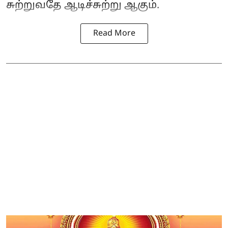
சுற்றுவதே ஆடிச்சுற்று ஆகும்.
Read More