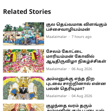
Related Stories
குல தெய்வமாக விளங்கும்
பச்சைவாழியம்மன்
Maalaimalar
7 hours ago
சேலம் கோட்டை
மாரியம்மன் கோவில்
ஆடிதிருவிழா நிகழ்ச்சிகள்
Maalaimalar
06 Aug 2026
அம்மனுக்கு எந்த நிற
புடவை சாற்றினால் என்ன
பலன் தெரியுமா?
Maalaimalar
04 Aug 2026
குழந்தை வரம் தரும்