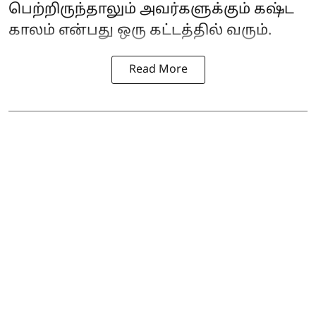
பெற்றிருந்தாலும் அவர்களுக்கும் கஷ்ட
காலம் என்பது ஒரு கட்டத்தில் வரும்.
Read More