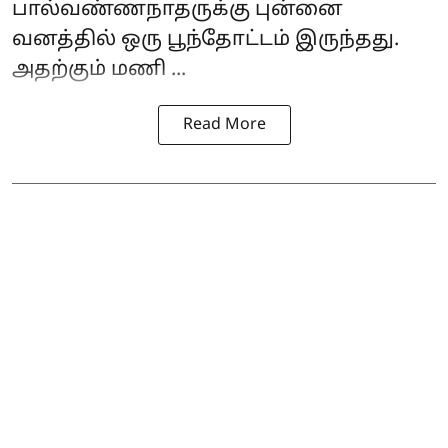
பால்வண்ணநாதருக்கு புன்னை
வனத்தில் ஒரு பூந்தோட்டம் இருந்தது.
அதற்கும் மணி ...
Read More