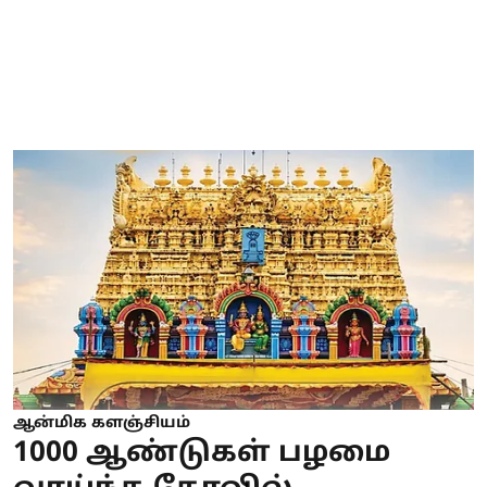
ஆன்மிக களஞ்சியம்
1000 ஆண்டுகள் பழமை