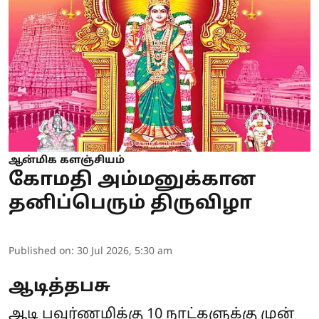
ஆன்மிக களஞ்சியம்
கோமதி அம்மனுக்கான
தனிப்பெரும் திருவிழா
Published on
:
30 Jul 2026, 5:30 am
ஆடித்தபசு
ஆடி பவுர்ணமிக்கு 10 நாட்களுக்கு முன்