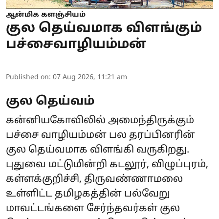
ஆன்மிக களஞ்சியம்
குல தெய்வமாக விளங்கும்
பச்சைவாழியம்மன்
Published on
:
07 Aug 2026, 11:21 am
குல தெய்வம்
கன்னியகோவிலில் அமைந்திருக்கும்
பச்சை வாழியம்மன் பல தரப்பினரின்
குல தெய்வமாக விளங்கி வருகிறது.
புதுவை மட்டுமின்றி கடலூர், விழுப்புரம்,
கள்ளக்குறிச்சி, திருவண்ணாமலை
உள்ளிட்ட தமிழகத்தின் பல்வேறு
மாவட்டங்களை சேர்ந்தவர்கள் குல