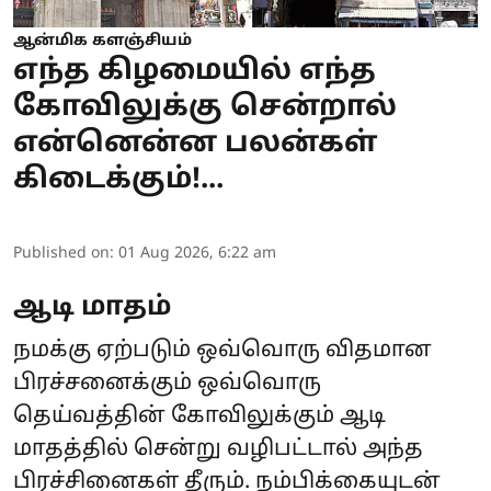
ஆன்மிக களஞ்சியம்
எந்த கிழமையில் எந்த
கோவிலுக்கு சென்றால்
என்னென்ன பலன்கள்
கிடைக்கும்!...
Published on
:
01 Aug 2026, 6:22 am
ஆடி மாதம்
நமக்கு ஏற்படும் ஒவ்வொரு விதமான
பிரச்சனைக்கும் ஒவ்வொரு
தெய்வத்தின் கோவிலுக்கும் ஆடி
மாதத்தில் சென்று வழிபட்டால் அந்த
பிரச்சினைகள் தீரும். நம்பிக்கையுடன்