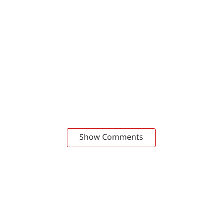
Show Comments