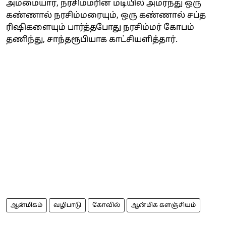
அம்மையார், நரசிம்மரின் மடியில் அமர்ந்து ஒரு
கண்ணால் நரசிம்மரையும், ஒரு கண்ணால் சப்த
ரிஷிகளையும் பார்த்தபோது நரசிம்மர் கோபம்
தணிந்து, சாந்தரூபியாக காட்சியளித்தார்.
ஆன்மிகம்
வழிபாடு
கோவில்
ஆன்மிக களஞ்சியம்