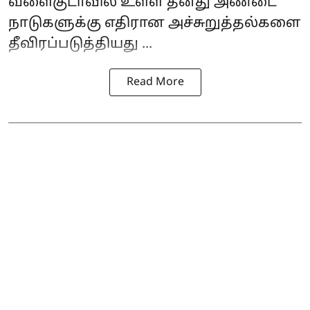
வளைகுடாவில் உள்ள தனது அண்டை
நாடுகளுக்கு எதிரான அச்சுறுத்தல்களை
தீவிரப்படுத்தியது ...
Read More