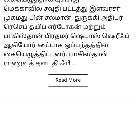
கையெழுத்தாகியுள்ளது.
மெக்காவில் சவுதி பட்டத்து இளவரசர்
முகமது பின் சல்மான், துருக்கி அதிபர்
ரெசெப் தயிப் எர்டோகன் மற்றும்
பாகிஸ்தான் பிரதமர் ஷெபாஸ் ஷெரீஃப்
ஆகியோர் கூட்டாக ஒப்பந்தத்தில்
கையெழுத்திட்டனர். பாகிஸ்தான்
ராணுவத் தளபதி ஃபீ ...
Read More