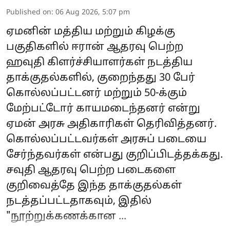
Published on
:
06 Aug 2026, 5:07 pm
ஏமனின் மத்திய மற்றும் கிழக்கு
பகுதிகளில் ஈரான் ஆதரவு பெற்ற
ஹவுதி கிளர்ச்சியாளர்கள் நடத்திய
தாக்குதல்களில், குறைந்தது 30 பேர்
கொல்லப்பட்டனர் மற்றும் 50-க்கும்
மேற்பட்டோர் காயமடைந்தனர் என்று
ஏமன் அரசு அதிகாரிகள் தெரிவித்தனர்.
கொல்லப்பட்டவர்கள் அரசுப் படையை
சேர்ந்தவர்கள் என்பது குறிப்பிடத்தக்கது.
சவுதி ஆதரவு பெற்ற படைகளை
குறிவைத்தே இந்த தாக்குதல்கள்
நடத்தப்பட்டதாகவும், இதில்
"நூற்றுக்கணக்கான ...