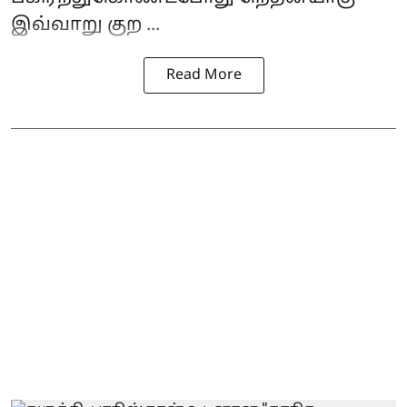
இவ்வாறு குற ...
Read More