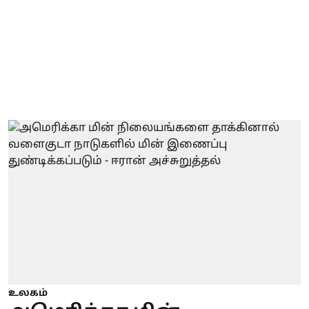
உலகம்