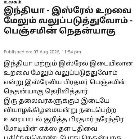
உலகம்
இந்தியா - இஸ்ரேல் உறவை
மேலும் வலுப்படுத்துவோம் -
பெஞ்சமின் நெதன்யாகு
Published on
:
07 Aug 2026, 11:54 pm
இந்தியா
மற்றும் இஸ்ரேல் இடையிலான
உறவை மேலும் வலுப்படுத்துவோம்
என்று இஸ்ரேலிய பிரதமர் பெஞ்சமின்
நெதன்யாகு தெரிவித்தார்.
இரு தலைவர்களுக்கும் இடையே
வியாழக்கிழமையன்று நடைபெற்ற
உரையாடல் குறித்த பிரதமர் நரேந்திர
மோடியின் எக்ஸ் தள பதிவை
பகிர்ந்துகொண்டபோது
நெதன்யாகு