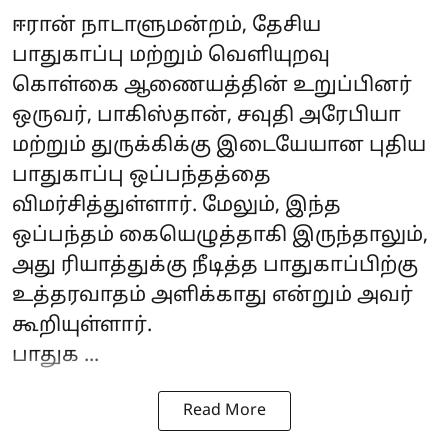
ஈரான்
நாடாளுமன்றம், தேசிய
பாதுகாப்பு மற்றும் வெளியுறவு
கொள்கை ஆணையத்தின் உறுப்பினர்
ஒருவர், பாகிஸ்தான், சவுதி அரேபியா
மற்றும் துருக்கிக்கு இடையேயான புதிய
பாதுகாப்பு ஒப்பந்தத்தை
விமர்சித்துள்ளார். மேலும், இந்த
ஒப்பந்தம் கையெழுத்தாகி இருந்தாலும்,
அது ரியாத்துக்கு நீடித்த பாதுகாப்பிற்கு
உத்தரவாதம் அளிக்காது என்றும் அவர்
கூறியுள்ளார்.
பாதுக ...
Read More