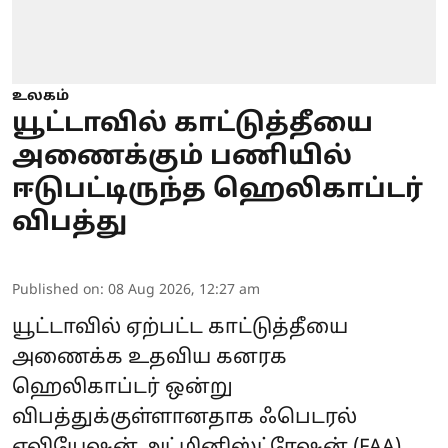
உலகம்
யூட்டாவில் காட்டுத்தீயை
அணைக்கும் பணியில்
ஈடுபட்டிருந்த ஹெலிகாப்டர்
விபத்து
Published on
:
08 Aug 2026, 12:27 am
யூட்டாவில் ஏற்பட்ட காட்டுத்தீயை
அணைக்க உதவிய கனரக
ஹெலிகாப்டர்
ஒன்று
விபத்துக்குள்ளானதாக ஃபெடரல்