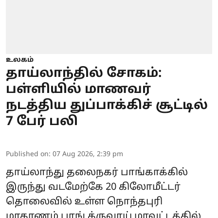
உலகம்
தாய்லாந்தில் சோகம்:
பள்ளியில் மாணவர்
நடத்திய துப்பாக்கிச் சூட்டில்
7 பேர் பலி
Published on
:
07 Aug 2026, 2:39 pm
தாய்லாந்து தலைநகர் பாங்காக்கில்
இருந்து வடமேற்கே 20 கிலோமீட்டர்
தொலைவில் உள்ள நொந்தபுரி
மாகாணம் பாங் க்ருவாய் மாவட்டத்தில்