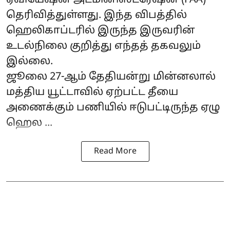
ஏவியேஷன் அட்மினிஸ்ட்ரேஷன் (FAA)
தெரிவித்துள்ளது. இந்த விபத்தில்
ஹெலிகாப்டரில் இருந்த இருவரின்
உடல்நிலை குறித்து எந்தத் தகவலும்
இல்லை.
ஜூலை 27-ஆம் தேதியன்று மின்னலால்
மத்திய யூட்டாவில் ஏற்பட்ட தீயை
அணைக்கும் பணியில் ஈடுபட்டிருந்த ஏழு
ஹெல ...
Read More