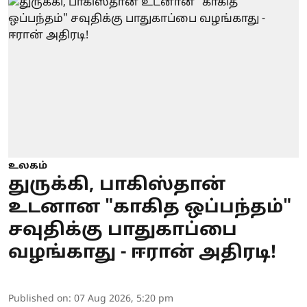
உலகம்
துருக்கி, பாகிஸ்தான்
உடனான "காகித ஒப்பந்தம்"
சவுதிக்கு பாதுகாப்பை
வழங்காது - ஈரான் அதிரடி!
Published on
:
07 Aug 2026, 5:20 pm