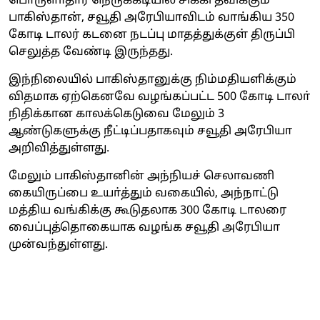
பொருளாதார நெருக்கடியில் சிக்கி தவிக்கும்
பாகிஸ்தான், சவூதி அரேபியாவிடம் வாங்கிய 350
கோடி டாலர் கடனை நடப்பு மாதத்துக்குள் திருப்பி
செலுத்த வேண்டி இருந்தது.
இந்நிலையில் பாகிஸ்தானுக்கு நிம்மதியளிக்கும்
விதமாக ஏற்கெனவே வழங்கப்பட்ட 500 கோடி டாலா்
நிதிக்கான காலக்கெடுவை மேலும் 3
ஆண்டுகளுக்கு நீட்டிப்பதாகவும் சவூதி அரேபியா
அறிவித்துள்ளது.
மேலும் பாகிஸ்தானின் அந்நியச் செலாவணி
கையிருப்பை உயா்த்தும் வகையில், அந்நாட்டு
மத்திய வங்கிக்கு கூடுதலாக 300 கோடி டாலரை
வைப்புத்தொகையாக வழங்க சவூதி அரேபியா
முன்வந்துள்ளது.