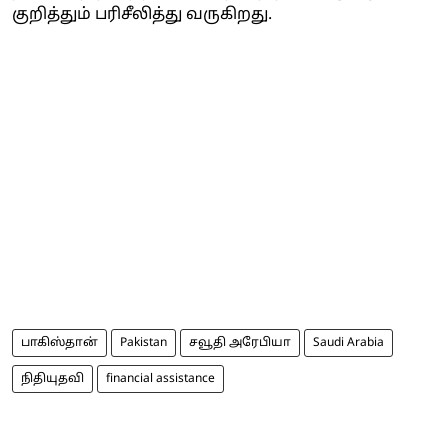
குறித்தும் பரிசீலித்து வருகிறது.
பாகிஸ்தான்
Pakistan
சவூதி அரேபியா
Saudi Arabia
நிதியுதவி
financial assistance