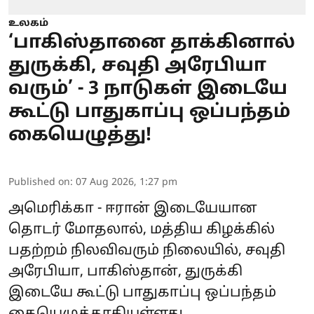
உலகம்
‘பாகிஸ்தானை தாக்கினால்
துருக்கி, சவுதி அரேபியா
வரும்’ - 3 நாடுகள் இடையே
கூட்டு பாதுகாப்பு ஒப்பந்தம்
கையெழுத்து!
Published on
:
07 Aug 2026, 1:27 pm
அமெரிக்கா - ஈரான் இடையேயான
தொடர் மோதலால், மத்திய கிழக்கில்
பதற்றம் நிலவிவரும் நிலையில், சவுதி
அரேபியா, பாகிஸ்தான், துருக்கி
இடையே கூட்டு பாதுகாப்பு ஒப்பந்தம்