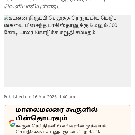
வெளியாகியுள்ளது.
Published on
:
16 Apr 2026, 1:40 am
மாலைமலரை கூகுளில்
பின்தொடரவும்
கூகுள் செய்திகளில் எங்களின் முக்கியச்
செய்திகளை உடனுக்குடன் பெற கிளிக்