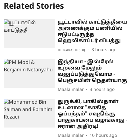
Related Stories
யூட்டாவில் காட்டுத்தீயை
அணைக்கும் பணியில்
ஈடுபட்டிருந்த
ஹெலிகாப்டர் விபத்து
மாலை மலர்
3 hours ago
இந்தியா - இஸ்ரேல்
உறவை மேலும்
வலுப்படுத்துவோம் -
பெஞ்சமின் நெதன்யாகு
Maalaimalar
3 hours ago
துருக்கி, பாகிஸ்தான்
உடனான "காகித
ஒப்பந்தம்" சவுதிக்கு
பாதுகாப்பை வழங்காது -
ஈரான் அதிரடி!
Maalaimalar
10 hours ago