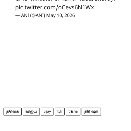
pic.twitter.com/oCevs6N1Wx
— ANI (@ANI)
May 10, 2026
தவெக
விஜய்
vijay
tvk
trisha
திரிஷா