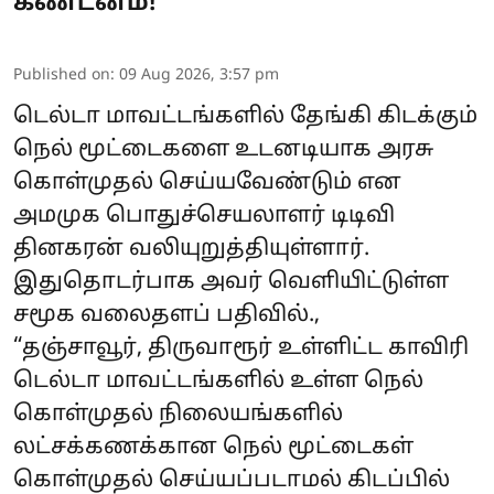
கண்டனம்!
Published on
:
09 Aug 2026, 3:57 pm
டெல்டா மாவட்டங்களில் தேங்கி கிடக்கும்
நெல் மூட்டைகளை உடனடியாக அரசு
கொள்முதல் செய்யவேண்டும் என
அமமுக பொதுச்செயலாளர் டிடிவி
தினகரன் வலியுறுத்தியுள்ளார்.
இதுதொடர்பாக அவர் வெளியிட்டுள்ள
சமூக வலைதளப் பதிவில்.,
“தஞ்சாவூர், திருவாரூர் உள்ளிட்ட காவிரி
டெல்டா மாவட்டங்களில் உள்ள நெல்
கொள்முதல் நிலையங்களில்
லட்சக்கணக்கான நெல் மூட்டைகள்
கொள்முதல் செய்யப்படாமல் கிடப்பில்