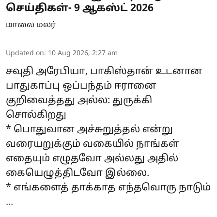
செய்திகள்- 9 ஆகஸ்ட் 2026
மாலை மலர்
Updated on
:
10 Aug 2026, 2:27 am
சவுதி அரேபியா, பாகிஸ்தான் உடனான
பாதுகாப்பு ஒப்பந்தம் ஈரானை
குறிவைத்தது அல்ல: துருக்கி
சொல்கிறது
* பொதுவான அச்சுறுத்தல் என்று
வரையறுக்கும் வகையில் நாங்கள்
எதையும் எழுதவோ அல்லது அதில்
கையெழுத்திடவோ இல்லை.
* எங்களைத் தாக்காத எந்தவொரு நாடும்
...