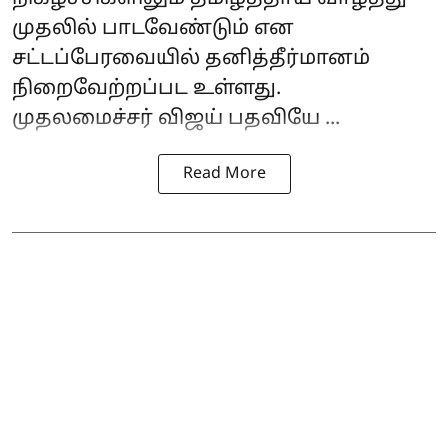
முதலில் பாடவேண்டும் என
சட்டப்பேரவையில் தனித்தீர்மானம்
நிறைவேற்றப்பட உள்ளது.
முதலமைச்சர் விஜய் பதவியே ...
Read More