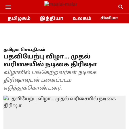
தமிழகம்
இந்தியா
உலகம்
சினிமா
தமிழக செய்திகள்
பதவியேற்பு விழா... முதல்
வரிசையில் நடிகை திரிஷா
விழாவில் பங்கேற்றவர்கள் நடிகை
திரிஷாவுடன் புகைப்படம்
எடுத்துக்கொண்டனர்.