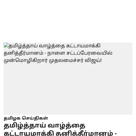
தமிழக செய்திகள்
தமிழ்த்தாய் வாழ்த்தை
கட்டாயமாக்கி தனித்தீர்மானம் -