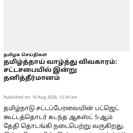
தமிழக செய்திகள்
தமிழ்த்தாய் வாழ்த்து விவகாரம்:
சட்டசபையில் இன்று
தனித்தீர்மானம்
Published on
:
10 Aug 2026, 12:34 am
தமிழ்நாடு
சட்டப்பேரவையின் பட்ஜெட்
கூட்டத்தொடர் கடந்த ஆகஸ்ட் 5-ஆம்
தேதி தொடங்கி நடைபெற்று வருகிறது.