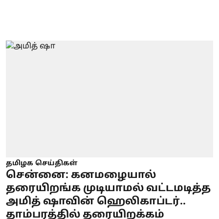
தமிழக செய்திகள்
சென்னை: கனமழையால்
தரையிறங்க முடியாமல் வட்டமடித்த
அமித் ஷாவின் ஹெலிகாப்டர்..
தாம்பரத்தில் தரையிறக்கம்