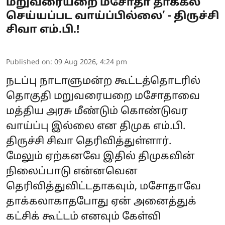
மறுவரையறை மசோதா தாக்கல்
செய்யப்பட வாய்ப்பில்லை’ - திருச்சி
சிவா எம்.பி.!
Published on
:
09 Aug 2026, 4:24 pm
நடப்பு நாடாளுமன்ற கூட்டத்தொடரில்
தொகுதி மறுவரையறை மசோதாவை
மத்திய அரசு மீண்டும் கொண்டுவர
வாய்ப்பு இல்லை என திமுக எம்.பி.
திருச்சி சிவா தெரிவித்துள்ளார்.
மேலும் ஏற்கனவே இதில் திமுகவின்
நிலைப்பாடு என்னவென
தெரிவித்துவிட்டதாகவும், மசோதாவே
தாக்கலாகாதபோது ஏன் அனைத்துக்
கட்சிக் கூட்டம் எனவும் கேள்வி