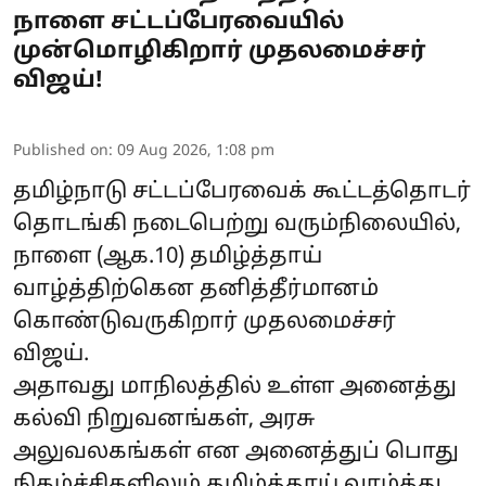
நாளை சட்டப்பேரவையில்
முன்மொழிகிறார் முதலமைச்சர்
விஜய்!
Published on
:
09 Aug 2026, 1:08 pm
தமிழ்நாடு சட்டப்பேரவைக் கூட்டத்தொடர்
தொடங்கி நடைபெற்று வரும்நிலையில்,
நாளை (ஆக.10) தமிழ்த்தாய்
வாழ்த்திற்கென தனித்தீர்மானம்
கொண்டுவருகிறார் முதலமைச்சர்
விஜய்.
அதாவது மாநிலத்தில் உள்ள அனைத்து
கல்வி நிறுவனங்கள், அரசு
அலுவலகங்கள் என அனைத்துப் பொது
நிகழ்ச்சிகளிலும் தமிழ்த்தாய் வாழ்த்து