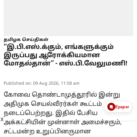
தமிழக செய்திகள்
“இ.பி.எஸ்.க்கும், எங்களுக்கும்
இருப்பது ஆரோக்கியமான
மோதல்தான்” - எஸ்.பி.வேலுமணி!
Published on
:
09 Aug 2026, 11:58 am
கோவை தொண்டாமுத்தூரில் இன்று
அதிமுக செயல்வீரர்கள் கூட்டம்
Epaper
நடைப்பெற்றது. இதில் பேசிய
X
அக்கட்சியின் முன்னாள் அமைச்சரும்,
சட்டமன்ற உறுப்பினருமான