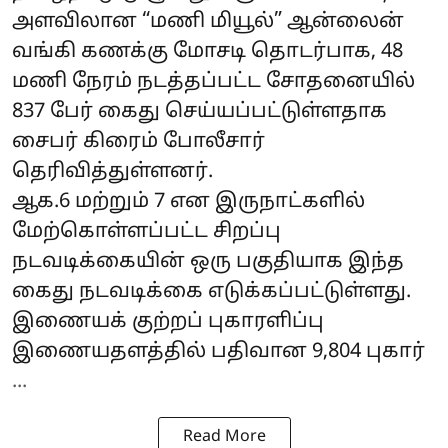
அளவிலான “மணி மியூல்” ஆன்லைன்
வங்கி கணக்கு மோசடி தொடர்பாக, 48
மணி நேரம் நடத்தப்பட்ட சோதனையில்
837 பேர் கைது செய்யப்பட்டுள்ளதாக
சைபர் கிரைம் போலீசார்
தெரிவித்துள்ளனர்.
ஆக.6 மற்றும் 7 என இருநாட்களில்
மேற்கொள்ளப்பட்ட சிறப்பு
நடவடிக்கையின் ஒரு பகுதியாக இந்த
கைது நடவடிக்கை எடுக்கப்பட்டுள்ளது.
இணையக் குற்றப் புகாரளிப்பு
இணையதளத்தில் பதிவான 9,804 புகார்
...
Read More