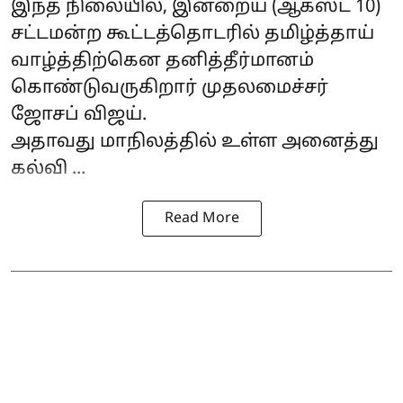
இந்த நிலையில், இன்றைய (ஆகஸ்ட் 10)
சட்டமன்ற கூட்டத்தொடரில் தமிழ்த்தாய்
வாழ்த்திற்கென தனித்தீர்மானம்
கொண்டுவருகிறார் முதலமைச்சர்
ஜோசப் விஜய்
.
அதாவது மாநிலத்தில் உள்ள அனைத்து
கல்வி ...
Read More