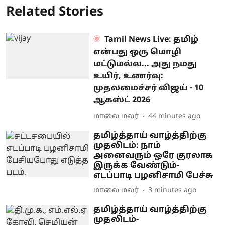
Related Stories
Tamil News Live: தமிழ்
என்பது ஒரு மொழி
மட்டுமல்ல... அது நமது
உயிர், உணர்வு:
முதலமைச்சர் விஜய் - 10
ஆகஸ்ட் 2026
மாலை மலர்
44 minutes ago
தமிழ்த்தாய் வாழ்த்திற்கு
முதலிடம்: நாம்
அனைவரும் ஒரே குரலாக
இருக்க வேண்டும்-
எடப்பாடி பழனிசாமி பேச்சு
மாலை மலர்
3 minutes ago
தமிழ்த்தாய் வாழ்த்திற்கு
முதலிடம்-