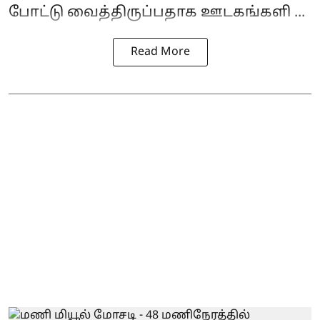
போட்டு வைத்திருப்பதாக ஊடகங்களி ...
Read More