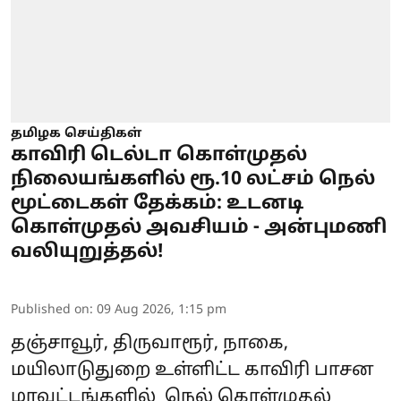
தமிழக செய்திகள்
காவிரி டெல்டா கொள்முதல்
நிலையங்களில் ரூ.10 லட்சம் நெல்
மூட்டைகள் தேக்கம்: உடனடி
கொள்முதல் அவசியம் - அன்புமணி
வலியுறுத்தல்!
Published on
:
09 Aug 2026, 1:15 pm
தஞ்சாவூர், திருவாரூர், நாகை,
மயிலாடுதுறை உள்ளிட்ட காவிரி பாசன
மாவட்டங்களில் நெல் கொள்முதல்