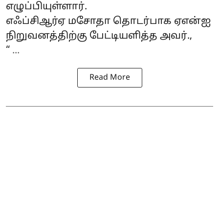
எழுப்பியுள்ளார்.
எஃப்சிஆர்ஏ மசோதா தொடர்பாக ஏஎன்ஐ
நிறுவனத்திற்கு பேட்டியளித்த அவர்.,
“ ...
Read More