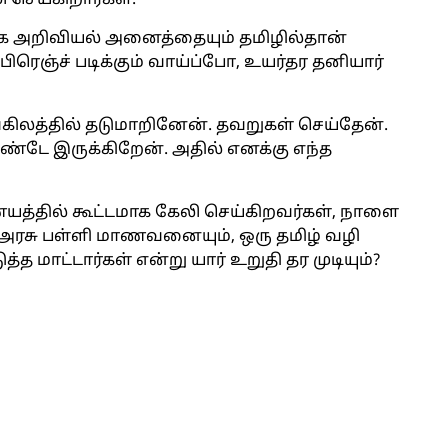
செய்கிறார்கள்.
மூக அறிவியல் அனைத்தையும் தமிழில்தான்
ிரெஞ்ச் படிக்கும் வாய்ப்போ, உயர்தர தனியார்
்கிலத்தில் தடுமாறினேன். தவறுகள் செய்தேன்.
்டே இருக்கிறேன். அதில் எனக்கு எந்த
்தில் கூட்டமாக கேலி செய்கிறவர்கள், நாளை
 அரசு பள்ளி மாணவனையும், ஒரு தமிழ் வழி
ட்டார்கள் என்று யார் உறுதி தர முடியும்?