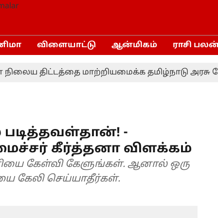
னிமா
விளையாட்டு
ஆன்மிகம்
ராசி பலன
ைய திட்டத்தை மாற்றியமைக்க தமிழ்நாடு அரசு கோரவி
 படித்தவள்தான்! -
ச்சர் கீர்த்தனா விளக்கம்
ணியை கேள்வி கேளுங்கள். ஆனால் ஒரு
 கேலி செய்யாதீர்கள்.