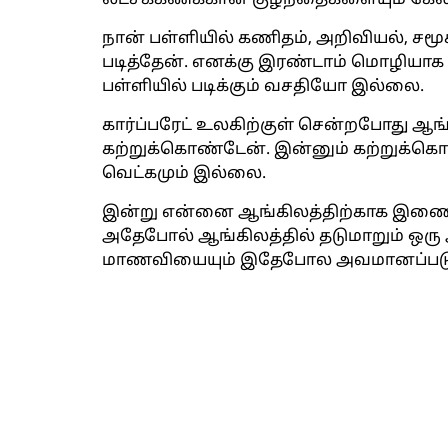
லட்சக்கணக்கான குழந்தைகளையும் கேலி 
நான் பள்ளியில் கணிதம், அறிவியல், ச
படித்தேன். எனக்கு இரண்டாம் மொழியாக ப
பள்ளியில் படிக்கும் வசதியோ இல்லை.
கார்ப்பரேட் உலகிற்குள் சென்றபோது ஆங
கற்றுக்கொண்டேன். இன்னும் கற்றுக்கொண
வெட்கமும் இல்லை.
இன்று என்னை ஆங்கிலத்திற்காக இணையத
அதேபோல் ஆங்கிலத்தில் தடுமாறும் ஒரு
மாணவியையும் இதேபோல அவமானப்படுத்த மா