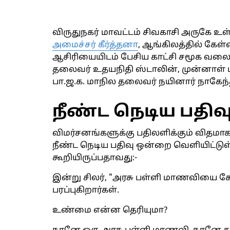
விருதுநகர் மாவட்டம் சிவகாசி அருகே உ
அமைச்சர் கீர்த்தனா
, ஆங்கிலத்தில் கேள்
ஆசிரியையிடம் பேசிய காட்சி சமூக வலைத
தலைவர் உதயநிதி ஸ்டாலின், முன்னாள் ப
பா.ஜ.க. மாநில தலைவர் நயினார் நாகேந்த
நீண்ட நெடிய பதிவ
விமர்சனங்களுக்கு பதிலளிக்கும் விதமாக 
நீண்ட நெடிய பதிவு ஒன்றை வெளியிட்டுள்ள
கூறியிருப்பதாவது:-
இன்று சிலர், "அரசு பள்ளி மாணவியை 
பரப்புகிறார்கள்.
உண்மை என்ன தெரியுமா?