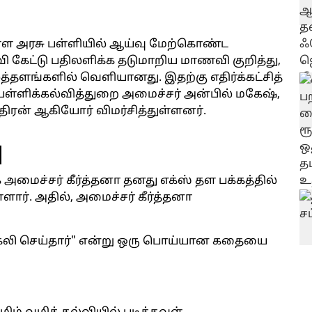
ள்ள அரசு பள்ளியில் ஆய்வு மேற்கொண்ட
வி கேட்டு பதிலளிக்க தடுமாறிய மாணவி குறித்து,
்தளங்களில் வெளியானது. இதற்கு எதிர்க்கட்சித்
ள்ளிக்கல்வித்துறை அமைச்சர் அன்பில் மகேஷ்,
ிரன் ஆகியோர் விமர்சித்துள்ளனர்.
ு
அமைச்சர் கீர்த்தனா தனது எக்ஸ் தள பக்கத்தில்
ார். அதில், அமைச்சர் கீர்த்தனா
கேலி செய்தார்" என்று ஒரு பொய்யான கதையை