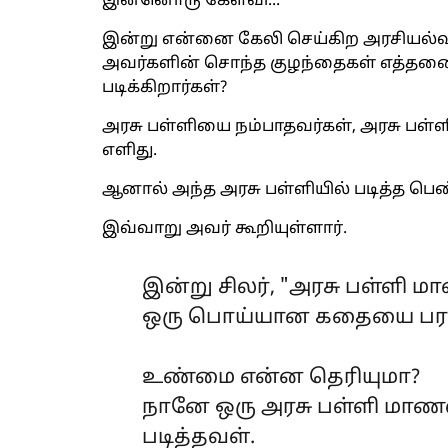
இன்னொரு கேள்வி...
இன்று என்னை கேலி செய்கிற அரசியல்வா
அவர்களின் சொந்த குழந்தைகள் எத்தனை ப
படிக்கிறார்கள்?
அரசு பள்ளியை நம்பாதவர்கள், அரசு பள்
எளிது.
ஆனால் அந்த அரசு பள்ளியில் படித்த பெண்
இவ்வாறு அவர் கூறியுள்ளார்.
இன்று சிலர், "அரசு பள்ளி 
ஒரு பொய்யான கதையை பரப்ப
உண்மை என்ன தெரியுமா?
நானே ஒரு அரசு பள்ளி மாணவி
படித்தவள்.