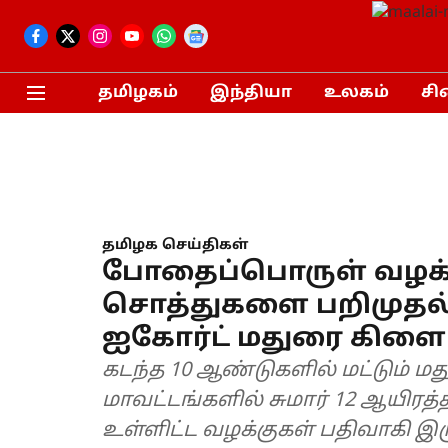
தமிழகம்
இந்தியா
உலகம்
சி
தமிழக செய்திகள்
போதைப்பொருள் வழக்க
சொத்துகளை பறிமுதல் 
ஐகோர்ட் மதுரை கிளை
கடந்த 10 ஆண்டுகளில் மட்டும் மத
மாவட்டங்களில் சுமார் 12 ஆயிரத்த
உள்ளிட்ட வழக்குகள் பதிவாகி இ