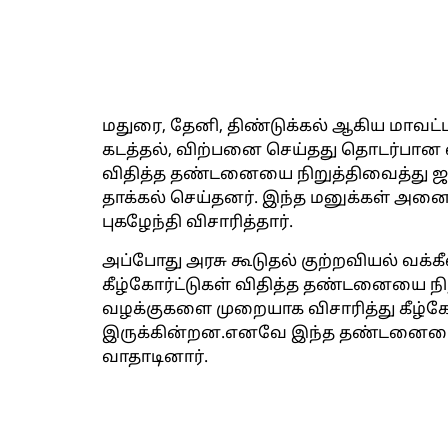
மதுரை, தேனி, திண்டுக்கல் ஆகிய மாவட
கடத்தல், விற்பனை செய்தது தொடர்பான 
விதித்த தண்டனையை நிறுத்திவைத்து ஜாம
தாக்கல் செய்தனர். இந்த மனுக்கள் அனைத
புகழேந்தி விசாரித்தார்.
அப்போது அரசு கூடுதல் குற்றவியல் வக்கீ
கீழ்கோர்ட்டுகள் விதித்த தண்டனையை நிற
வழக்குகளை முறையாக விசாரித்து கீழ்கோ
இருக்கின்றன.எனவே இந்த தண்டனையை உ
வாதாடினார்.