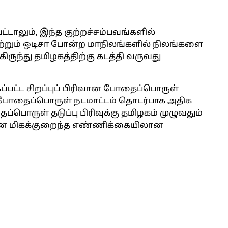
பட்டாலும், இந்த குற்றச்சம்பவங்களில்
மற்றும் ஒடிசா போன்ற மாநிலங்களில் நிலங்களை
்கிருந்து தமிழகத்திற்கு கடத்தி வருவது
்பட்ட சிறப்புப் பிரிவான போதைப்பொருள்
ரே போதைப்பொருள் நடமாட்டம் தொடர்பாக அதிக
பொருள் தடுப்பு பிரிவுக்கு தமிழகம் முழுவதும்
கள் என மிகக்குறைந்த எண்ணிக்கையிலான