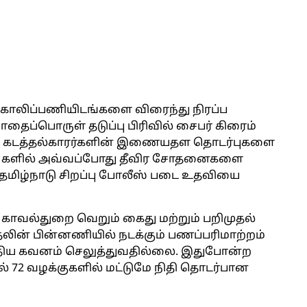
 காலிப்பணியிடங்களை விரைந்து நிரப்ப
தைப்பொருள் தடுப்பு பிரிவில் சைபர் கிரைம்
ள் கடத்தல்காரர்களின் இணையதள தொடர்புகளை
ல் களில் அவ்வப்போது தீவிர சோதனைகளை
ு தமிழ்நாடு சிறப்பு போலீஸ் படை உதவியை
காவல்துறை வெறும் கைது மற்றும் பறிமுதல்
தலின் பின்னணியில் நடக்கும் பணப்பரிமாற்றம்
திய கவனம் செலுத்துவதில்லை. இதுபோன்ற
ல் 72 வழக்குகளில் மட்டுமே நிதி தொடர்பான