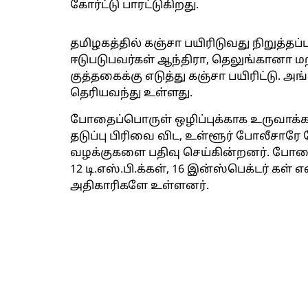
கோர்ட்டு பாரட்டுகிறது.
தமிழகத்தில் கஞ்சா பயிரிடுவது நிறுத்தப்
ஈடுபடுபவர்கள் ஆந்திரா, தெலுங்கானா 
குத்தகைக்கு எடுத்து கஞ்சா பயிரிட்டு. அங
தெரியவந்து உள்ளது.
போதைப்பொருள் ஒழிப்புக்காக உருவாக்கப
தடுப்பு பிரிவை விட, உள்ளூர் போலீசா
வழக்குகளை பதிவு செய்கின்றனர். போதைப்
12 டி.எஸ்.பி.க்கள், 16 இன்ஸ்பெக்டர் 
அதிகாரிகளே உள்ளனர்.