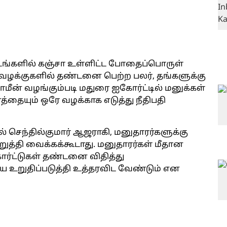
்டங்களில் கஞ்சா உள்ளிட்ட போதைப்பொருள்
வழக்குகளில் தண்டனை பெற்ற பலர், தங்களுக்கு
ீன் வழங்கும்படி மதுரை ஐகோர்ட்டில் மனுக்கள்
்தையும் ஒரே வழக்காக எடுத்து நீதிபதி
ல் செந்தில்குமார் ஆஜராகி, மனுதாரர்களுக்கு
ுத்தி வைக்கக்கூடாது. மனுதாரர்கள் மீதான
ர்ட்டுகள் தண்டனை விதித்து
றுதிப்படுத்தி உத்தரவிட வேண்டும் என