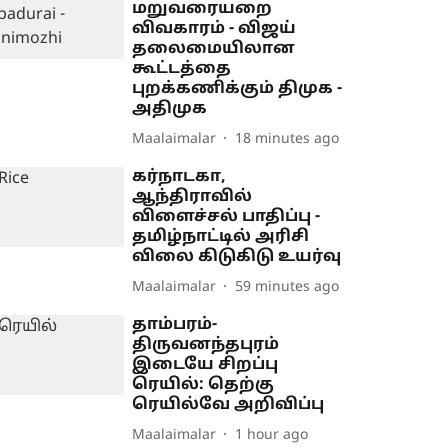
மறுவரையறை
விவகாரம் - விஜய்
தலைமையிலான
கூட்டத்தை
புறக்கணிக்கும் திமுக -
அதிமுக
Maalaimalar
18 minutes ago
கர்நாடகா,
ஆந்திராவில்
விளைச்சல் பாதிப்பு -
தமிழ்நாட்டில் அரிசி
விலை கிடுகிடு உயர்வு
Maalaimalar
59 minutes ago
தாம்பரம்-
திருவனந்தபுரம்
இடையே சிறப்பு
ரெயில்: தெற்கு
ரெயில்வே அறிவிப்பு
Maalaimalar
1 hour ago