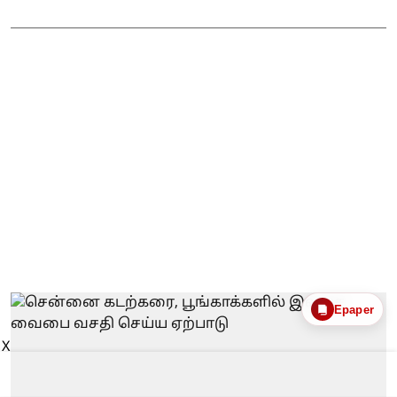
Epaper
X