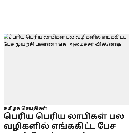
தமிழக செய்திகள்
பெரிய பெரிய லாபிகள் பல
வழிகளில் எங்ககிட்ட பேச