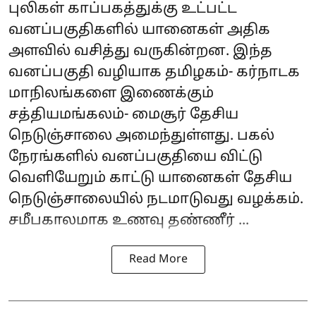
புலிகள் காப்பகத்துக்கு உட்பட்ட
வனப்பகுதிகளில் யானைகள் அதிக
அளவில் வசித்து வருகின்றன. இந்த
வனப்பகுதி வழியாக தமிழகம்- கர்நாடக
மாநிலங்களை இணைக்கும்
சத்தியமங்கலம்- மைசூர் தேசிய
நெடுஞ்சாலை அமைந்துள்ளது. பகல்
நேரங்களில் வனப்பகுதியை விட்டு
வெளியேறும் காட்டு யானைகள் தேசிய
நெடுஞ்சாலையில் நடமாடுவது வழக்கம்.
சமீபகாலமாக உணவு தண்ணீர் ...
Read More