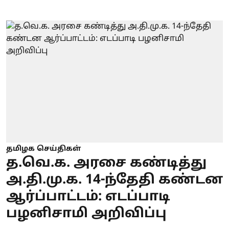
தமிழக செய்திகள்
த.வெ.க. அரசை கண்டித்து
அ.தி.மு.க. 14-ந்தேதி கண்டன
ஆர்ப்பாட்டம்: எடப்பாடி
பழனிசாமி அறிவிப்பு