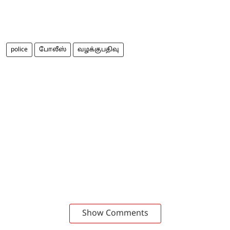
police
போலீஸ்
வழக்குபதிவு
Show Comments