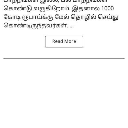
மாற்றங்கள் இல்ல, பல மாற்றங்கள்
கொண்டு வருகிறோம். இதனால் 1000
கோடி ரூபாய்க்கு மேல் தொழில் செய்து
கொண்டிருந்தவர்கள், ...
Read More