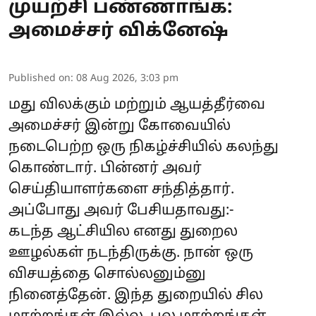
முயற்சி பண்ணாங்க:
அமைச்சர் விக்னேஷ்
Published on
:
08 Aug 2026, 3:03 pm
மது விலக்கும் மற்றும் ஆயத்தீர்வை
அமைச்சர் இன்று கோவையில்
நடைபெற்ற ஒரு நிகழ்ச்சியில் கலந்து
கொண்டார். பின்னர் அவர்
செய்தியாளர்களை சந்தித்தார்.
அப்போது அவர் பேசியதாவது:-
கடந்த ஆட்சியில எனது துறைல
ஊழல்கள் நடந்திருக்கு. நான் ஒரு
விசயத்தை சொல்லனும்னு
நினைத்தேன். இந்த துறையில் சில