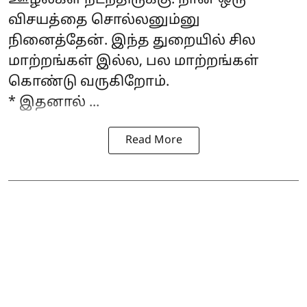
ஊழல்கள் நடந்திருக்கு. நான் ஒரு
விசயத்தை சொல்லனும்னு
நினைத்தேன். இந்த துறையில் சில
மாற்றங்கள் இல்ல, பல மாற்றங்கள்
கொண்டு வருகிறோம்.
* இதனால் ...
Read More