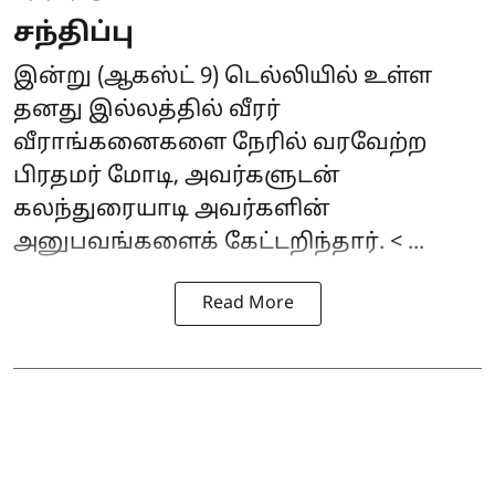
சந்திப்பு
இன்று (ஆகஸ்ட் 9) டெல்லியில் உள்ள
தனது இல்லத்தில் வீரர்
வீராங்கனைகளை நேரில் வரவேற்ற
பிரதமர் மோடி, அவர்களுடன்
கலந்துரையாடி அவர்களின்
அனுபவங்களைக் கேட்டறிந்தார். < ...
Read More