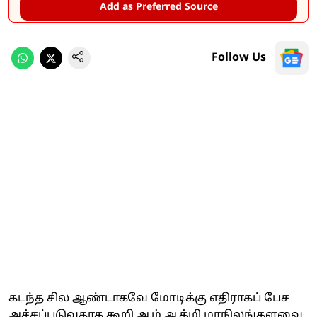
Add as Preferred Source
Follow Us
கடந்த சில ஆண்டாகவே மோடிக்கு எதிராகப் பேச
அச்சப்படுவதாக கூறி ஆம் ஆத்மி மாநிலங்களவை