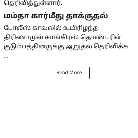
தெரிவித்துள்ளார்.
மம்தா கார்மீது தாக்குதல்
போலீஸ் காவலில் உயிரிழந்த
திரிணாமுல் காங்கிரஸ் தொண்டரின்
குடும்பத்தினருக்கு ஆறுதல் தெரிவிக்க
...
Read More