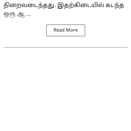
நிறைவடைந்தது. இதற்கிடையில் கடந்த
ஒரு ஆ ...
Read More