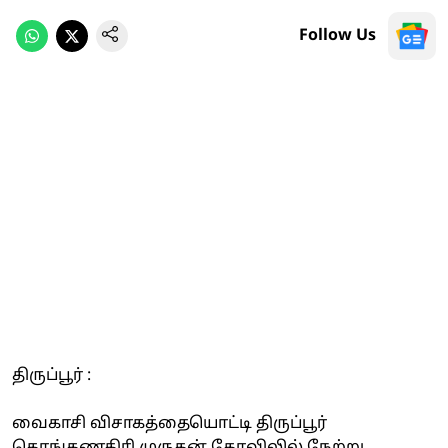
Follow Us
திருப்பூர் :
வைகாசி விசாகத்தையொட்டி திருப்பூர்
கொங்கணகிாி முருகன் கோவிலில் நேற்று