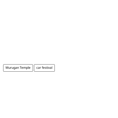
Murugan Temple
car festival