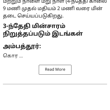
மற்றும் நாளை மறு நாள் (4-ந்தேதி காலை
9 மணி முதல் மதியம் 2 மணி வரை
மின்
தடை
செய்யப்படுகிறது.
3-ந்தேதி மின்சாரம்
நிறுத்தப்படும் இடங்கள்
அம்பத்தூர்:
கொர ...
Read More