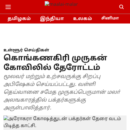
தமிழகம்
இந்தியா
உலகம்
சினிமா
உள்ளூர் செய்திகள்
கொங்கணகிரி முருகன்
கோவிலில் தேரோட்டம்
மூலவர் மற்றும் உற்சவருக்கு சிறப்பு
அபிஷேகம் செய்யப்பட்டது. வள்ளி
தெய்வானை சமேத முருகப்பெருமான் மலா்
அலஙகாரத்தில் பக்தர்களுக்கு
அருள்பாலித்தார்.