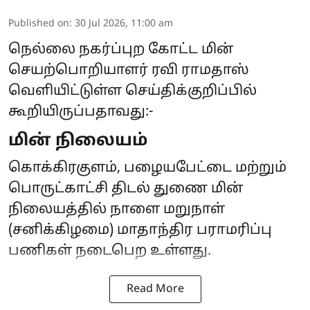
Published on
:
30 Jul 2026, 11:00 am
நெல்லை நகர்ப்புற கோட்ட மின்
செயற்பொறியாளர் ரவி ராமதாஸ்
வெளியிட்டுள்ள செய்திக்குறிப்பில்
கூறியிருப்பதாவது:-
மின் நிலையம்
கொக்கிரகுளம், பழையபேட்டை மற்றும்
பொருட்காட்சி திடல் துணை மின்
நிலையத்தில் நாளை மறுநாள்
(சனிக்கிழமை) மாதாந்திர பராமரிப்பு
பணிகள் நடைபெற உள்ளது.
Read More