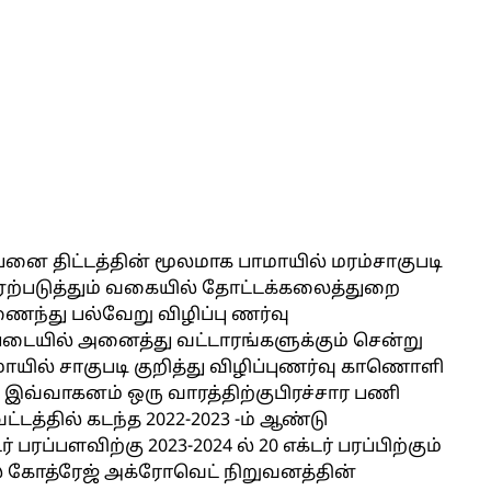
பனை திட்டத்தின் மூலமாக பாமாயில் மரம்சாகுபடி
ு ஏற்படுத்தும் வகையில் தோட்டக்கலைத்துறை
ைந்து பல்வேறு விழிப்பு ணர்வு
படையில் அனைத்து வட்டாரங்களுக்கும் சென்று
ாமாயில் சாகுபடி குறித்து விழிப்புணர்வு காணொளி
 இவ்வாகனம் ஒரு வாரத்திற்குபிரச்சார பணி
டத்தில் கடந்த 2022-2023 -ம் ஆண்டு
ரப்பளவிற்கு 2023-2024 ல் 20 எக்டர் பரப்பிற்கும்
் கோத்ரேஜ் அக்ரோவெட் நிறுவனத்தின்