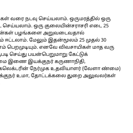
ள் வரை நடவு செய்யலாம். ஒருமரத்தில் ஒரு
 செய்யலாம். ஒரு குலையின்சராசரி எடை 25
.9 டன்கள் பழங்களை அறுவடைவதால்
் ஈட்டலாம். மேலும் இதன்மூலம் 25 முதல் 30
 பெறமுடியும். எனவே விவசாயிகள் மாத வரு
படி செய்து பயன்பெறுமாறு கேட்டுக்
்மை இணை இயக்குநர் கருணாநிதி,
லெக்டரின் நேர்முக உதவியாளர் (வேளா ண்மை)
்குநர் உமா, தோட்டக்கலை துறை அலுவலர்கள்
.