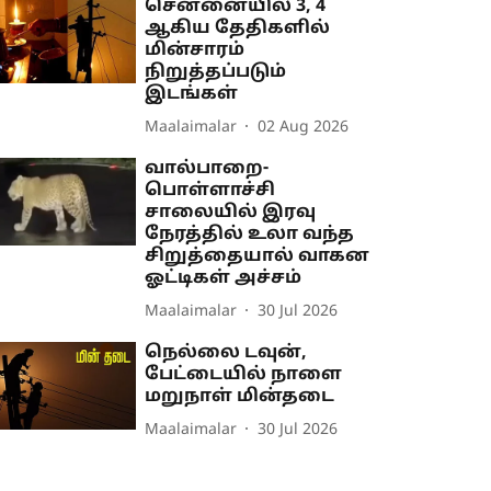
சென்னையில் 3, 4
ஆகிய தேதிகளில்
மின்சாரம்
நிறுத்தப்படும்
இடங்கள்
Maalaimalar
02 Aug 2026
வால்பாறை-
பொள்ளாச்சி
சாலையில் இரவு
நேரத்தில் உலா வந்த
சிறுத்தையால் வாகன
ஓட்டிகள் அச்சம்
Maalaimalar
30 Jul 2026
நெல்லை டவுன்,
பேட்டையில் நாளை
மறுநாள் மின்தடை
Maalaimalar
30 Jul 2026