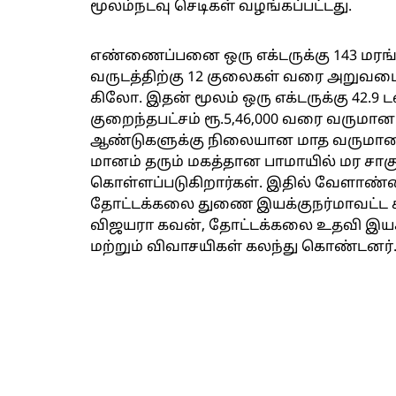
மூலம்நடவு செடிகள் வழங்கப்பட்டது.
எண்ணைப்பனை ஒரு எக்டருக்கு 143 மரங்க
வருடத்திற்கு 12 குலைகள் வரை அறுவடை
கிலோ. இதன் மூலம் ஒரு எக்டருக்கு 42
குறைந்தபட்சம் ரூ.5,46,000 வரை வருமானம
ஆண்டுகளுக்கு நிலையான மாத வருமானம்
மானம் தரும் மகத்தான பாமாயில் மர சாகு
கொள்ளப்படுகிறார்கள். இதில் வேளாண
தோட்டக்கலை துணை இயக்குநர்மாவட்ட க
விஜயரா கவன், தோட்டக்கலை உதவி இயக
மற்றும் விவாசயிகள் கலந்து கொண்டனர்