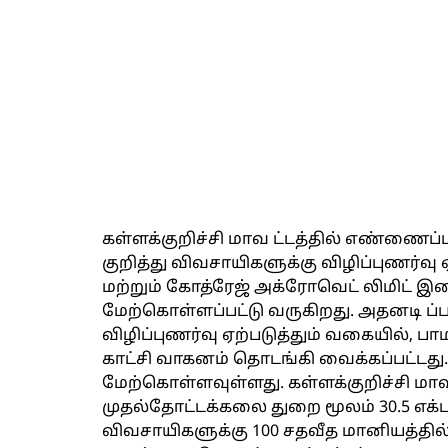
கள்ளக்குறிச்சி மாவ ட்டத்தில் எண்ணைப்
குறித்து விவசாயிகளுக்கு விழிப்புணர்வ
மற்றும் கோத்ரேஜ் அக்ரோவெட் லிமிட் இண
மேற்கொள்ளப்பட்டு வருகிறது. அதனடி ப்
விழிப்புணர்வு ஏற்படுத்தும் வகையில், ப
காட்சி வாகனம் தொடங்கி வைக்கப்பட்டது.
மேற்கொள்ளவுள்ளது. கள்ளக்குறிச்சி மாவட்
முதல்தோட்டக்கலை துறை மூலம் 30.5 எக்டர் ப
விவசாயிகளுக்கு 100 சதவீத மானியத்தில