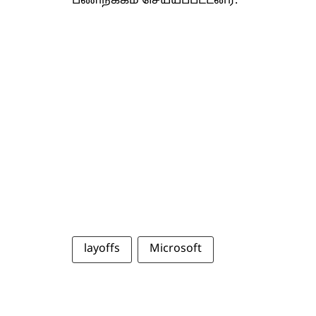
பணிநீக்கம் செய்யப்பட்டனர்.
layoffs
Microsoft