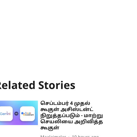
elated Stories
செப்டம்பர் 4 முதல்
கூகுள் அசிஸ்டன்ட்
நிறுத்தப்படும் - மாற்று
செயலியை அறிவித்த
கூகுள்