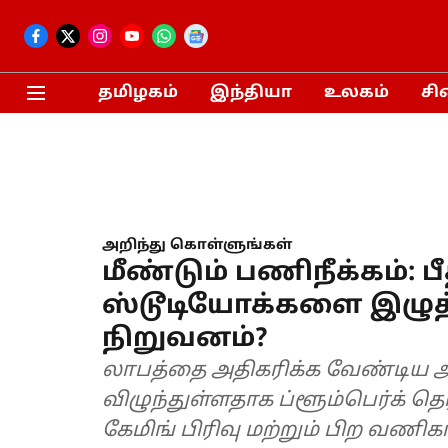
தமிழகம்
இந்தியா
உலகம்
சி
அறிந்து கொள்ளுங்கள்
மீண்டும் பணிநீக்கம்: ப
ஸ்டூடியோக்களை இழுத்து
நிறுவனம்?
லாபத்தை அதிகரிக்க வேண்டிய அழுத
விழுந்துள்ளதாக ப்ளூம்பெர்க் த
கேமிங் பிரிவு மற்றும் பிற வணி