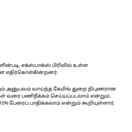
ளின்படி, எக்ஸ்பாக்ஸ் பிரிவில் உள்ள
 எதிர்கொள்கின்றனர்.
ும் அனுபவம் வாய்ந்த கேமிங் துறை நிபுணரான
ர்கள் வரை பணிநீக்கம் செய்யப்படலாம் என்றும்,
0% பேரைப் பாதிக்கலாம் என்றும் கூறியுள்ளார்.