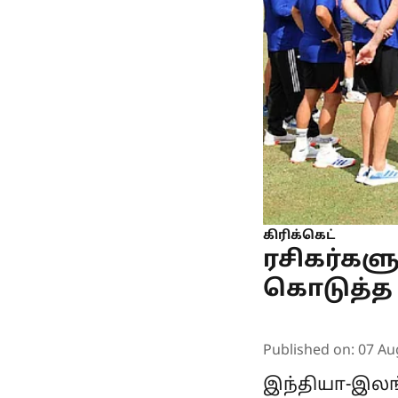
கிரிக்கெட்
ரசிகர்கள
கொடுத்த 
Published on
:
07 Au
இந்தியா-இல