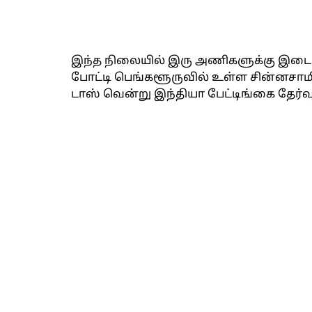
இந்த நிலையில் இரு அணிகளுக்கு இடையில
போட்டி பெங்களூருவில் உள்ள சின்னசாமி
டாஸ் வென்று இந்தியா பேட்டிங்கை தேர்வு