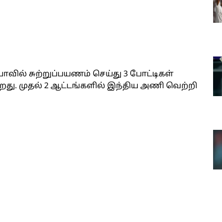
ாவில் சுற்றுப்பயணம் செய்து 3 போட்டிகள்
து. முதல் 2 ஆட்டங்களில் இந்திய அணி வெற்றி