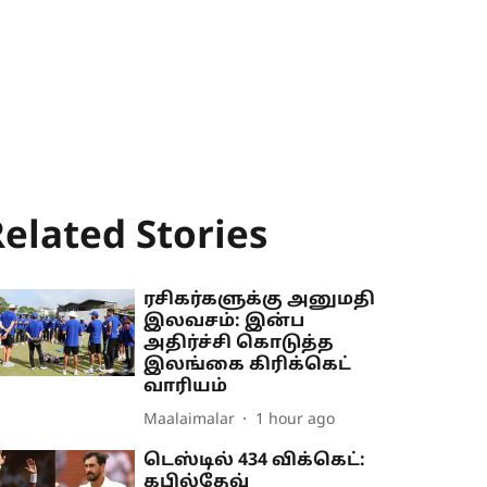
elated Stories
ரசிகர்களுக்கு அனுமதி
இலவசம்: இன்ப
அதிர்ச்சி கொடுத்த
இலங்கை கிரிக்கெட்
வாரியம்
Maalaimalar
1 hour ago
டெஸ்டில் 434 விக்கெட்:
கபில்தேவ்