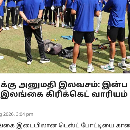
ுக்கு அனுமதி இலவசம்: இன்ப அ
இலங்கை கிரிக்கெட் வாரியம்
g 2026, 3:04 pm
ங்கை இடையிலான டெஸ்ட் போட்டியை கா