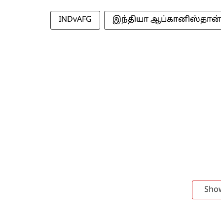
INDvAFG
இந்தியா ஆப்கானிஸ்தான
Sho