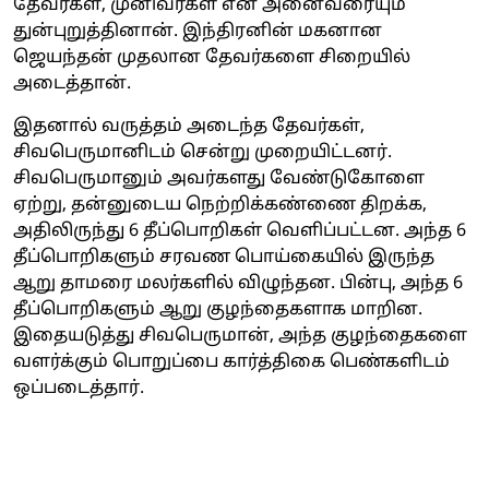
தேவர்கள், முனிவர்கள் என அனைவரையும்
துன்புறுத்தினான். இந்திரனின் மகனான
ஜெயந்தன் முதலான தேவர்களை சிறையில்
அடைத்தான்.
இதனால் வருத்தம் அடைந்த தேவர்கள்,
சிவபெருமானிடம் சென்று முறையிட்டனர்.
சிவபெருமானும் அவர்களது வேண்டுகோளை
ஏற்று, தன்னுடைய நெற்றிக்கண்ணை திறக்க,
அதிலிருந்து 6 தீப்பொறிகள் வெளிப்பட்டன. அந்த 6
தீப்பொறிகளும் சரவண பொய்கையில் இருந்த
ஆறு தாமரை மலர்களில் விழுந்தன. பின்பு, அந்த 6
தீப்பொறிகளும் ஆறு குழந்தைகளாக மாறின.
இதையடுத்து சிவபெருமான், அந்த குழந்தைகளை
வளர்க்கும் பொறுப்பை கார்த்திகை பெண்களிடம்
ஒப்படைத்தார்.