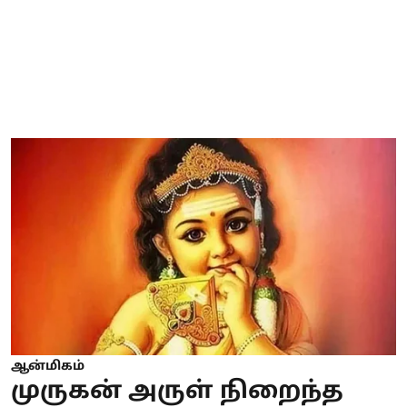
ஆன்மிகம்
முருகன் அருள் நிறைந்த