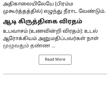
அதிகாலையிலேயே (பிரம்ம
முகூர்த்தத்தில்) எழுந்து நீராட வேண்டும்.
ஆடி கிருத்திகை விரதம்
உபவாசம் (உணவின்றி விரதம்): உடல்
ஆரோக்கியம் அனுமதிப்பவர்கள் நாள்
முழுவதும் தண்ண ...
Read More