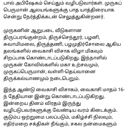
பால் அபிஷேகம் செய்தும் வழிபடுவார்கள். முருகப்
பெருமான் ஆலயங்களுக்கு பாத யாத்திரையாக
சென்று நேர்த்திக்கடன் செலுத்துகின்றனர்.
முருகனின் ஆறுபடை வீடுகளான
திருப்பரங்குன்றம், திருச்செந்தூர், பழனி,
சுவாமிமலை, திருத்தணி, பழமுதிர்சோலை ஆகிய
தலங்களில் வைகாசி விசாக விழா மிகவும்
சிறப்பாக கொண்டாடப்படுகிறது. இந்நாளில்
முருகன் கோவில்களில் மகா உற்சவமும்,
முருகப்பெருமான், வள்ளி-தெய்வானை
திருக்கல்யாணமும் நடைபெறும்.
இந்த ஆண்டு வைகாசி விசாகம், வைகாசி மாதம் 16-
ந் தேதியான இன்று கொண்டாடப்படுகிறது.
இன்றைய தினம் விரதம் இருந்து
வழிபடுபவர்களுக்கு வேண்டிய வரம் கிடைக்கும்.
குடும்ப ஒற்றுமை பலப்படும், மகிழ்ச்சி நிலவும்,
எதிர்மறை சக்திகள் நீங்கும், சகல நன்மைகளும்