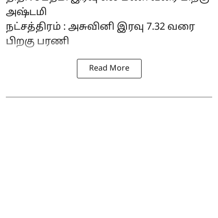
அஷ்டமி
நட்சத்திரம் : அசுவினி இரவு 7.32 வரை
பிறகு பரணி
Read More