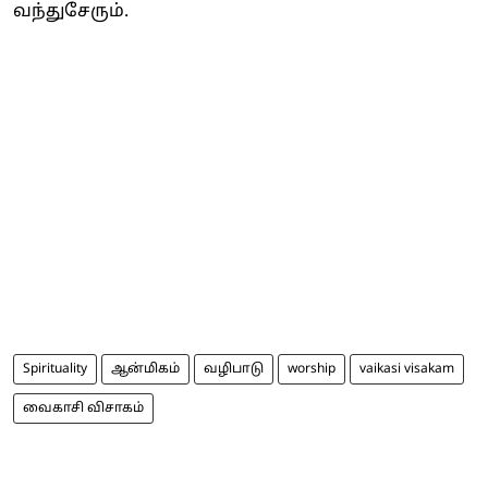
வந்துசேரும்.
Spirituality
ஆன்மிகம்
வழிபாடு
worship
vaikasi visakam
வைகாசி விசாகம்