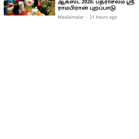
ஆகஸ்ட் 2026: பத்ராசலம் ஸ்ரீ
ராமபிரான் புறப்பாடு
Maalaimalar
21 hours ago