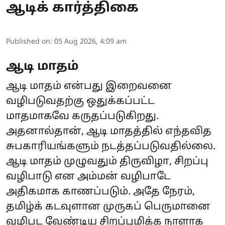
ஆடிக் கார்த்திகை
Published on
:
05 Aug 2026, 4:09 am
ஆடி மாதம்
ஆடி மாதம் என்பது இறைவனை
வழிபடுவதற்கு ஒதுக்கப்பட்ட
மாதமாகவே கருதப்படுகிறது.
அதனால்தான், ஆடி மாதத்தில் எந்தவித
சுபகாரியங்களும் நடத்தப்படுவதில்லை.
ஆடி மாதம் முழுவதும் திருவிழா, சிறப்பு
வழிபாடு என அம்மன் வழிபாடே
அதிகமாக காணப்படும். அதே நேரம்,
தமிழ்க் கடவுளான முருகப் பெருமானை
வழிபட வேண்டிய சிறப்புமிக்க நாளாக