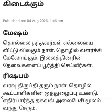
கிடைக்கும்
Published on
:
04 Aug 2026, 1:46 am
மேஷம்
தொல்லை தந்தவர்கள் எல்லையை
விட்டு விலகும் நாள். தொழில் வளர்ச்சி
மேலோங்கும். இல்லத்தினரின்
தேவைகளைப் பூர்த்தி செய்வீர்கள்.
ரிஷபம்
வரவு திருப்தி தரும் நாள். தொழில்
கூட்டாளிகளின் ஒத்துழைப்பு உண்டு.
X
எதிர்பார்த்த தகவல் அலைபேசி மூலம்
வந்து சேரும்.