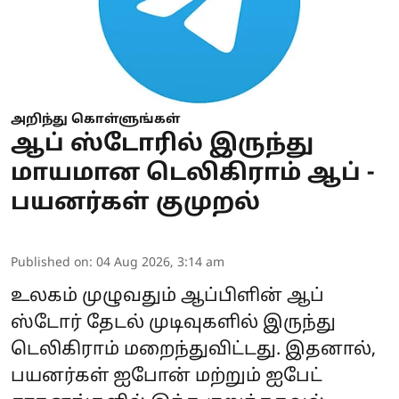
அறிந்து கொள்ளுங்கள்
ஆப் ஸ்டோரில் இருந்து
மாயமான டெலிகிராம் ஆப் -
பயனர்கள் குமுறல்
Published on
:
04 Aug 2026, 3:14 am
உலகம் முழுவதும் ஆப்பிளின் ஆப்
ஸ்டோர் தேடல் முடிவுகளில் இருந்து
டெலிகிராம்
மறைந்துவிட்டது. இதனால்,
பயனர்கள் ஐபோன் மற்றும் ஐபேட்