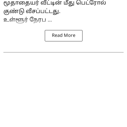
மூதாதையர் வீட்டின் மீது பெட்ரோல்
குண்டு வீசப்பட்டது.
உள்ளூர் நேரப ...
Read More