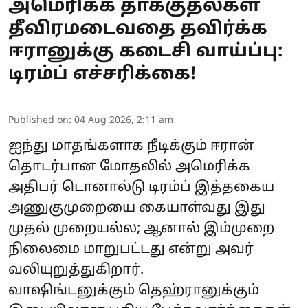
அமெரிக்க தாக்குதல்கள்
தீவிரமடைவதை தவிர்க்க
ஈரானுக்கு கடைசி வாய்ப்பு:
டிரம்ப் எச்சரிக்கை!
Published on
:
04 Aug 2026, 2:11 am
ஐந்து மாதங்களாக நீடிக்கும் ஈரான்
தொடர்பான மோதலில் அமெரிக்க
அதிபர்
டொனால்டு டிரம்ப்
இத்தகைய
அணுகுமுறையை கையாள்வது இது
முதல் முறையல்ல; ஆனால் இம்முறை
நிலைமை மாறுபட்டது என்று அவர்
வலியுறுத்துகிறார்.
வாஷிங்டனுக்கும் தெஹ்ரானுக்கும்