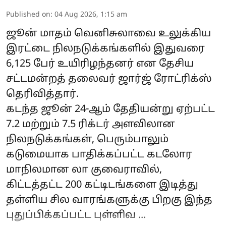
Published on
:
04 Aug 2026, 1:15 am
ஜூன் மாதம் வெனிசுலாவை உலுக்கிய
இரட்டை நிலநடுக்கங்களில் இதுவரை
6,125 பேர் உயிரிழந்தனர் என தேசிய
சட்டமன்றத் தலைவர் ஜார்ஜ் ரோட்ரிக்ஸ்
தெரிவித்தார்.
கடந்த ஜூன் 24-ஆம் தேதியன்று ஏற்பட்ட
7.2 மற்றும் 7.5 ரிக்டர் அளவிலான
நிலநடுக்கங்கள், பெரும்பாலும்
கடுமையாக பாதிக்கப்பட்ட கடலோர
மாநிலமான லா குவைராவில்,
கிட்டத்தட்ட 200 கட்டிடங்களை இடித்து
தள்ளிய சில வாரங்களுக்கு பிறகு இந்த
புதுப்பிக்கப்பட்ட புள்ளிவ ...