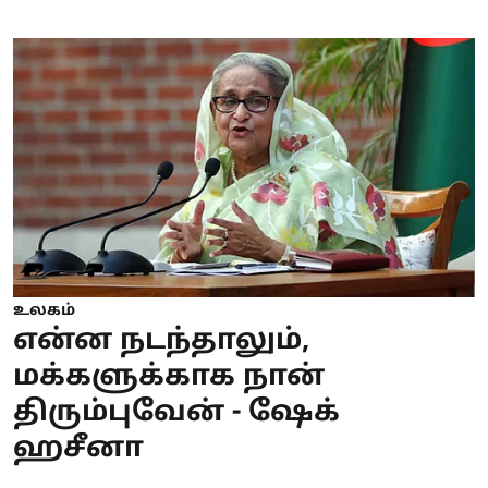
உலகம்
என்ன நடந்தாலும்,
மக்களுக்காக நான்
திரும்புவேன் - ஷேக்
ஹசீனா