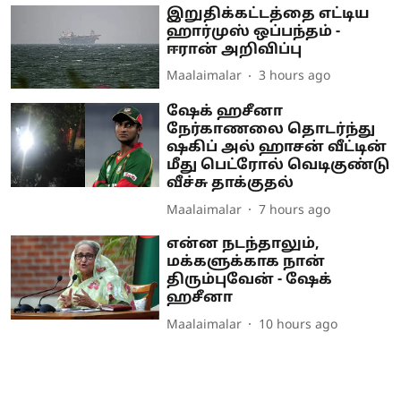
இறுதிக்கட்டத்தை எட்டிய
ஹார்முஸ் ஒப்பந்தம் -
ஈரான் அறிவிப்பு
Maalaimalar
3 hours ago
ஷேக் ஹசீனா
நேர்காணலை தொடர்ந்து
ஷகிப் அல் ஹாசன் வீட்டின்
மீது பெட்ரோல் வெடிகுண்டு
வீச்சு தாக்குதல்
Maalaimalar
7 hours ago
என்ன நடந்தாலும்,
மக்களுக்காக நான்
திரும்புவேன் - ஷேக்
ஹசீனா
Maalaimalar
10 hours ago