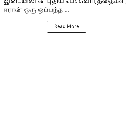
இடையிலான புதிய பேச்சுவார்த்தைகள்,
ஈரான்
ஒரு ஒப்பந்த ...
Read More