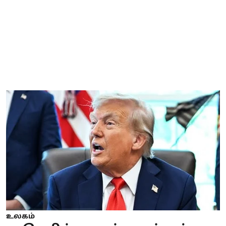
உலகம்