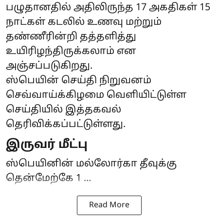
பழுதானதில் அதிலிருந்த 17 அகதிகள் 15
நாட்கள் கடலில் உணவு மற்றும்
தண்ணீரின்றி தத்தளித்து
உயிரிழந்திருக்கலாம் என
அஞ்சப்படுகிறது.
ஸ்பெயின் செய்தி நிறுவனம்
செவ்வாய்க்கிழமை வெளியிட்டுள்ள
செய்தியில் இத்தகவல்
தெரிவிக்கப்பட்டுள்ளது.
இருவர் மீட்பு
ஸ்பெயினின் மல்லோர்கா தீவுக்கு
தென்மேற்கே 1 ...
Read More