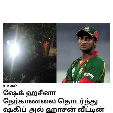
உலகம்
ஷேக் ஹசீனா
நேர்காணலை தொடர்ந்து
ஷகிப் அல் ஹாசன் வீட்டின்