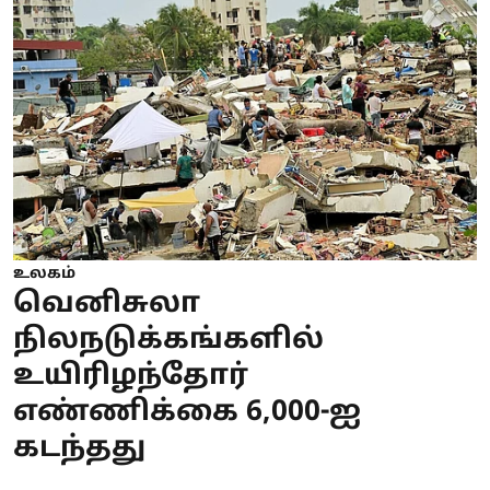
உலகம்
வெனிசுலா
நிலநடுக்கங்களில்
உயிரிழந்தோர்
எண்ணிக்கை 6,000-ஐ
கடந்தது