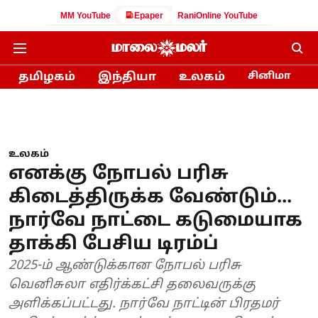
MM YouTube
Epaper
RaniOnline YouTube
தமிழகம்
இந்தியா
உலகம்
சினிமா
உலகம்
எனக்கு நோபல் பரிசு
கிடைத்திருக்க வேண்டும்...
நார்வே நாட்டை கடுமையாக
தாக்கி பேசிய டிரம்ப்
2025-ம் ஆண்டுக்கான நோபல் பரிசு
வெனிசுலா எதிர்க்கட்சி தலைவருக்கு
அளிக்கப்பட்டது. நார்வே நாட்டின் பிரதமர்