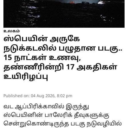
உலகம்
ஸ்பெயின் அருகே
நடுக்கடலில் பழுதான படகு..
15 நாட்கள் உணவு,
தண்ணீரின்றி 17 அகதிகள்
உயிரிழப்பு
Published on
:
04 Aug 2026, 8:02 pm
வட ஆப்பிரிக்காவில் இருந்து
ஸ்பெயினின் பாலேரிக் தீவுகளுக்கு
சென்றுகொண்டிருந்த படகு நடுவழியில்