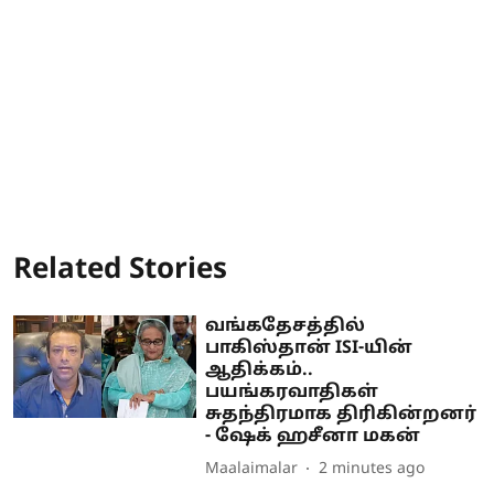
Related Stories
வங்கதேசத்தில்
பாகிஸ்தான் ISI-யின்
ஆதிக்கம்..
பயங்கரவாதிகள்
சுதந்திரமாக திரிகின்றனர்
- ஷேக் ஹசீனா மகன்
Maalaimalar
2 minutes ago