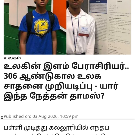
உலகம்
உலகின் இளம் பேராசிரியர்..
306 ஆண்டுகால உலக
சாதனை முறியடிப்பு - யார்
இந்த நேத்தன் தாமஸ்?
Published on
:
03 Aug 2026, 10:59 pm
X
பள்ளி முடித்து கல்லூரியில் எந்தப்