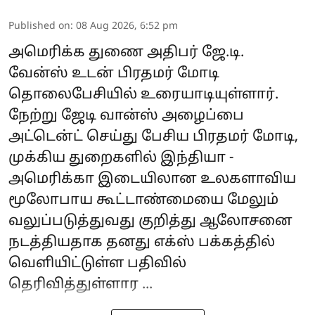
Published on
:
08 Aug 2026, 6:52 pm
அமெரிக்க துணை அதிபர் ஜே.டி.
வேன்ஸ் உடன்
பிரதமர் மோடி
தொலைபேசியில் உரையாடியுள்ளார்.
நேற்று ஜேடி வான்ஸ் அழைப்பை
அட்டென்ட் செய்து பேசிய பிரதமர் மோடி,
முக்கிய துறைகளில் இந்தியா -
அமெரிக்கா இடையிலான உலகளாவிய
மூலோபாய கூட்டாண்மையை மேலும்
வலுப்படுத்துவது குறித்து ஆலோசனை
நடத்தியதாக தனது எக்ஸ் பக்கத்தில்
வெளியிட்டுள்ள பதிவில்
தெரிவித்துள்ளார ...