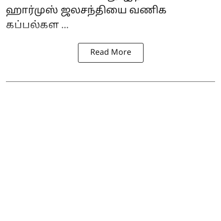
ஹார்முஸ் ஜலசந்தியை வணிக
கப்பல்கள ...
Read More