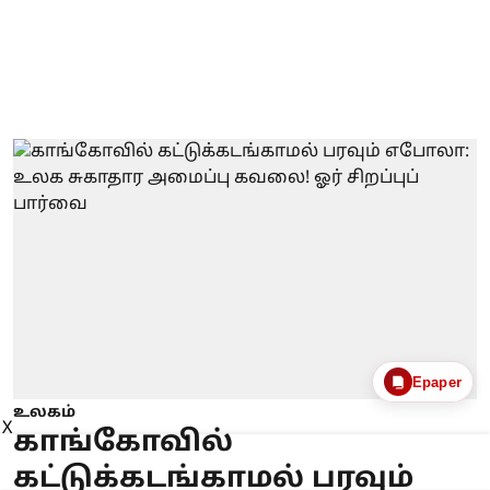
Epaper
உலகம்
X
காங்கோவில்
கட்டுக்கடங்காமல் பரவும்