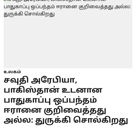
உலகம்
சவுதி அரேபியா,
பாகிஸ்தான் உடனான
பாதுகாப்பு ஒப்பந்தம்
ஈரானை குறிவைத்தது
அல்ல: துருக்கி சொல்கிறது