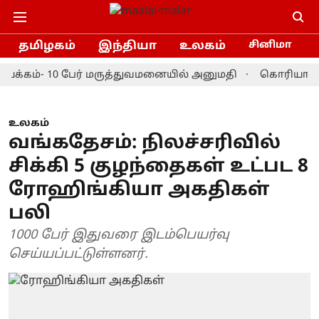
தமிழகம்
இந்தியா
உலகம்
சினிமா
கம்- 10 பேர் மருத்துவமனையில் அனுமதி
கொரியா மாஸ்டர்
உலகம்
வங்கதேசம்: நிலச்சரிவில்
சிக்கி 5 குழந்தைகள் உட்பட 8
ரோஹிங்கியா அகதிகள்
பலி
1000 பேர் இதுவரை இடம்பெயர்வு
செய்யப்பட்டுள்ளனர்.