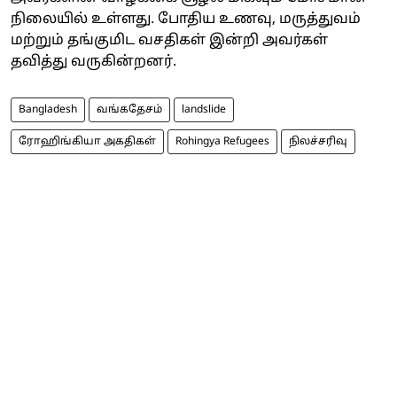
நிலையில் உள்ளது. போதிய உணவு, மருத்துவம்
மற்றும் தங்குமிட வசதிகள் இன்றி அவர்கள்
தவித்து வருகின்றனர்.
Bangladesh
வங்கதேசம்
landslide
ரோஹிங்கியா அகதிகள்
Rohingya Refugees
நிலச்சரிவு