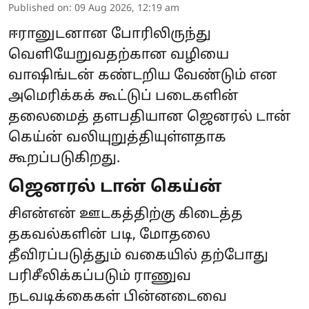
Published on
:
09 Aug 2026, 12:19 am
ஈரானுடனான போரிலிருந்து
வெளியேறுவதற்கான வழியை
வாஷிங்டன் கண்டறிய வேண்டும் என
அமெரிக்கக் கூட்டுப் படைகளின்
தலைமைத் தளபதியான ஜெனரல் டான்
கெய்ன் வலியுறுத்தியுள்ளதாக
கூறப்படுகிறது.
ஜெனரல் டான் கெய்ன்
சிஎன்என் ஊடகத்திற்கு கிடைத்த
தகவல்களின் படி, மோதலை
தீவிரப்படுத்தும் வகையில் தற்போது
பரிசீலிக்கப்படும் ராணுவ
நடவடிக்கைகள் பின்னடைவை