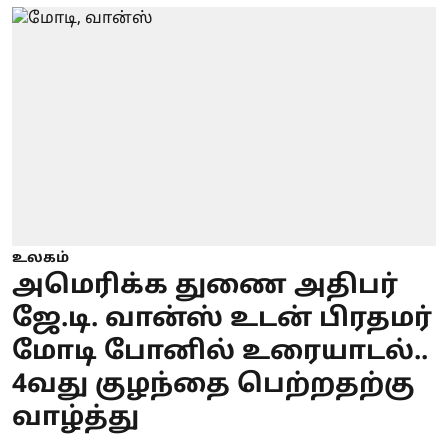
உலகம்
அமெரிக்க துணை அதிபர்
ஜே.டி. வான்ஸ் உடன் பிரதமர்
மோடி போனில் உரையாடல்..
4வது குழந்தை பெற்றதற்கு
வாழ்த்து