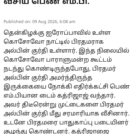
வீசிய பெண் எம்.பி.
Published on
:
09 Aug 2026, 6:08 am
தென்கிழக்கு ஐரோப்பாவில் உள்ள
கொசோவோ நாட்டில் பிரதமராக
அல்பின் குர்தி உள்ளார். இந்த நிலையில்
கொசோவோ பாராளுமன்ற கூட்டம்
நடந்து கொண்டிருந்தபோது, பிரதமர்
அல்பின் குர்தி அமர்ந்திருந்த
இருக்கையை நோக்கி எதிர்க்கட்சி பெண்
எம்.பியான டைம் கத்ரிஜாஜ் வந்தார்.
அவர் திடீரென்று முட்டைகளை பிரதமர்
அல்பின் குர்தி மீது சரமாரியாக வீசினார்.
உடனே பிரதமரை பாதுகாப்பு படையினர்
சூழந்து கொண்டனர். கத்ரிஜாஜை