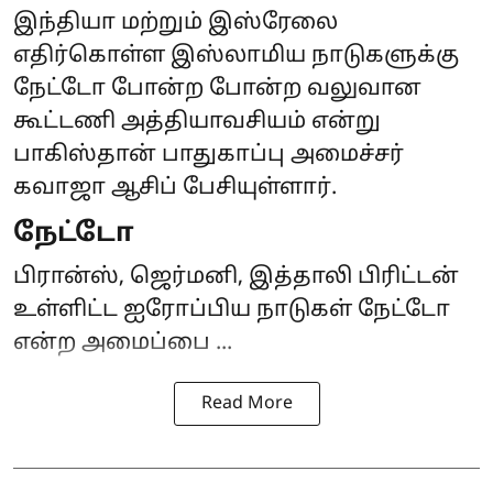
இந்தியா மற்றும் இஸ்ரேலை
எதிர்கொள்ள இஸ்லாமிய நாடுகளுக்கு
நேட்டோ போன்ற போன்ற வலுவான
கூட்டணி அத்தியாவசியம் என்று
பாகிஸ்தான்
பாதுகாப்பு அமைச்சர்
கவாஜா ஆசிப் பேசியுள்ளார்.
நேட்டோ
பிரான்ஸ், ஜெர்மனி, இத்தாலி பிரிட்டன்
உள்ளிட்ட ஐரோப்பிய நாடுகள் நேட்டோ
என்ற அமைப்பை ...
Read More