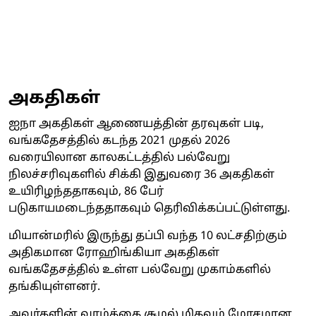
அகதிகள்
ஐநா அகதிகள் ஆணையத்தின் தரவுகள் படி,
வங்கதேசத்தில் கடந்த 2021 முதல் 2026
வரையிலான காலகட்டத்தில் பல்வேறு
நிலச்சரிவுகளில் சிக்கி இதுவரை 36 அகதிகள்
உயிரிழந்ததாகவும், 86 பேர்
படுகாயமடைந்ததாகவும் தெரிவிக்கப்பட்டுள்ளது.
மியான்மரில் இருந்து தப்பி வந்த 10 லட்சதிற்கும்
அதிகமான ரோஹிங்கியா அகதிகள்
வங்கதேசத்தில் உள்ள பல்வேறு முகாம்களில்
தங்கியுள்ளனர்.
அவர்களின் வாழ்க்கை சூழல் மிகவும் மோசமான