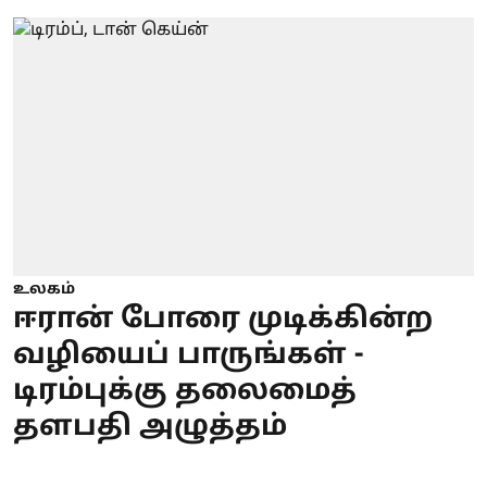
உலகம்
ஈரான் போரை முடிக்கின்ற
வழியைப் பாருங்கள் -
டிரம்புக்கு தலைமைத்
தளபதி அழுத்தம்