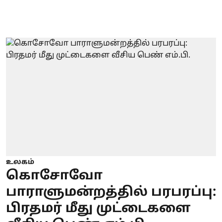
உலகம்
கொசோவோ
பாராளுமன்றத்தில் பரபரப்பு:
பிரதமர் மீது முட்டைகளை