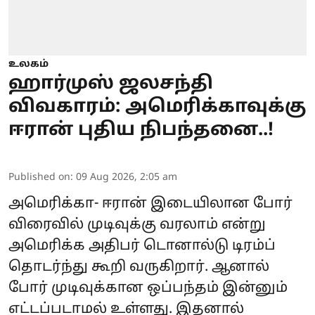
உலகம்
ஹார்முஸ் ஜலசந்தி
விவகாரம்: அமெரிக்காவுக்கு
ஈரான் புதிய நிபந்தனை..!
Published on
:
09 Aug 2026, 2:05 am
அமெரிக்கா- ஈரான் இடையிலான போர்
விரைவில் முடிவுக்கு வரலாம் என்று
அமெரிக்க அதிபர்
டொனால்டு டிரம்ப்
தொடர்ந்து கூறி வருகிறார். ஆனால்
போர் முடிவுக்கான ஒப்பந்தம் இன்னும்
எட்டப்படாமல் உள்ளது. இதனால்