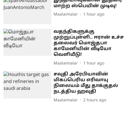
இந்தியாவுக்கான தூதரை
மாற்ற ஸ்பெயின் முடிவு!
Maalaimalar
1 hour ago
வதந்திகளுக்கு
முற்றுப்புள்ளி.. ஈரான் உச்ச
தலைவர் மொஜ்தபா
காமேனியின் வீடியோ
வெளியீடு!
Maalaimalar
1 hour ago
சவுதி அரேபியாவின்
மிகப்பெரிய எரிவாயு
நிலையம் மீது தாக்குதல்
நடத்திய ஹவுதி
Maalaimalar
2 hours ago