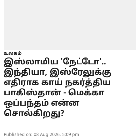
உலகம்
இஸ்லாமிய 'நேட்டோ'..
இந்தியா, இஸ்ரேலுக்கு
எதிராக காய் நகர்த்திய
பாகிஸ்தான் - மெக்கா
ஒப்பந்தம் என்ன
சொல்கிறது?
Published on
:
08 Aug 2026, 5:09 pm