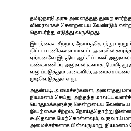
தமிழ்நாடு அரசு அனைத்துத் துறை சார்ந்
விரைவாகச் சென்றடைய வேண்டும் என்ற 
தொடர்ந்து எடுத்து வருகிறது.
இயற்கைச் சீற்றம், நோய்த்தொற்று மற்று
திட்டப் பணிகளை மாவட்ட அளவில் கூர்ந்த
ஏற்கனவே இந்திய ஆட்சிப் பணி அலுவலர
கண்காணிப்பு அலுவலர்களாக நியமித்து
வலுப்படுத்தும் வகையில், அமைச்சர்களை
முடிவெடுத்துள்ளது.
அதன்படி, அமைச்சர்களை, அனைத்து மாவட
நியமனம் செய்து, அந்தந்த மாவட்ட வளர்ச்
பொதுமக்களுக்கு சென்றடைய வேண்டிய 
இயற்கைச் சீற்றம், நோய்த்தொற்று இ
கூடுதலாக மேற்கொள்ளவும், வருவாய் ம
அமைச்சர்களாக பின்வருமாறு நியமனம் ச