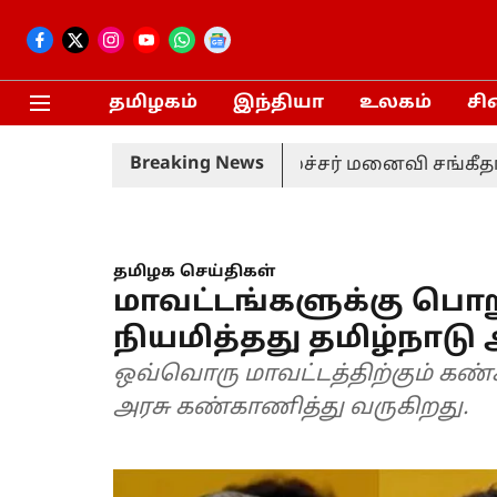
தமிழகம்
இந்தியா
உலகம்
சி
Breaking News
ரும்பப் பெற்றார் முதலமைச்சர் மனைவி சங்கீதா!
தமிழக செய்திகள்
மாவட்டங்களுக்கு பொற
நியமித்தது தமிழ்நாடு 
ஒவ்வொரு மாவட்டத்திற்கும் கண்
அரசு கண்காணித்து வருகிறது.