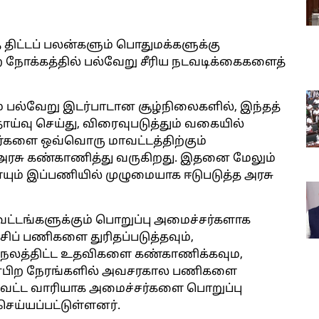
த திட்டப் பலன்களும் பொதுமக்களுக்கு
நோக்கத்தில் பல்வேறு சீரிய நடவடிக்கைகளைத்
ம் பல்வேறு இடர்பாடான சூழ்நிலைகளில், இந்தத்
ாய்வு செய்து, விரைவுபடுத்தும் வகையில்
்களை ஒவ்வொரு மாவட்டத்திற்கும்
 அரசு கண்காணித்து வருகிறது. இதனை மேலும்
யும் இப்பணியில் முழுமையாக ஈடுபடுத்த அரசு
்டங்களுக்கும் பொறுப்பு அமைச்சர்களாக
சிப் பணிகளை துரிதப்படுத்தவும்,
நலத்திட்ட உதவிகளை கண்காணிக்கவும,
ன்னபிற நேரங்களில் அவசரகால பணிகளை
ாவட்ட வாரியாக அமைச்சர்களை பொறுப்பு
ெய்யப்பட்டுள்ளனர்.