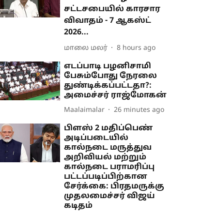
சட்டசபையில் காரசார
விவாதம் - 7 ஆகஸ்ட்
2026...
மாலை மலர்
8 hours ago
எடப்பாடி பழனிசாமி
பேசும்போது நேரலை
துண்டிக்கப்பட்டதா?:
அமைச்சர் ராஜ்மோகன்
Maalaimalar
26 minutes ago
பிளஸ் 2 மதிப்பெண்
அடிப்படையில்
கால்நடை மருத்துவ
அறிவியல் மற்றும்
கால்நடை பராமரிப்பு
பட்டப்படிப்பிற்கான
சேர்க்கை: பிரதமருக்கு
முதலமைச்சர் விஜய்
கடிதம்