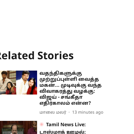
elated Stories
வதந்திகளுக்கு
முற்றுப்புள்ளி வைத்த
மகன்... முடிவுக்கு வந்த
விவாகரத்து வழக்கு:
விஜய் - சங்கீதா
எதிர்காலம் என்ன?
மாலை மலர்
13 minutes ago
Tamil News Live:
டாஸ்மாக் ஊழல்: