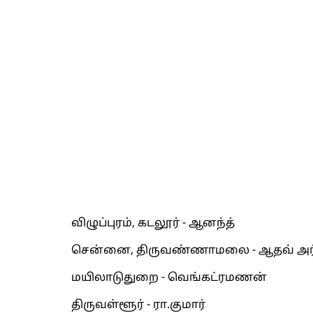
விழுப்புரம், கடலூர் - ஆனந்த்
சென்னை, திருவண்ணாமலை - ஆதவ் அ
மயிலாடுதுறை - வெங்கட்ரமணன்
திருவள்ளூர் - ரா.குமார்