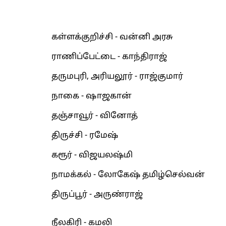
கள்ளக்குறிச்சி - வன்னி அரசு
ராணிப்பேட்டை - காந்திராஜ்
தருமபுரி, அரியலூர் - ராஜ்குமார்
நாகை - ஷாஜகான்
தஞ்சாவூர் - வினோத்
திருச்சி - ரமேஷ்
கரூர் - விஜயலஷ்மி
நாமக்கல் - லோகேஷ் தமிழ்செல்வன்
திருப்பூர் - அருண்ராஜ்
நீலகிரி - கமலி