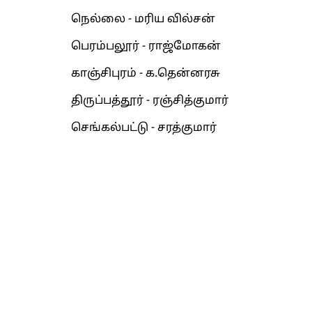
நெல்லை - மரிய வில்சன்
பெரம்பலூர் - ராஜ்மோகன்
காஞ்சிபுரம் - க.தென்னரசு
திருப்பத்தூர் - ரஞ்சித்குமார்
செங்கல்பட்டு - சரத்குமார்