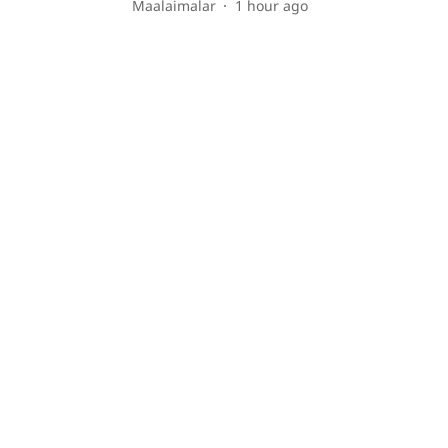
Maalaimalar
1 hour ago