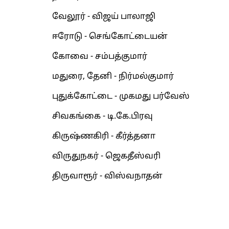
வேலூர் - விஜய் பாலாஜி
ஈரோடு - செங்கோட்டையன்
கோவை - சம்பத்குமார்
மதுரை, தேனி - நிர்மல்குமார்
புதுக்கோட்டை - முகமது பர்வேஸ்
சிவகங்கை - டி.கே.பிரவு
கிருஷ்ணகிரி - கீர்த்தனா
விருதுநகர் - ஜெகதீஸ்வரி
திருவாரூர் - விஸ்வநாதன்