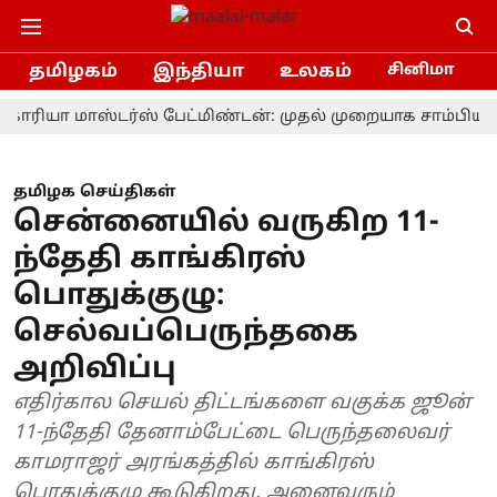
தமிழகம்
இந்தியா
உலகம்
சினிமா
 மாஸ்டர்ஸ் பேட்மிண்டன்: முதல் முறையாக சாம்பியன் பட்
தமிழக செய்திகள்
சென்னையில் வருகிற 11-
ந்தேதி காங்கிரஸ்
பொதுக்குழு:
செல்வப்பெருந்தகை
அறிவிப்பு
எதிர்கால செயல் திட்டங்களை வகுக்க ஜூன்
11-ந்தேதி தேனாம்பேட்டை பெருந்தலைவர்
காமராஜர் அரங்கத்தில் காங்கிரஸ்
பொதுக்குழு கூடுகிறது. அனைவரும்