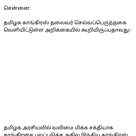
சென்னை:
தமிழக காங்கிரஸ் தலைவர் செல்வப்பெருந்தகை
வெளியிட்டுள்ள அறிக்கையில் கூறியிருப்பதாவது:-
தமிழக அரசியலில் வலிமை மிக்க சக்தியாக
காங்கிரசை பலப்படுத்த அகில இந்திய காங்கிரஸ்