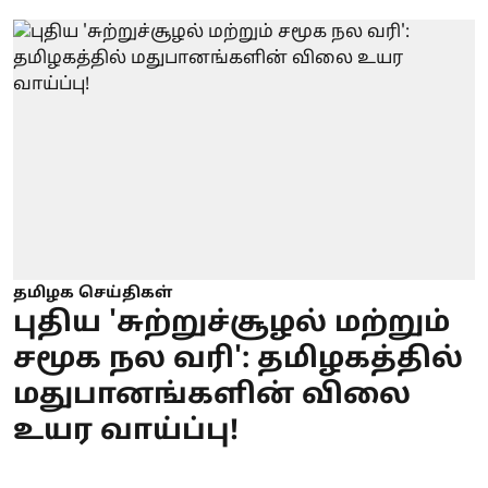
தமிழக செய்திகள்
புதிய 'சுற்றுச்சூழல் மற்றும்
சமூக நல வரி': தமிழகத்தில்
மதுபானங்களின் விலை
உயர வாய்ப்பு!