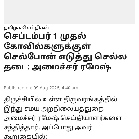
தமிழக செய்திகள்
செப்டம்பர் 1 முதல்
கோவில்களுக்குள்
செல்போன் எடுத்து செல்ல
தடை: அமைச்சர் ரமேஷ்
Published on
:
09 Aug 2026, 4:40 am
திருச்சியில் உள்ள திருவரங்கத்தில்
இந்து சமய அறநிலையத்துறை
அமைச்சர் ரமேஷ் செய்தியாளர்களை
சந்தித்தார். அப்போது அவர்
கூறுகையில்:-