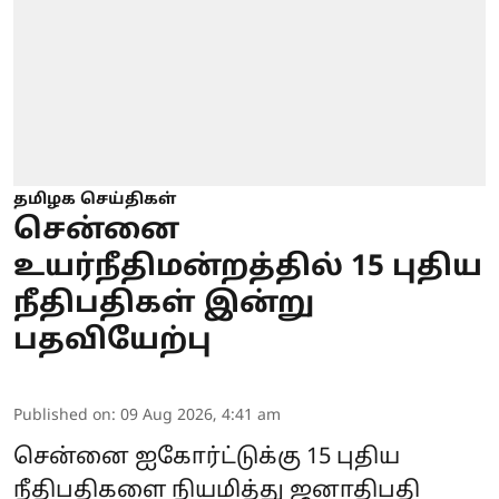
தமிழக செய்திகள்
சென்னை
உயர்நீதிமன்றத்தில் 15 புதிய
நீதிபதிகள் இன்று
பதவியேற்பு
Published on
:
09 Aug 2026, 4:41 am
சென்னை ஐகோர்ட்டுக்கு 15 புதிய
நீதிபதிகளை நியமித்து ஜனாதிபதி