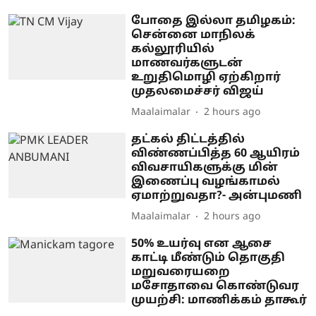
போதை இல்லா தமிழகம்:
சென்னை மாநிலக்
கல்லூரியில்
மாணவர்களுடன்
உறுதிமொழி ஏற்கிறார்
முதலமைச்சர் விஜய்
Maalaimalar
2 hours ago
தட்கல் திட்டத்தில்
விண்ணப்பித்த 60 ஆயிரம்
விவசாயிகளுக்கு மின்
இணைப்பு வழங்காமல்
ஏமாற்றுவதா?- அன்புமணி
Maalaimalar
2 hours ago
50% உயர்வு என ஆசை
காட்டி மீண்டும் தொகுதி
மறுவரையறை
மசோதாவை கொண்டுவர
முயற்சி: மாணிக்கம் தாகூர்