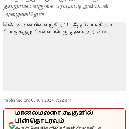
தவறாமல் வருகை புரியும்படி அன்புடன்
அழைக்கிறேன்.
Published on
:
08 Jun 2024, 7:22 am
மாலைமலரை கூகுளில்
பின்தொடரவும்
கூகுள் செய்திகளில் எங்களின் முக்கியச்