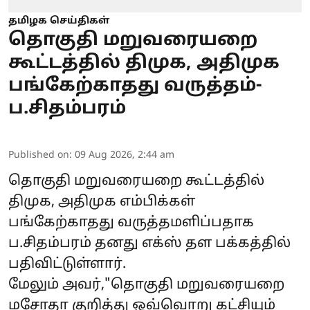
தமிழக செய்திகள்
தொகுதி மறுவரையறை
கூட்டத்தில் திமுக, அதிமுக
பங்கேற்காதது வருத்தம்-
ப.சிதம்பரம்
Published on
:
09 Aug 2026, 2:44 am
தொகுதி மறுவரையறை கூட்டத்தில்
திமுக, அதிமுக எம்பிக்கள்
பங்கேற்காதது வருத்தமளிப்பதாக
ப.சிதம்பரம் தனது எக்ஸ் தள பக்கத்தில்
பதிவிட்டுள்ளார்.
மேலும் அவர்,"தொகுதி மறுவரையறை
மசோதா குறித்து ஒவ்வொறு கட்சியும்