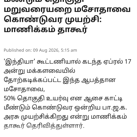
மறுவரையறை மசோதாவை
கொண்டுவர முயற்சி:
மாணிக்கம் தாகூர்
Published on
:
09 Aug 2026, 5:15 am
'இந்தியா' கூட்டணியால் கடந்த ஏப்ரல் 17
அன்று மக்களவையில்
தோற்கடிக்கப்பட்ட இந்த ஆபத்தான
மசோதாவை,
50% தொகுதி உயர்வு என ஆசை காட்டி
மீண்டும் கொண்டுவர ஒன்றிய பா.ஜ.க.
அரசு முயற்சிக்கிறது என்று மாணிக்கம்
தாகூர் தெரிவித்துள்ளார்.