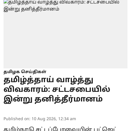
தமிழக செய்திகள்
தமிழ்த்தாய் வாழ்த்து
விவகாரம்: சட்டசபையில்
இன்று தனித்தீர்மானம்
Published on
:
10 Aug 2026, 12:34 am
தமிழ்நாடு
சட்டப்பேரவையின் பட்ஜெட்