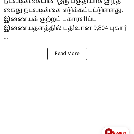
நடவடிக்கையின் ஒரு பகுதியாக இந்த
கைது நடவடிக்கை எடுக்கப்பட்டுள்ளது.
இணையக் குற்றப் புகாரளிப்பு
இணையதளத்தில் பதிவான 9,804 புகார்
...
Read More
Epaper