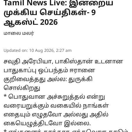
Tamil News Live: இன்றைய
முக்கிய செய்திகள்- 9
ஆகஸ்ட் 2026
மாலை மலர்
Updated on
:
10 Aug 2026, 2:27 am
சவுதி அரேபியா, பாகிஸ்தான் உடனான
பாதுகாப்பு ஒப்பந்தம் ஈரானை
குறிவைத்தது அல்ல: துருக்கி
சொல்கிறது
* பொதுவான அச்சுறுத்தல் என்று
வரையறுக்கும் வகையில் நாங்கள்
எதையும் எழுதவோ அல்லது அதில்
கையெழுத்திடவோ இல்லை.