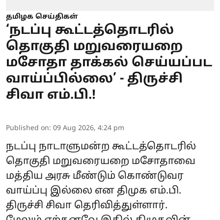
தமிழக செய்திகள்
‘நடப்பு கூட்டத்தொடரில்
தொகுதி மறுவரையறை
மசோதா தாக்கல் செய்யப்பட
வாய்ப்பில்லை’ - திருச்சி
சிவா எம்.பி.!
Published on
:
09 Aug 2026, 4:24 pm
நடப்பு நாடாளுமன்ற கூட்டத்தொடரில்
தொகுதி மறுவரையறை மசோதாவை
மத்திய அரசு மீண்டும் கொண்டுவர
வாய்ப்பு இல்லை என திமுக எம்.பி.
திருச்சி சிவா தெரிவித்துள்ளார்.