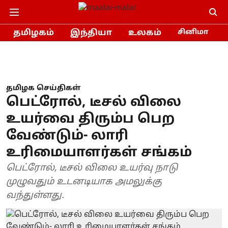
தமிழகம்
இந்தியா
உலகம்
சினிமா
தமிழக செய்திகள்
பெட்ரோல், டீசல் விலை
உயர்வை திரும்ப பெற
வேண்டும்- லாரி
உரிமையாளர்கள் சங்கம்
பெட்ரோல், டீசல் விலை உயர்வு நாடு
முழுவதும் உடனடியாக அமலுக்கு
வந்துள்ளது.