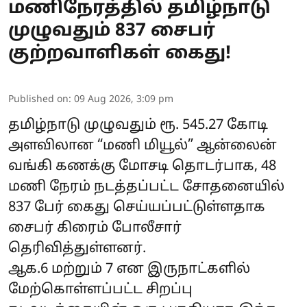
மணிநேரத்தில் தமிழ்நாடு
முழுவதும் 837 சைபர்
குற்றவாளிகள் கைது!
Published on
:
09 Aug 2026, 3:09 pm
தமிழ்நாடு முழுவதும் ரூ. 545.27 கோடி
அளவிலான “மணி மியூல்” ஆன்லைன்
வங்கி கணக்கு மோசடி தொடர்பாக, 48
மணி நேரம் நடத்தப்பட்ட சோதனையில்
837 பேர் கைது செய்யப்பட்டுள்ளதாக
சைபர் கிரைம் போலீசார்
தெரிவித்துள்ளனர்.
ஆக.6 மற்றும் 7 என இருநாட்களில்
மேற்கொள்ளப்பட்ட சிறப்பு