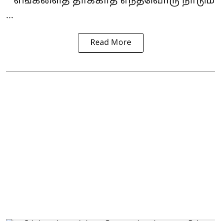
* எங்களைத் தாக்காத எந்தவொரு நாடும்
...
Read More