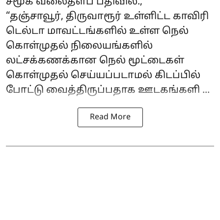
சமூக வலைதளப் பதிவில்.,
“தஞ்சாவூர், திருவாரூர் உள்ளிட்ட காவிரி
டெல்டா மாவட்டங்களில் உள்ள நெல்
கொள்முதல் நிலையங்களில்
லட்சக்கணக்கான நெல் மூட்டைகள்
கொள்முதல் செய்யப்படாமல் கிடப்பில்
போட்டு வைத்திருப்பதாக ஊடகங்களி ...
Read More