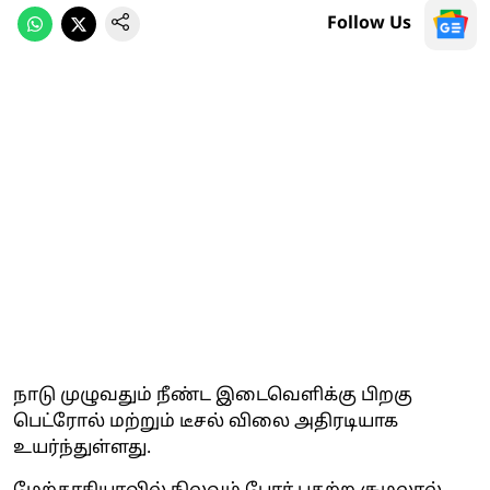
Follow Us
நாடு முழுவதும் நீண்ட இடைவெளிக்கு பிறகு
பெட்ரோல் மற்றும் டீசல் விலை அதிரடியாக
உயர்ந்துள்ளது.