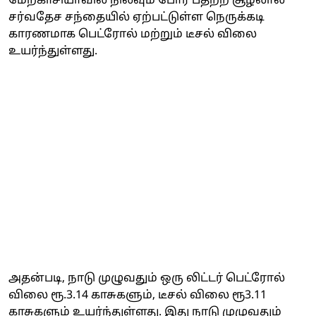
மேற்காசியாவில் நிலவும் போர் பதற்ற சூழலால்
சர்வதேச சந்தையில் ஏற்பட்டுள்ள நெருக்கடி
காரணமாக பெட்ரோல் மற்றும் டீசல் விலை
உயர்ந்துள்ளது.
அதன்படி, நாடு முழுவதும் ஒரு லிட்டர் பெட்ரோல்
விலை ரூ.3.14 காசுகளும், டீசல் விலை ரூ3.11
காசுகளும் உயர்ந்துள்ளது. இது நாடு முழுவதும்