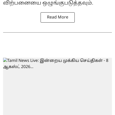
விற்பனையை ஒழுங்குபடுத்தவும்.
Read More