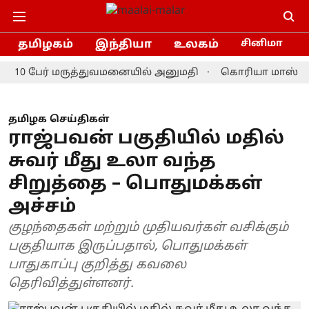
தமிழகம்
இந்தியா
உலகம்
சினிமா
0 பேர் மருத்துவமனையில் அனுமதி
கொரியா மாஸ்டர்ஸ் பேட
தமிழக செய்திகள்
ராஜ்பவன் பகுதியில் மதில்
சுவர் மீது உலா வந்த
சிறுத்தை – பொதுமக்கள்
அச்சம்
குழந்தைகள் மற்றும் முதியவர்கள் வசிக்கும்
பகுதியாக இருப்பதால், பொதுமக்கள்
பாதுகாப்பு குறித்து கவலை
தெரிவித்துள்ளனர்.