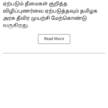
ஏற்படும் தீமைகள் குறித்த
விழிப்புணர்வை ஏற்படுத்தவும் தமிழக
அரசு தீவிர முயற்சி மேற்கொண்டு
வருகிறது.
Read More