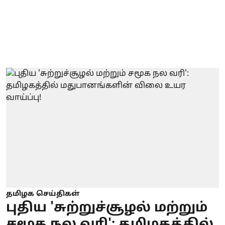
தமிழக செய்திகள்
புதிய 'சுற்றுச்சூழல் மற்றும்
சமூக நல வரி': தமிழகத்தில்