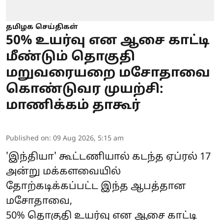
தமிழக செய்திகள்
50% உயர்வு என ஆசை காட்டி
மீண்டும் தொகுதி
மறுவரையறை மசோதாவை
கொண்டுவர முயற்சி:
மாணிக்கம் தாகூர்
Published on
:
09 Aug 2026, 5:15 am
'இந்தியா' கூட்டணியால் கடந்த ஏப்ரல் 17
அன்று மக்களவையில்
தோற்கடிக்கப்பட்ட இந்த ஆபத்தான
மசோதாவை,
50% தொகுதி உயர்வு என ஆசை காட்டி