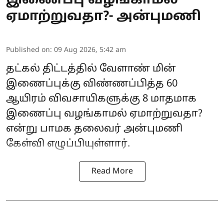
இணைப்பு வழங்காமல்
ஏமாற்றுவதா?- அன்புமணி
Published on
:
09 Aug 2026, 5:42 am
தட்கல் திட்டத்தில் வேளாண் மின்
இணைப்புக்கு விண்ணப்பித்த 60
ஆயிரம் விவசாயிகளுக்கு 8 மாதமாக
இணைப்பு வழங்காமல் ஏமாற்றுவதா?
என்று பாமக தலைவர் அன்புமணி
கேள்வி எழுப்பியுள்ளார்.
Read More