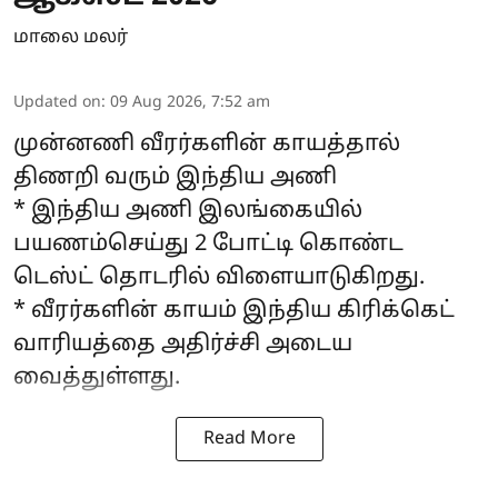
மாலை மலர்
Updated on
:
09 Aug 2026, 7:52 am
முன்னணி வீரர்களின் காயத்தால்
திணறி வரும் இந்திய அணி
* இந்திய அணி இலங்கையில்
பயணம்செய்து 2 போட்டி கொண்ட
டெஸ்ட் தொடரில் விளையாடுகிறது.
* வீரர்களின் காயம் இந்திய கிரிக்கெட்
வாரியத்தை அதிர்ச்சி அடைய
வைத்துள்ளது.
Read More