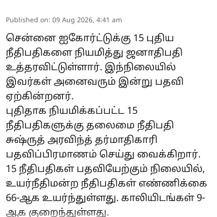
Published on
:
09 Aug 2026, 4:41 am
சென்னை ஐகோர்ட்டுக்கு 15 புதிய
நீதிபதிகளை நியமித்து ஜனாதிபதி
உத்தரவிட்டுள்ளார். இந்நிலையில்
இவர்கள் அனைவரும் இன்று பதவி
ஏற்கின்றனர்.
புதிதாக நியமிக்கப்பட்ட 15
நீதிபதிகளுக்கு தலைமை நீதிபதி
சுஷ்ருத் அரவிந்த் தர்மாதிகாரி
பதவிப்பிரமாணம் செய்து வைக்கிறார்.
15 நீதிபதிகள் பதவியேற்கும் நிலையில்,
உயர்நீதிமன்ற நீதிபதிகள் எண்ணிக்கை
66-ஆக உயர்ந்துள்ளது. காலியிடங்கள் 9-
ஆக குறைந்துள்ளது.