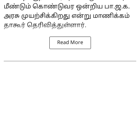
மீண்டும் கொண்டுவர ஒன்றிய பா.ஜ.க.
அரசு முயற்சிக்கிறது என்று மாணிக்கம்
தாகூர் தெரிவித்துள்ளார்.
Read More