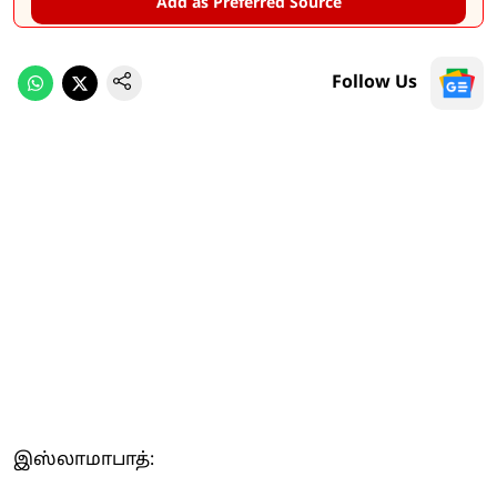
Add as Preferred Source
Follow Us
இஸ்லாமாபாத்: