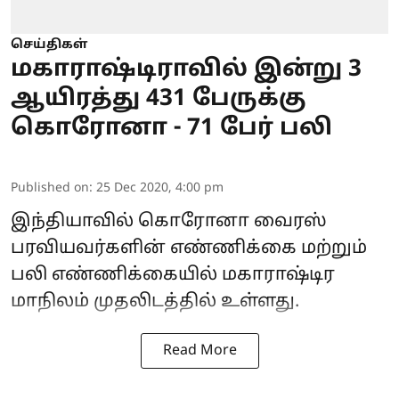
செய்திகள்
மகாராஷ்டிராவில் இன்று 3
ஆயிரத்து 431 பேருக்கு
கொரோனா - 71 பேர் பலி
Published on
:
25 Dec 2020, 4:00 pm
இந்தியாவில் கொரோனா வைரஸ்
பரவியவர்களின் எண்ணிக்கை மற்றும்
பலி எண்ணிக்கையில் மகாராஷ்டிர
மாநிலம் முதலிடத்தில் உள்ளது.
Read More