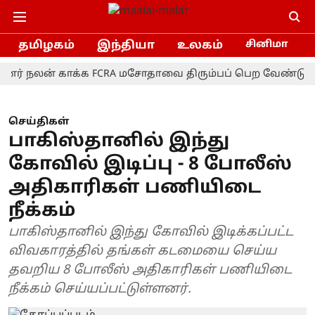
தமிழகம்
இந்தியா
உலகம்
சினிமா
லன் காக்க FCRA மசோதாவை திரும்பப் பெற வேண்டும்!- மு.க
செய்திகள்
பாகிஸ்தானில் இந்து
கோவில் இடிப்பு - 8 போலீஸ்
அதிகாரிகள் பணியிடை
நீக்கம்
பாகிஸ்தானில் இந்து கோவில் இடிக்கப்பட்ட
விவகாரத்தில் தங்கள் கடமையை செய்ய
தவறிய 8 போலீஸ் அதிகாரிகள் பணியிடை
நீக்கம் செய்யப்பட்டுள்ளனர்.