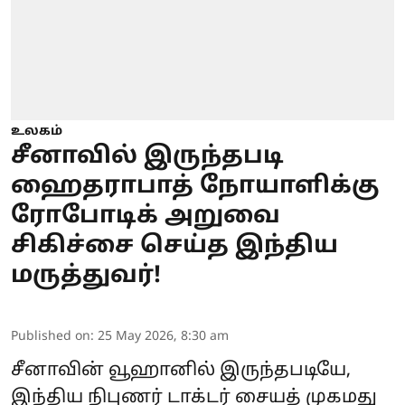
உலகம்
சீனாவில் இருந்தபடி
ஹைதராபாத் நோயாளிக்கு
ரோபோடிக் அறுவை
சிகிச்சை செய்த இந்திய
மருத்துவர்!
Published on
:
25 May 2026, 8:30 am
சீனாவின் வூஹானில் இருந்தபடியே,
இந்திய நிபுணர் டாக்டர் சையத் முகமது