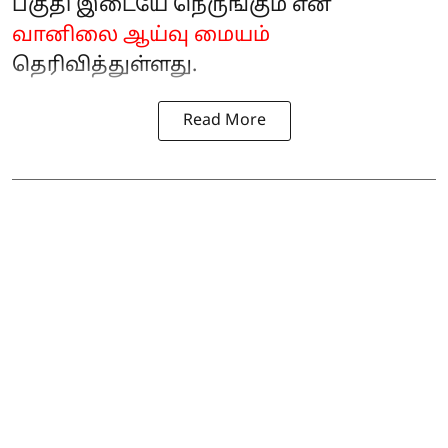
பகுதி இடையே நெருங்கும் என
வானிலை ஆய்வு மையம்
தெரிவித்துள்ளது.
Read More