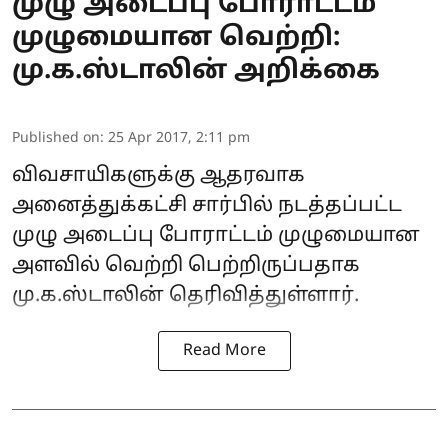
முழு அடைப்பு போராட்டம்
முழுமையான வெற்றி:
மு.க.ஸ்டாலின் அறிக்கை
Published on
:
25 Apr 2017, 2:11 pm
விவசாயிகளுக்கு ஆதரவாக
அனைத்துக்கட்சி சார்பில் நடத்தப்பட்ட
முழு அடைப்பு போராட்டம் முழுமையான
அளவில் வெற்றி பெற்றிருப்பதாக
மு.க.ஸ்டாலின் தெரிவித்துள்ளார்.
Read More