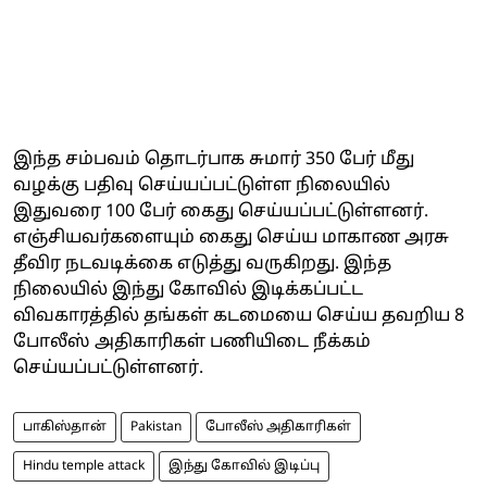
இந்த சம்பவம் தொடர்பாக சுமார் 350 பேர் மீது
வழக்கு பதிவு செய்யப்பட்டுள்ள நிலையில்
இதுவரை 100 பேர் கைது செய்யப்பட்டுள்ளனர்.
எஞ்சியவர்களையும் கைது செய்ய மாகாண அரசு
தீவிர நடவடிக்கை எடுத்து வருகிறது. இந்த
நிலையில் இந்து கோவில் இடிக்கப்பட்ட
விவகாரத்தில் தங்கள் கடமையை செய்ய தவறிய 8
போலீஸ் அதிகாரிகள் பணியிடை நீக்கம்
செய்யப்பட்டுள்ளனர்.
பாகிஸ்தான்
Pakistan
போலீஸ் அதிகாரிகள்
Hindu temple attack
இந்து கோவில் இடிப்பு