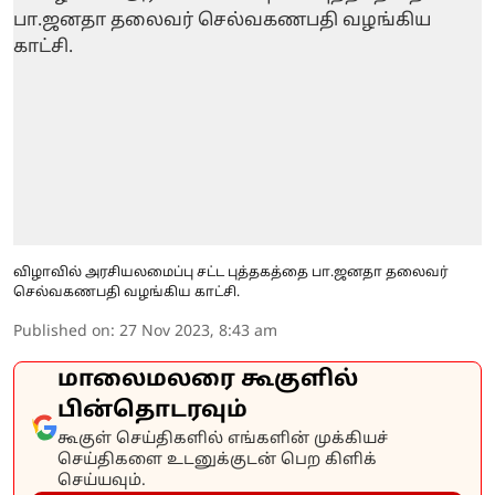
விழாவில் அரசியலமைப்பு சட்ட புத்தகத்தை பா.ஜனதா தலைவர்
செல்வகணபதி வழங்கிய காட்சி.
Published on
:
27 Nov 2023, 8:43 am
மாலைமலரை கூகுளில்
பின்தொடரவும்
கூகுள் செய்திகளில் எங்களின் முக்கியச்
செய்திகளை உடனுக்குடன் பெற கிளிக்
செய்யவும்.