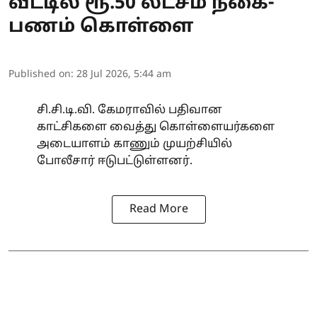
வீட்டில் ரூ.50 லட்சம் நகை-
பணம் கொள்ளை
Published on
:
28 Jul 2026, 5:44 am
சி.சி.டி.வி. கேமராவில் பதிவான
காட்சிகளை வைத்து கொள்ளையர்களை
அடையாளம் காணும் முயற்சியில்
போலீசார் ஈடுபட்டுள்ளனர்.
Read More