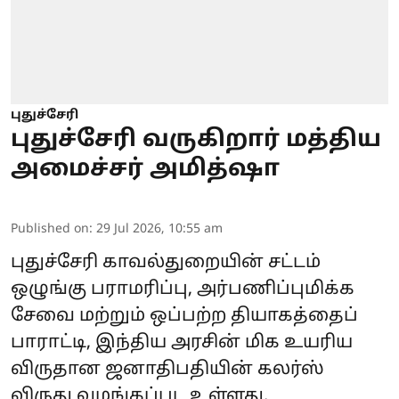
புதுச்சேரி
புதுச்சேரி வருகிறார் மத்திய
அமைச்சர் அமித்ஷா
Published on
:
29 Jul 2026, 10:55 am
புதுச்சேரி காவல்துறையின் சட்டம்
ஒழுங்கு பராமரிப்பு, அர்பணிப்புமிக்க
சேவை மற்றும் ஒப்பற்ற தியாகத்தைப்
பாராட்டி, இந்திய அரசின் மிக உயரிய
விருதான ஜனாதிபதியின் கலர்ஸ்
விருது வழங்கப்பட உள்ளது.