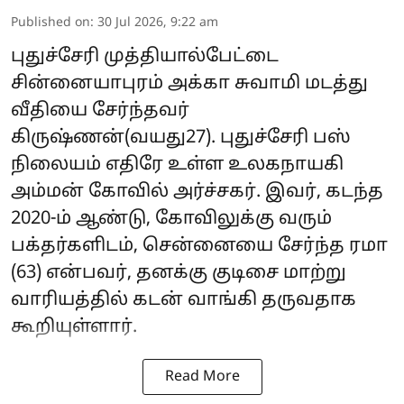
Published on
:
30 Jul 2026, 9:22 am
புதுச்சேரி முத்தியால்பேட்டை
சின்னையாபுரம் அக்கா சுவாமி மடத்து
வீதியை சேர்ந்தவர்
கிருஷ்ணன்(வயது27). புதுச்சேரி பஸ்
நிலையம் எதிரே உள்ள உலகநாயகி
அம்மன் கோவில் அர்ச்சகர். இவர், கடந்த
2020-ம் ஆண்டு, கோவிலுக்கு வரும்
பக்தர்களிடம், சென்னையை சேர்ந்த ரமா
(63) என்பவர், தனக்கு குடிசை மாற்று
வாரியத்தில் கடன் வாங்கி தருவதாக
கூறியுள்ளார்.
Read More