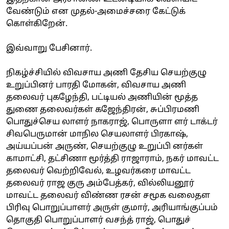
வேண்டும் என முதல்-அமைச்சரை கேட்டுக்
கொள்கிறேன்.
இவ்வாறு பேசினார்.
நிகழ்ச்சியில் விவசாய அணி தேசிய செயற்குழு
உறுப்பினர் பாரதி மோகன், விவசாய அணி
தலைவர் புகழேந்தி, பட்டியல் அணியின் மூத்த
துணை தலைவர்கள் கஜேந்திரன், சுப்பிரமணி
பொதுச்செய லாளர் நாகராஜ், பொருளா ளர் டாக்டர்
சிவபெருமான் மாநில செயலாளர் பிரகாஷ்,
அய்யப்பன் அருண், செயற்குழு உறுப்பி னர்கள்
காமாட்சி, தட்சிணா மூர்த்தி ராஜாராம், நகர் மாவட்ட
தலைவர் வெற்றிவேல், உழவர்கரை மாவட்ட
தலைவர் ராஜ குரு அம்பேத்கர், வில்லியனூர்
மாவட்ட தலைவர் விண்ண ரசன் சமூக வலைதள
பிரிவு பொறுப்பாளர் அருள் குமார், அரியாங்குப்பம்
தொகுதி பொறுப்பாளர் வசந்த் ராஜ், பொதுச்