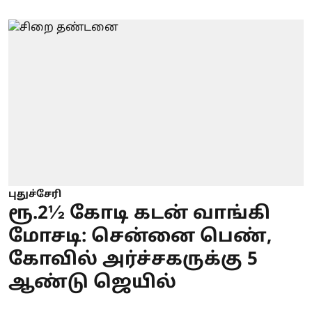
புதுச்சேரி
ரூ.2½ கோடி கடன் வாங்கி
மோசடி: சென்னை பெண்,
கோவில் அர்ச்சகருக்கு 5
ஆண்டு ஜெயில்