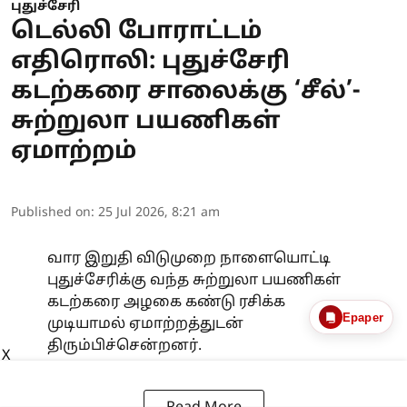
புதுச்சேரி
டெல்லி போராட்டம்
எதிரொலி: புதுச்சேரி
கடற்கரை சாலைக்கு ‘சீல்’-
சுற்றுலா பயணிகள்
ஏமாற்றம்
Published on
:
25 Jul 2026, 8:21 am
வார இறுதி விடுமுறை நாளையொட்டி
புதுச்சேரிக்கு வந்த சுற்றுலா பயணிகள்
கடற்கரை அழகை கண்டு ரசிக்க
Epaper
முடியாமல் ஏமாற்றத்துடன்
திரும்பிச்சென்றனர்.
X