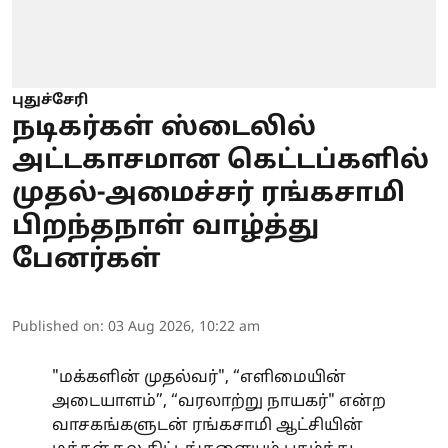
புதுச்சேரி
நடிகர்கள் ஸ்டைலில்
அட்டகாசமான கெட்டப்களில்
முதல்-அமைச்சர் ரங்கசாமி
பிறந்தநாள் வாழ்த்து
பேனர்கள்
Published on
:
03 Aug 2026, 10:22 am
"மக்களின் முதல்வர்", “எளிமையின்
அடையாளம்”, “வரலாற்று நாயகர்" என்ற
வாசகங்களுடன் ரங்கசாமி ஆட்சியின்