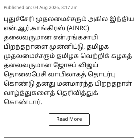
Published on
:
04 Aug 2026, 8:17 am
புதுச்சேரி முதலமைச்சரும் அகில இந்திய
என்.ஆர்.காங்கிரஸ் (AINRC)
தலைவருமான என்.ரங்கசாமி
பிறந்தநாளை முன்னிட்டு, தமிழக
முதலமைச்சரும் தமிழக வெற்றிக் கழகத்
தலைவருமான ஜோசப் விஜய்
தொலைபேசி வாயிலாகத் தொடர்பு
கொண்டு தனது மனமார்ந்த பிறந்தநாள்
வாழ்த்துகளைத் தெரிவித்துக்
கொண்டார்.
Read More