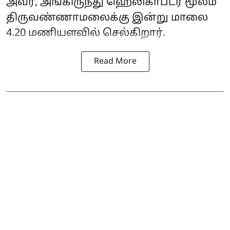
அவர், அங்கிருந்து ஹெலிகாப்டர் மூலம்
திருவண்ணாமலைக்கு இன்று மாலை
4.20 மணியளவில் செல்கிறார்.
Read More