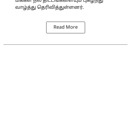
மக்கள் நல திட்டங்களையும் புகழ்ந்து
வாழ்த்து தெரிவித்துள்ளனர்.
Read More