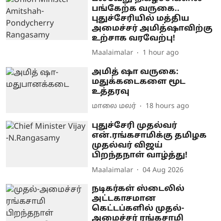
பங்கேற்க வருகை..
புதுச்சேரியில் மத்திய
அமைச்சர் அமித்ஷாவிற்கு
உற்சாக வரவேற்பு!
Maalaimalar
1 hour ago
அமித் ஷா வருகை:
மதுக்கடைகளை மூட
உத்தரவு
மாலை மலர்
18 hours ago
புதுச்சேரி முதல்வர்
என்.ரங்கசாமிக்கு தமிழக
முதல்வர் விஜய்
பிறந்தநாள் வாழ்த்து!
Maalaimalar
04 Aug 2026
நடிகர்கள் ஸ்டைலில்
அட்டகாசமான
கெட்டப்களில் முதல்-
அமைச்சர் ரங்கசாமி