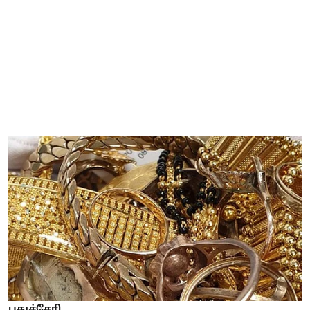
புதுச்சேரி