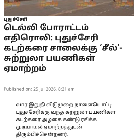
புதுச்சேரி
டெல்லி போராட்டம்
எதிரொலி: புதுச்சேரி
கடற்கரை சாலைக்கு ‘சீல்’-
சுற்றுலா பயணிகள்
ஏமாற்றம்
Published on
:
25 Jul 2026, 8:21 am
வார இறுதி விடுமுறை நாளையொட்டி
புதுச்சேரிக்கு வந்த சுற்றுலா பயணிகள்
கடற்கரை அழகை கண்டு ரசிக்க
முடியாமல் ஏமாற்றத்துடன்
திரும்பிச்சென்றனர்.