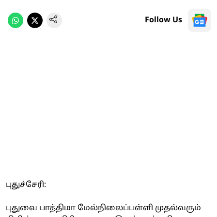
Follow Us
புதுச்சேரி:
புதுவை பாத்திமா மேல்நிலைப்பள்ளி முதல்வரும்