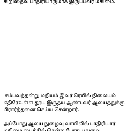
கிறிஸ்தவ பாதிரியாருமாக இருப்பவர் மகிமை.
சம்பவத்தன்று மதியம் இவர் ரெயில் நிலையம்
எதிரேஉள்ள தூய இருதய ஆண்டவர் ஆலயத்துக்கு
பிரார்த்தனை செய்ய சென்றார்.
அப்போது ஆலய நுழைவு வாயிலில் பாதிரியார்
மகிமை பைக்கில் சென்ற போது புதுவை