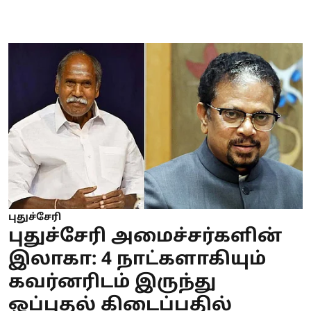
புதுச்சேரி
புதுச்சேரி அமைச்சர்களின்
இலாகா: 4 நாட்களாகியும்
கவர்னரிடம் இருந்து
ஒப்புதல் கிடைப்பதில்