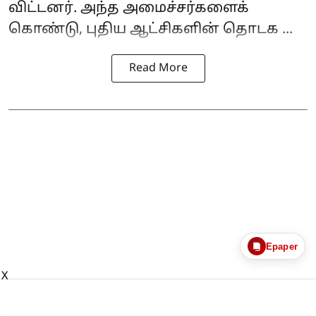
விட்டனர். அந்த அமைச்சர்களைக்
கொண்டு, புதிய ஆட்சிகளின் தொடக ...
Read More
Epaper
X