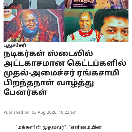
புதுச்சேரி
நடிகர்கள் ஸ்டைலில்
அட்டகாசமான கெட்டப்களில்
முதல்-அமைச்சர் ரங்கசாமி
பிறந்தநாள் வாழ்த்து
பேனர்கள்
Published on
:
03 Aug 2026, 10:22 am
"மக்களின் முதல்வர்", “எளிமையின்