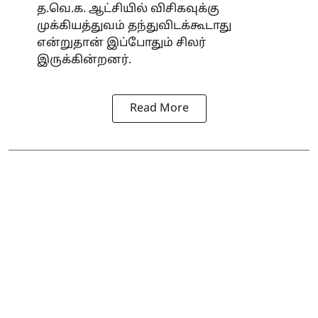
த.வெ.க. ஆட்சியில் விசிகவுக்கு
முக்கியத்துவம் தந்துவிடக்கூடாது
என்றுதான் இப்போதும் சிலர்
இருக்கின்றனர்.
Read More