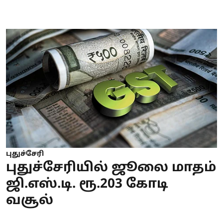
புதுச்சேரி
புதுச்சேரியில் ஜூலை மாதம்
ஜி.எஸ்.டி. ரூ.203 கோடி
வசூல்