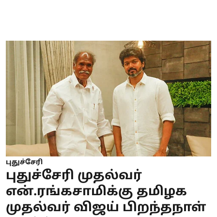
புதுச்சேரி
புதுச்சேரி முதல்வர்
என்.ரங்கசாமிக்கு தமிழக
முதல்வர் விஜய் பிறந்தநாள்