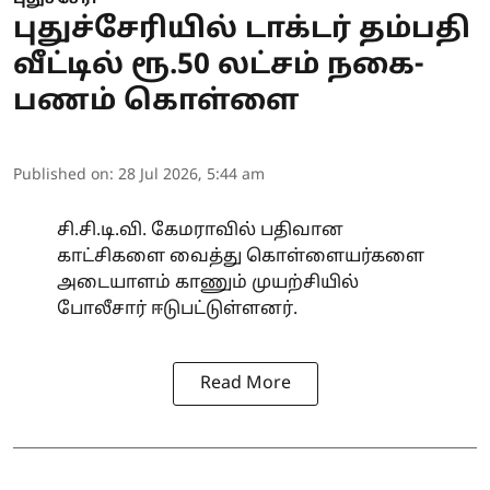
புதுச்சேரியில் டாக்டர் தம்பதி
வீட்டில் ரூ.50 லட்சம் நகை-
பணம் கொள்ளை
Published on
:
28 Jul 2026, 5:44 am
சி.சி.டி.வி. கேமராவில் பதிவான
காட்சிகளை வைத்து கொள்ளையர்களை
அடையாளம் காணும் முயற்சியில்
போலீசார் ஈடுபட்டுள்ளனர்.
Read More