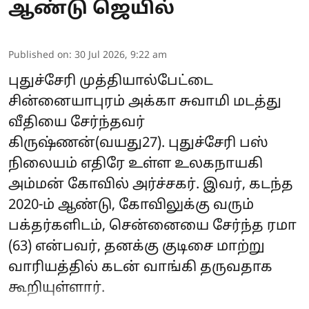
ஆண்டு ஜெயில்
Published on
:
30 Jul 2026, 9:22 am
புதுச்சேரி முத்தியால்பேட்டை
சின்னையாபுரம் அக்கா சுவாமி மடத்து
வீதியை சேர்ந்தவர்
கிருஷ்ணன்(வயது27). புதுச்சேரி பஸ்
நிலையம் எதிரே உள்ள உலகநாயகி
அம்மன் கோவில் அர்ச்சகர். இவர், கடந்த
2020-ம் ஆண்டு, கோவிலுக்கு வரும்
பக்தர்களிடம், சென்னையை சேர்ந்த ரமா
(63) என்பவர், தனக்கு குடிசை மாற்று
வாரியத்தில் கடன் வாங்கி தருவதாக
கூறியுள்ளார்.