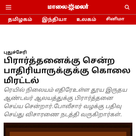
தமிழகம்
இந்தியா
உலகம்
சினிமா
புதுச்சேரி
பிரார்த்தனைக்கு சென்ற
பாதிரியாருக்குக்கு கொலை
மிரட்டல்
ரெயில் நிலையம் எதிரேஉள்ள தூய இருதய
ஆண்டவர் ஆலயத்துக்கு பிரார்த்தனை
செய்ய சென்றார்.போலீசார் வழக்கு பதிவு
செய்து விசாரணை நடத்தி வருகிறார்கள்.