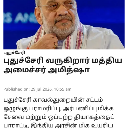
புதுச்சேரி
புதுச்சேரி வருகிறார் மத்திய
அமைச்சர் அமித்ஷா
Published on
:
29 Jul 2026, 10:55 am
புதுச்சேரி காவல்துறையின் சட்டம்
ஒழுங்கு பராமரிப்பு, அர்பணிப்புமிக்க
சேவை மற்றும் ஒப்பற்ற தியாகத்தைப்
பாராட்டி, இந்திய அரசின் மிக உயரிய