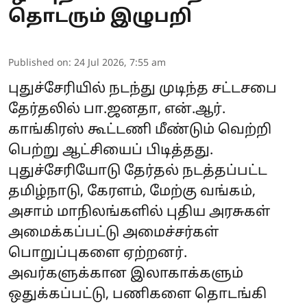
தொடரும் இழுபறி
Published on
:
24 Jul 2026, 7:55 am
புதுச்சேரியில் நடந்து முடிந்த சட்டசபை
தேர்தலில் பா.ஜனதா, என்.ஆர்.
காங்கிரஸ் கூட்டணி மீண்டும் வெற்றி
பெற்று ஆட்சியைப் பிடித்தது.
புதுச்சேரியோடு தேர்தல் நடத்தப்பட்ட
தமிழ்நாடு, கேரளம், மேற்கு வங்கம்,
அசாம் மாநிலங்களில் புதிய அரசுகள்
அமைக்கப்பட்டு அமைச்சர்கள்
பொறுப்புகளை ஏற்றனர்.
அவர்களுக்கான இலாகாக்களும்
ஒதுக்கப்பட்டு, பணிகளை தொடங்கி