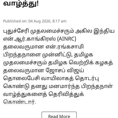
வாழ்த்து!
Published on
:
04 Aug 2026, 8:17 am
புதுச்சேரி முதலமைச்சரும் அகில இந்திய
என்.ஆர்.காங்கிரஸ் (AINRC)
தலைவருமான என்.ரங்கசாமி
பிறந்தநாளை முன்னிட்டு, தமிழக
முதலமைச்சரும் தமிழக வெற்றிக் கழகத்
தலைவருமான ஜோசப் விஜய்
தொலைபேசி வாயிலாகத் தொடர்பு
கொண்டு தனது மனமார்ந்த பிறந்தநாள்
வாழ்த்துகளைத் தெரிவித்துக்
கொண்டார்.
Read More