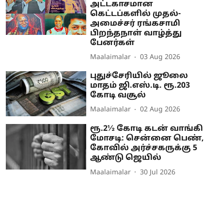
அட்டகாசமான
கெட்டப்களில் முதல்-
அமைச்சர் ரங்கசாமி
பிறந்தநாள் வாழ்த்து
பேனர்கள்
Maalaimalar
03 Aug 2026
புதுச்சேரியில் ஜூலை
மாதம் ஜி.எஸ்.டி. ரூ.203
கோடி வசூல்
Maalaimalar
02 Aug 2026
ரூ.2½ கோடி கடன் வாங்கி
மோசடி: சென்னை பெண்,
கோவில் அர்ச்சகருக்கு 5
ஆண்டு ஜெயில்
Maalaimalar
30 Jul 2026