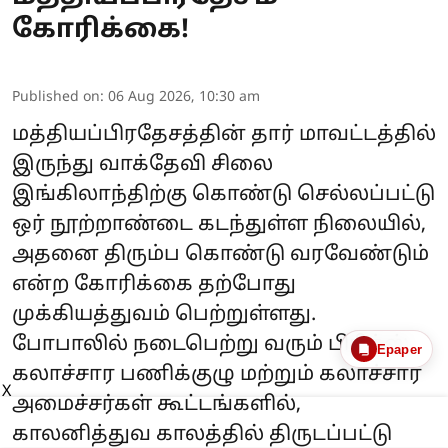
கோரிக்கை!
Published on
:
06 Aug 2026, 10:30 am
மத்தியப்பிரதேசத்தின் தார் மாவட்டத்தில்
இருந்து வாக்தேவி சிலை
இங்கிலாந்திற்கு கொண்டு செல்லப்பட்டு
ஒர் நூற்றாண்டை கடந்துள்ள நிலையில்,
அதனை திரும்ப கொண்டு வரவேண்டும்
என்ற கோரிக்கை தற்போது
முக்கியத்துவம் பெற்றுள்ளது.
போபாலில் நடைபெற்று வரும் பிரிக்ஸ்
Epaper
கலாச்சார பணிக்குழு மற்றும் கலாச்சார
X
அமைச்சர்கள் கூட்டங்களில்,
காலனித்துவ காலத்தில் திருடப்பட்டு