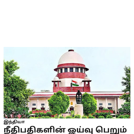
இந்தியா
நீதிபதிகளின் ஓய்வு பெறும்