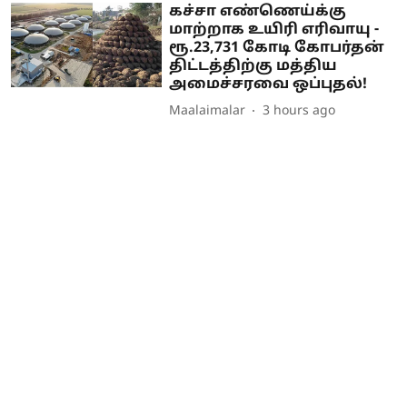
கச்சா எண்ணெய்க்கு
மாற்றாக உயிரி எரிவாயு -
ரூ.23,731 கோடி கோபர்தன்
திட்டத்திற்கு மத்திய
அமைச்சரவை ஒப்புதல்!
Maalaimalar
3 hours ago