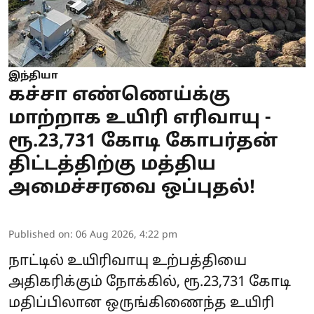
இந்தியா
கச்சா எண்ணெய்க்கு
மாற்றாக உயிரி எரிவாயு -
ரூ.23,731 கோடி கோபர்தன்
திட்டத்திற்கு மத்திய
அமைச்சரவை ஒப்புதல்!
Published on
:
06 Aug 2026, 4:22 pm
நாட்டில் உயிரிவாயு உற்பத்தியை
அதிகரிக்கும் நோக்கில், ரூ.23,731 கோடி
மதிப்பிலான ஒருங்கிணைந்த உயிரி