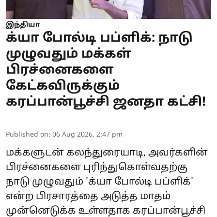
இந்தியா
க்யா போல்டி பப்ளிக்: நாடு
முழுவதும் மக்கள்
பிரச்னைகளை
கேட்கவிருக்கும்
கரப்பான்பூச்சி ஜனதா கட்சி!
Published on
:
06 Aug 2026, 2:47 pm
மக்களுடன் கலந்துரையாடி, அவர்களின்
பிரச்னைகளை புரிந்துகொள்வதற்கு
நாடு முழுவதும் 'க்யா போல்டி பப்ளிக்'
என்ற பிரசாரத்தை அடுத்த மாதம்
முன்னெடுக்க உள்ளதாக கரப்பான்பூச்சி