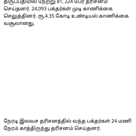
திருப்பதியில் நேற்று 81, 224 பேர் தரிசனம்
செய்தனர். 24,093 பக்தர்கள் முடி காணிக்கை
செலுத்தினர். ரூ.4.35 கோடி உண்டியல் காணிக்கை
வசூலானது.
நேரடி இலவச தரிசனத்தில் வந்த பக்தர்கள் 24 மணி
நேரம் காத்திருந்து தரிசனம் செய்தனர்.