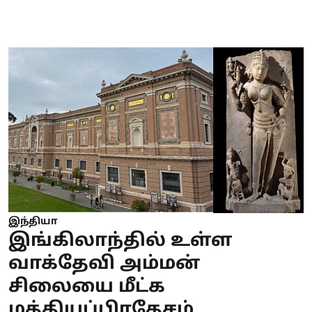
இந்தியா
இங்கிலாந்தில் உள்ள
வாக்தேவி அம்மன்
சிலையை மீட்க
மத்தியப்பிரதேசம்