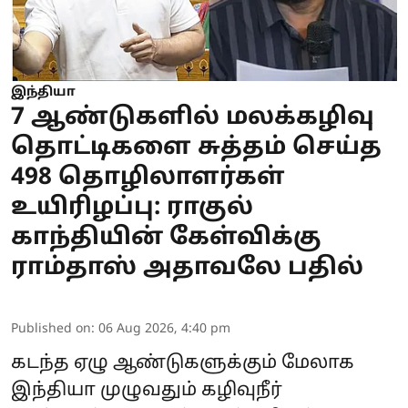
இந்தியா
7 ஆண்டுகளில் மலக்கழிவு
தொட்டிகளை சுத்தம் செய்த
498 தொழிலாளர்கள்
உயிரிழப்பு: ராகுல்
காந்தியின் கேள்விக்கு
ராம்தாஸ் அதாவலே பதில்
Published on
:
06 Aug 2026, 4:40 pm
கடந்த ஏழு ஆண்டுகளுக்கும் மேலாக
இந்தியா முழுவதும் கழிவுநீர்