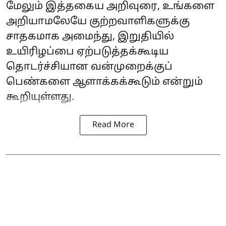
மேலும் இத்தகைய அறிவுரை, உங்களை
அறியாமலேயே குற்றவாளிகளுக்கு
சாதகமாக அமைந்து, இறுதியில்
உயிரிழப்பை ஏற்படுத்தக்கூடிய
தொடர்ச்சியான வன்முறைக்குப்
பெண்களை ஆளாக்கக்கூடும் என்றும்
கூறியுள்ளது.
Read More