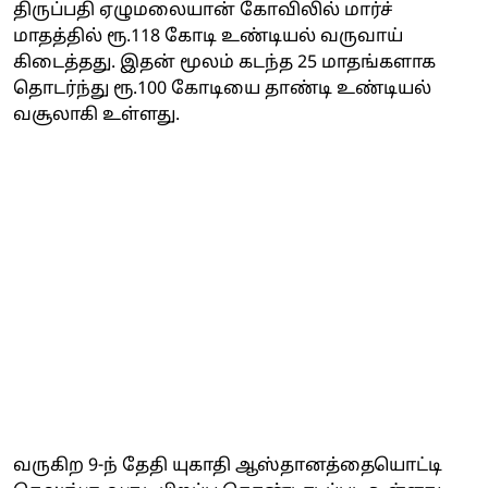
திருப்பதி ஏழுமலையான் கோவிலில் மார்ச்
மாதத்தில் ரூ.118 கோடி உண்டியல் வருவாய்
கிடைத்தது. இதன் மூலம் கடந்த 25 மாதங்களாக
தொடர்ந்து ரூ.100 கோடியை தாண்டி உண்டியல்
வசூலாகி உள்ளது.
வருகிற 9-ந் தேதி யுகாதி ஆஸ்தானத்தையொட்டி