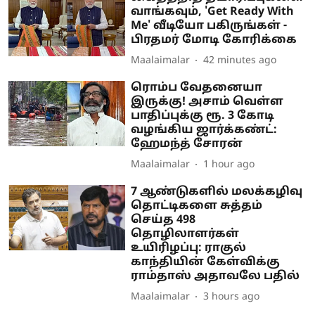
வாங்கவும், 'Get Ready With
Me' வீடியோ பகிருங்கள் -
பிரதமர் மோடி கோரிக்கை
Maalaimalar
42 minutes ago
ரொம்ப வேதனையா
இருக்கு! அசாம் வெள்ள
பாதிப்புக்கு ரூ. 3 கோடி
வழங்கிய ஜார்க்கண்ட்:
ஹேமந்த் சோரன்
Maalaimalar
1 hour ago
7 ஆண்டுகளில் மலக்கழிவு
தொட்டிகளை சுத்தம்
செய்த 498
தொழிலாளர்கள்
உயிரிழப்பு: ராகுல்
காந்தியின் கேள்விக்கு
ராம்தாஸ் அதாவலே பதில்
Maalaimalar
3 hours ago