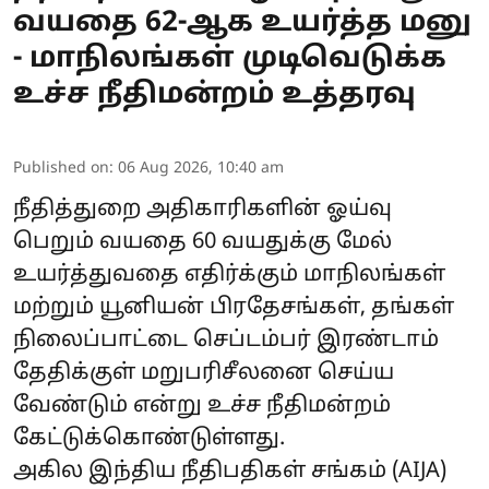
வயதை 62-ஆக உயர்த்த மனு
- மாநிலங்கள் முடிவெடுக்க
உச்ச நீதிமன்றம் உத்தரவு
Published on
:
06 Aug 2026, 10:40 am
நீதித்துறை அதிகாரிகளின் ஓய்வு
பெறும் வயதை 60 வயதுக்கு மேல்
உயர்த்துவதை எதிர்க்கும் மாநிலங்கள்
மற்றும் யூனியன் பிரதேசங்கள், தங்கள்
நிலைப்பாட்டை செப்டம்பர் இரண்டாம்
தேதிக்குள் மறுபரிசீலனை செய்ய
வேண்டும் என்று உச்ச நீதிமன்றம்
கேட்டுக்கொண்டுள்ளது.
அகில இந்திய நீதிபதிகள் சங்கம் (AIJA)