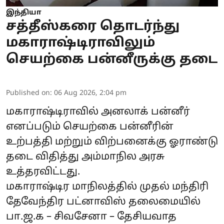
இந்தியா
சத்தீஸ்கரை தொடர்ந்து
மகாராஷ்டிராவிலும்
செயற்கை பன்னீருக்கு தடை
Published on
:
06 Aug 2026, 2:04 pm
மகாராஷ்டிராவில் அனலாக் பன்னீர்
எனப்படும் செயற்கை பன்னீரின்
உற்பத்தி மற்றும் விற்பனைக்கு ஓராண்டு
தடை விதித்து அம்மாநில அரசு
உத்தரவிட்டது.
மகாராஷ்டிர மாநிலத்தில் முதல் மந்திரி
தேவேந்திர பட்னாவிஸ் தலைமையில்
பா.ஜ.க – சிவசேனா – தேசியவாத