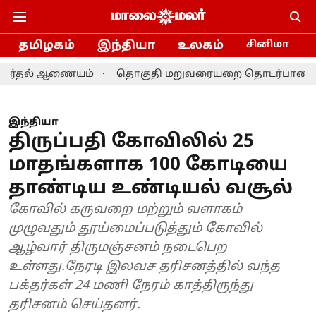
தமிழகம்
இந்தியா
உலகம்
சினிமா
 ஆணையம்
தொகுதி மறுவரையறை தொடர்பான ஆலோசனை: தமிழ
இந்தியா
திருப்பதி கோவிலில் 25
மாதங்களாக 100 கோடியை
தாண்டிய உண்டியல் வசூல்
கோவில் கருவறை மற்றும் வளாகம்
முழுவதும் தூய்மைப்படுத்தும் கோவில்
ஆழ்வார் திருமஞ்சனம் நடைபெற
உள்ளது.நேரடி இலவச தரிசனத்தில் வந்த
பக்தர்கள் 24 மணி நேரம் காத்திருந்து
தரிசனம் செய்தனர்.